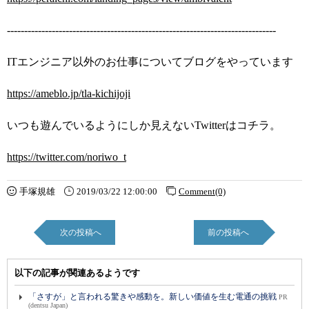
------------------------------------------------------------------------------
ITエンジニア以外のお仕事についてブログをやっています
https://ameblo.jp/tla-kichijoji
いつも遊んでいるようにしか見えないTwitterはコチラ。
https://twitter.com/noriwo_t
手塚規雄
2019/03/22 12:00:00
Comment(0)
次の投稿へ
前の投稿へ
以下の記事が関連あるようです
「さすが」と言われる驚きや感動を。新しい価値を生む電通の挑戦
PR
(dentsu Japan)