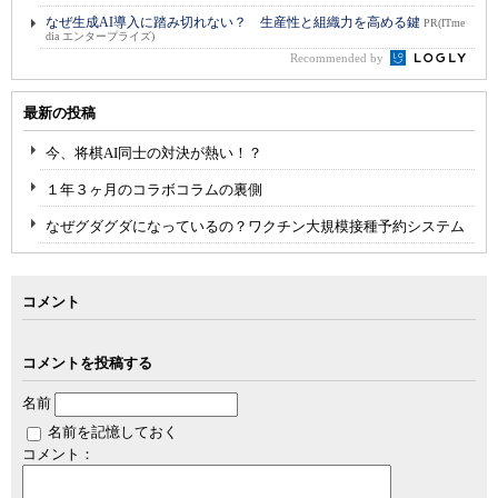
なぜ生成AI導入に踏み切れない？ 生産性と組織力を高める鍵
PR(ITme
dia エンタープライズ)
Recommended by
最新の投稿
今、将棋AI同士の対決が熱い！？
１年３ヶ月のコラボコラムの裏側
なぜグダグダになっているの？ワクチン大規模接種予約システム
コメント
コメントを投稿する
名前
名前を記憶しておく
コメント：