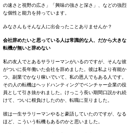
の速さと視野の広さ」「興味の強さと深さ」、などの強烈
な個性と能力を持っています。
みなさんもそんな人に出会ったことありませんか？
会社辞めたいと思っている人は常識的な人、だから大きな
転機が無いと辞めない
私の友人でとあるサラリーマンがいるのですが、そんな彼
がついに長年働いた会社を辞めました。彼は私より有能か
つ、副業でかなり稼いでいて、私の恩人でもある人です。
その人の転機はヘッドハンティングでベンチャー企業の役
員として引き抜かれました。けっこう長い期間口説かれ続
けて、ついに根負けしたのか、転職に至りました。
彼は一生サラリーマンやると豪語していたのですが、なる
ほど、こういう転機もあるのかと思いました。