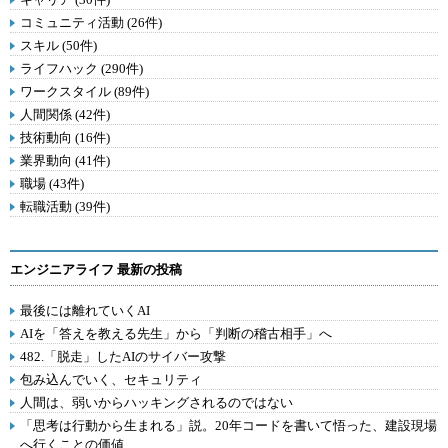
コミュニティ活動 (26件)
スキル (50件)
ライフハック (290件)
ワークスタイル (89件)
人間関係 (42件)
技術動向 (16件)
業界動向 (41件)
職場 (43件)
転職活動 (39件)
エンジニアライフ 最新の投稿
最後には離れていくAI
AIを「答えを教える先生」から「判断の稽古相手」へ
482.「脱走」したAIのサイバー攻撃
包み込んでいく、セキュリティ
人間は、弱いからハッキングされるのではない
「思考は行動から生まれる」説。20年コードを書いて悟った、建設現場
へ行くことの価値