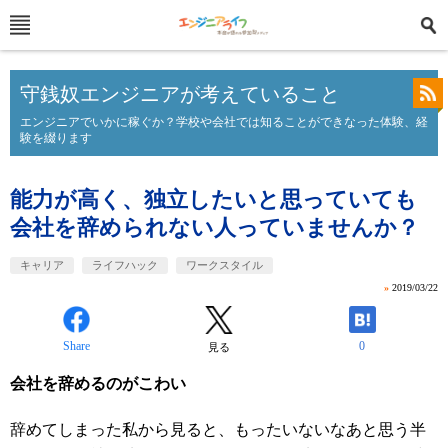
守銭奴エンジニアが考えていること
エンジニアでいかに稼ぐか？学校や会社では知ることができなった体験、経
験を綴ります
能力が高く、独立したいと思っていても
会社を辞められない人っていませんか？
キャリア
ライフハック
ワークスタイル
»
2019/03/22
Share
0
見る
会社を辞めるのがこわい
辞めてしまった私から見ると、もったいないなあと思う半