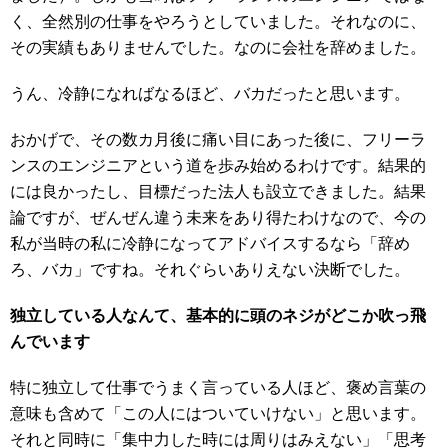
く、全然別の仕事をやろうとしていました。それなのに、
その実績もありませんでした。なのに会社を辞めました。
うん、冷静になればなるほど、バカだったと思います。
おかげで、その数カ月後に痛い目にあった後に、フリーラ
ンスのエンジニアという道を歩み始めるわけです。結果的
には良かったし、目標だった法人も設立できました。結果
論ですが、ぜんぜん違う未来をあり得たわけなので、今の
私が当時の私に冷静になってアドバイスするなら「辞め
ろ、バカ」ですね。それぐらいありえない決断でした。
独立している人なんて、基本的に頭のネジがどこか吹っ飛
んでいます
特に独立して仕事でうまく言っている人ほど、褒め言葉の
意味も含めて「この人にはついていけない」と思います。
それと同時に「集中力した時には周りはみえない」「思考