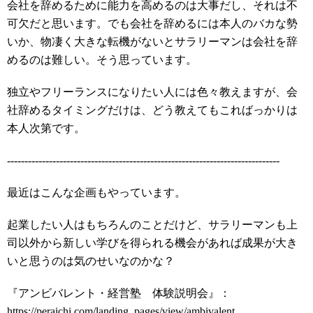
会社を辞めるために能力を高めるのは大事だし、それは不
可欠だと思います。でも会社を辞めるには本人のバカな勢
いか、物凄く大きな転機がないとサラリーマンは会社を辞
めるのは難しい。そう思っています。
独立やフリーランスになりたい人には色々教えますが、会
社辞めるタイミングだけは、どう教えてもこればっかりは
本人次第です。
------------------------------------------------------------------------------
最近はこんな企画もやっています。
起業したい人はもちろんのことだけど、サラリーマンも上
司以外から新しい学びを得られる機会があれば成果が大き
いと思うのは気のせいなのかな？
『アンビバレント・経営塾 体験説明会』：
https://peraichi.com/landing_pages/view/ambivalent