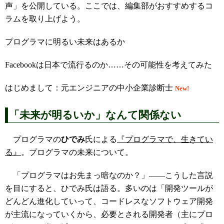
声」を公開している。ここでは、編集部がおすすめするコ
ラムを取り上げよう。
プログラマに明るい未来はあるか
Facebookは日本で流行るのか……その可能性を考えてみた
はじめまして：元エンジニアの中小企業診断士
New!
「未来が明るいか」なんて関係ない
プログラマの
ひでみ
氏による
『プログラマで、生きてい
る』
。プログラマの未来について。
「プログラマはお先まっ暗なのか？」――こうした言説
を目にすると、ひでみ氏は語る。多いのは「開発ツールが
どんどん進化していって、コードレスなソフトウェア開発
が主流になっていくから、必要とされる開発者（主にプロ