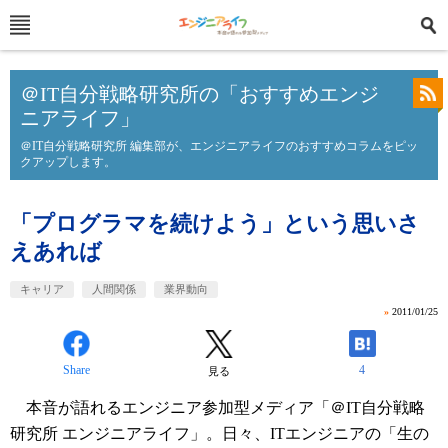
＠IT自分戦略研究所の「おすすめエンジ
ニアライフ」
＠IT自分戦略研究所 編集部が、エンジニアライフのおすすめコラムをピッ
クアップします。
「プログラマを続けよう」という思いさ
えあれば
キャリア
人間関係
業界動向
»
2011/01/25
Share
4
見る
本音が語れるエンジニア参加型メディア「＠IT自分戦略
研究所 エンジニアライフ」。日々、ITエンジニアの「生の