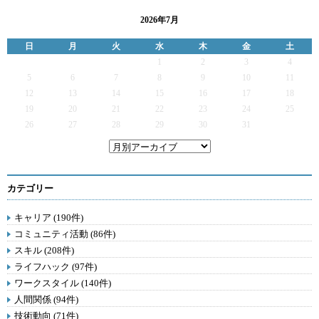
2026年7月
日
月
火
水
木
金
土
1
2
3
4
5
6
7
8
9
10
11
12
13
14
15
16
17
18
19
20
21
22
23
24
25
26
27
28
29
30
31
カテゴリー
キャリア (190件)
コミュニティ活動 (86件)
スキル (208件)
ライフハック (97件)
ワークスタイル (140件)
人間関係 (94件)
技術動向 (71件)