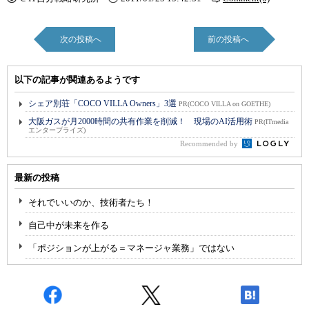
次の投稿へ
前の投稿へ
以下の記事が関連あるようです
シェア別荘「COCO VILLA Owners」3選
PR(COCO VILLA on GOETHE)
大阪ガスが月2000時間の共有作業を削減！ 現場のAI活用術
PR(ITmedia
エンタープライズ)
Recommended by
最新の投稿
それでいいのか、技術者たち！
自己中が未来を作る
「ポジションが上がる＝マネージャ業務」ではない