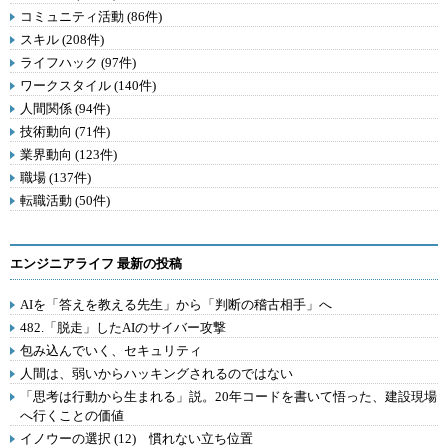
コミュニティ活動 (86件)
スキル (208件)
ライフハック (97件)
ワークスタイル (140件)
人間関係 (94件)
技術動向 (71件)
業界動向 (123件)
職場 (137件)
転職活動 (50件)
エンジニアライフ 最新の投稿
AIを「答えを教える先生」から「判断の稽古相手」へ
482.「脱走」したAIのサイバー攻撃
包み込んでいく、セキュリティ
人間は、弱いからハッキングされるのではない
「思考は行動から生まれる」説。20年コードを書いて悟った、建設現場
へ行くことの価値
イノウーの選択 (12) 慣れない立ち位置