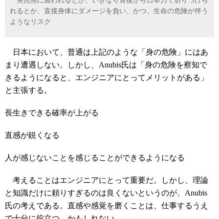
突然熊に襲われるとか、いきなり背後から日本刀で切りつけら
れるとか、直接身体にダメージを負い、かつ、生命の危険が伴う
ようなリスク
日本において、普通は上記のような「身の危険」にはあ
まり遭遇しない。しかし、Anubis氏は「身の危険を察知で
きるようになると、エンジニアにとってメリットがある」
と主張する。
長生きできる確率が上がる
直感が鋭くなる
人が感じないことを感じることができるようになる
考えることはエンジニアにとって重要だ。しかし、理論
と知識だけに頼りすぎるのは良くないというのが、Anubis
氏の考えである。直感や感覚を磨くことは、仕事するうえ
で十分に役立つ、かもしれない。