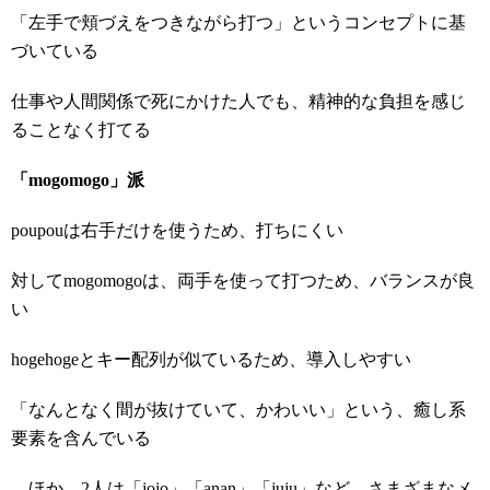
「左手で頬づえをつきながら打つ」というコンセプトに基
づいている
仕事や人間関係で死にかけた人でも、精神的な負担を感じ
ることなく打てる
「mogomogo」派
poupouは右手だけを使うため、打ちにくい
対してmogomogoは、両手を使って打つため、バランスが良
い
hogehogeとキー配列が似ているため、導入しやすい
「なんとなく間が抜けていて、かわいい」という、癒し系
要素を含んでいる
ほか、2人は「jojo」「anan」「juju」など、さまざまなメ