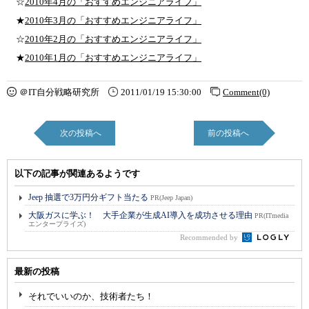
☆
2010年4月の「おすすめエンジニアライフ」
★
2010年3月の「おすすめエンジニアライフ」
☆
2010年2月の「おすすめエンジニアライフ」
★
2010年1月の「おすすめエンジニアライフ」
＠IT自分戦略研究所
2011/01/19 15:30:00
Comment(0)
次の投稿へ
前の投稿へ
以下の記事が関連あるようです
Jeep 抽選で3万円分ギフト当たる
PR(Jeep Japan)
大阪ガスに学ぶ！ 大手企業が生成AI導入を成功させる理由
PR(ITmedia
エンタープライズ)
Recommended by
最新の投稿
それでいいのか、技術者たち！