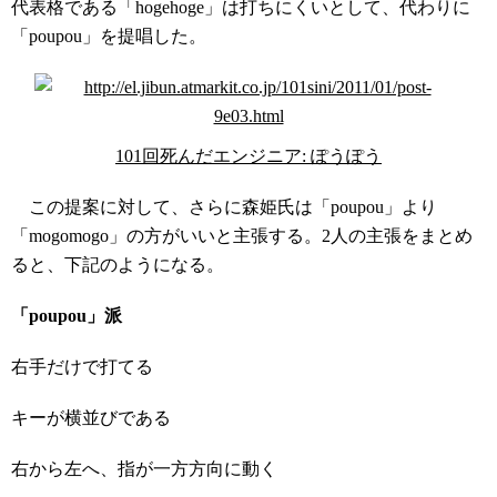
代表格である「hogehoge」は打ちにくいとして、代わりに
「poupou」を提唱した。
101回死んだエンジニア: ぽうぽう
この提案に対して、さらに森姫氏は「poupou」より
「mogomogo」の方がいいと主張する。2人の主張をまとめ
ると、下記のようになる。
「poupou」派
右手だけで打てる
キーが横並びである
右から左へ、指が一方方向に動く