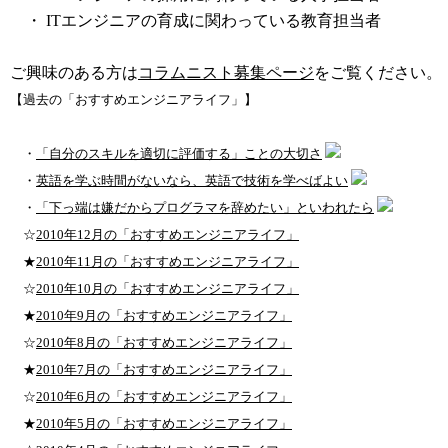
・ ITエンジニアの育成に関わっている教育担当者
ご興味のある方は
コラムニスト募集ページ
をご覧ください。
【過去の「おすすめエンジニアライフ」】
・
「自分のスキルを適切に評価する」ことの大切さ
・
英語を学ぶ時間がないなら、英語で技術を学べばよい
・
「下っ端は嫌だからプログラマを辞めたい」といわれたら
☆
2010年12月の「おすすめエンジニアライフ」
★
2010年11月の「おすすめエンジニアライフ」
☆
2010年10月の「おすすめエンジニアライフ」
★
2010年9月の「おすすめエンジニアライフ」
☆
2010年8月の「おすすめエンジニアライフ」
★
2010年7月の「おすすめエンジニアライフ」
☆
2010年6月の「おすすめエンジニアライフ」
★
2010年5月の「おすすめエンジニアライフ」