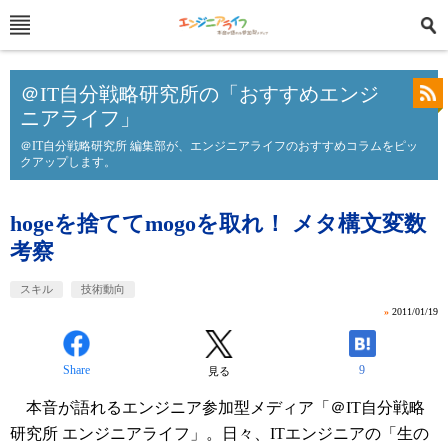
＠IT自分戦略研究所の「おすすめエンジ
ニアライフ」
＠IT自分戦略研究所 編集部が、エンジニアライフのおすすめコラムをピッ
クアップします。
hogeを捨ててmogoを取れ！ メタ構文変数
考察
スキル
技術動向
»
2011/01/19
Share
9
見る
本音が語れるエンジニア参加型メディア「＠IT自分戦略
研究所 エンジニアライフ」。日々、ITエンジニアの「生の