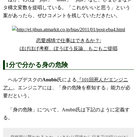
タ構文変数を提唱している。「これがいいと思う」という
案があったら、ぜひコメントを残していただきたい。
恋愛感情で仕事はできるか？:
ほげほげ考察、ぽうぽう反論、もごもご提唱
1分で分かる身の危険
ヘルプデスクの
Anubis
氏による
『101回死んだエンジニ
ア』
。エンジニアには、「身の危険を察知する」能力が必
要だという。
「身の危険」について、Anubis氏は下記のように定義す
る。