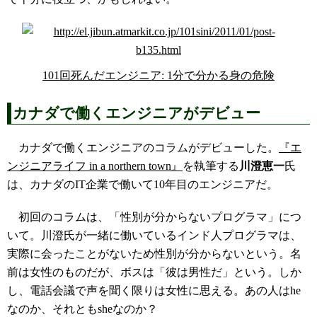
101回死んだエンジニア: 1分で分かる身の危険
カナダで働くエンジニアがデビュー
カナダで働くエンジニアのコラムがデビューした。
『エ
ンジニアライフ in a northern town』
を執筆する
川澄恵一
氏
は、カナダのIT企業で働いて10年目のエンジニアだ。
初回のコラムは、「性別が分からないプログラマ」につ
いて。川澄氏が一緒に働いているインド人プログラマは、
実際に会ったことがないため性別が分からないという。名
前は女性のものだが、ボスは「彼は男性だ」という。しか
し、電話会議で声を聞く限りは女性に思える。あの人はhe
なのか、それともsheなのか？