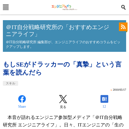
＠IT自分戦略研究所の「おすすめエンジ
ニアライフ」
＠IT自分戦略研究所 編集部が、エンジニアライフのおすすめコラムをピッ
クアップします。
もしSEがドラッカーの「真摯」という言
葉を読んだら
スキル
»
2010/05/17
Share
12
見る
本音が語れるエンジニア参加型メディア「＠IT自分戦略
研究所 エンジニアライフ」。日々、ITエンジニアの「生の