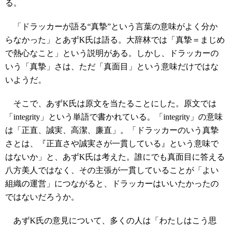
る。
「ドラッカーが語る“真摯”という言葉の意味がよく分か
らなかった」とあずK氏は語る。大辞林では「真摯＝まじめ
で熱心なこと」という説明がある。しかし、ドラッカーの
いう「真摯」さは、ただ「真面目」という意味だけではな
いようだ。
そこで、あずK氏は原文を当たることにした。原文では
「integrity」という単語で書かれている。「integrity」の意味
は「正直、誠実、高潔、廉直」。「ドラッカーのいう真摯
さとは、『正直さや誠実さが一貫している』という意味で
はないか」と、あずK氏は考えた。誰にでも真面目に答える
八方美人ではなく、その主張が一貫していることが「よい
組織の運営」につながると、ドラッカーはいいたかったの
ではないだろうか。
あずK氏の意見について、多くの人は「わたしはこう思