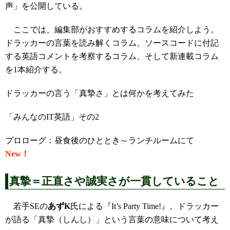
声」を公開している。
ここでは、編集部がおすすめするコラムを紹介しよう。
ドラッカーの言葉を読み解くコラム、ソースコードに付記
する英語コメントを考察するコラム、そして新連載コラム
を1本紹介する。
ドラッカーの言う「真摯さ」とは何かを考えてみた
「みんなのIT英語」その2
プロローグ：昼食後のひととき～ランチルームにて
New！
真摯＝正直さや誠実さが一貫していること
若手SEの
あずK
氏による『It’s Party Time!』。ドラッカー
が語る「真摯（しんし）」という言葉の意味について考え