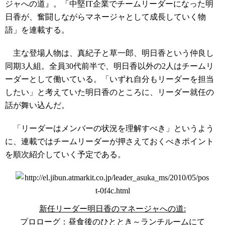
ジャへの道』。「中堅IT企業でチームリーダーになった明
日香が、奮闘しながらマネージャとして成長していく物
語」を連載する。
主な登場人物は、真紀子と草一郎、明日香という仲良し
同期3人組。全員30代前半で、明日香以外の2人はチームリ
ーダーとして働いている。「いずれ自分もリーダーを担当
したい」と考えていた明日香のところに、リーダー就任の
話が舞い込んだ。
「リーダーはメンバーの状況を理解すべき」というよう
に、連載ではチームリーダーが押さえておくべきポイント
を順次紹介していく予定である。
新任リーダー明日香のマネージャへの道:
プロローグ：昼食後のひととき～ランチルームにて