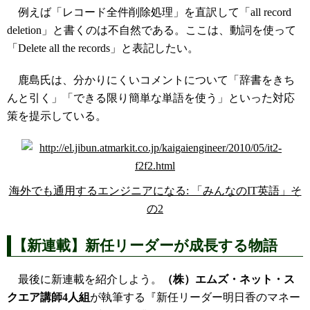
例えば「レコード全件削除処理」を直訳して「all record
deletion」と書くのは不自然である。ここは、動詞を使って
「Delete all the records」と表記したい。
鹿島氏は、分かりにくいコメントについて「辞書をきち
んと引く」「できる限り簡単な単語を使う」といった対応
策を提示している。
海外でも通用するエンジニアになる: 「みんなのIT英語」そ
の2
【新連載】新任リーダーが成長する物語
最後に新連載を紹介しよう。
（株）エムズ・ネット・ス
クエア講師4人組
が執筆する『新任リーダー明日香のマネー