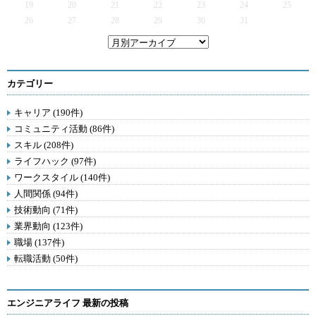
19
20
21
22
23
24
25
26
27
28
29
30
31
カテゴリー
キャリア (190件)
コミュニティ活動 (86件)
スキル (208件)
ライフハック (97件)
ワークスタイル (140件)
人間関係 (94件)
技術動向 (71件)
業界動向 (123件)
職場 (137件)
転職活動 (50件)
エンジニアライフ 最新の投稿