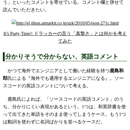
う」といったコメントを寄せている。コメント欄と併せて
読んでいただきたい。
It’s Party Time!: ドラッカーの言う「真摯さ」とは何かを考え
てみた
分かりそうで分からない、英語コメント
かつて海外でエンジニアとして働いた経験を持つ
鹿島和
郎
氏による『海外でも通用するエンジニアになる』。ソー
スコードの英語コメントについて考える。
鹿島氏によれば、「ソースコードの英語コメント」のう
ち、分かりにくい表現があるという。1つは、和英辞書を使
って出てきた単語をそのまま使ってしまうケース。もう1つ
は動詞を使わずに名詞ばかりを並べるケースだ。