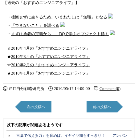
【過去の「おすすめエンジニアライフ」】
・
後悔せずに生きるため、いまわたしは「無職」となる
・
「できないこと」を調べる
・
まずは勇者の定義から――DQで学ぶオブジェクト指向
☆
2010年4月の「おすすめエンジニアライフ」
★
2010年3月の「おすすめエンジニアライフ」
☆
2010年2月の「おすすめエンジニアライフ」
★
2010年1月の「おすすめエンジニアライフ」
＠IT自分戦略研究所
2010/05/17 14:00:00
Comment(0)
次の投稿へ
前の投稿へ
以下の記事が関連あるようです
「言葉で伝える力」を育めば、イヤイヤ期もすっきり！ 「アンパン