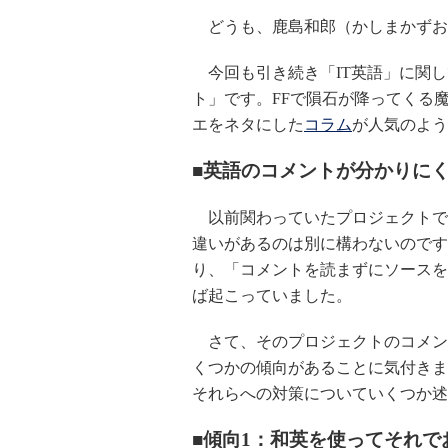
どうも、鹿島和郎（かしまかずお
今回も引き続き「IT英語」に関し
ト」です。FFで隕石が降ってくる
エをネタにした
コラム
が人気のよう
■英語のコメントが分かりに
以前関わっていたプロジェクトで
違いがあるのは別に構わないのです
り、「コメントを読まずにソースを
ば起こっていました。
さて、そのプロジェクトのコメン
くつかの傾向があることに気付きま
それらへの対策についていくつか述
■傾向1：和英を使ってそれで