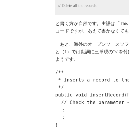
// Delete all the records.
と書く方が自然です。主語は「This b
コードですが、あえて書かなくても
あと、海外のオープンソースソフ
と（1）では動詞に三単現の"s"を
ようです。
/**
 * Inserts a record to t
 */
public void insertRecord(
  // Check the parameter
  ：
  ：
}