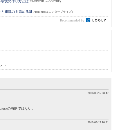
る環境の作り方とは
PR(FINCHI on GOETHE)
性と組織力を高める鍵
PR(ITmedia エンタープライズ)
Recommended by
ント
2010/05/15 08:47
ne/blockの省略ではない。
2010/05/15 10:21