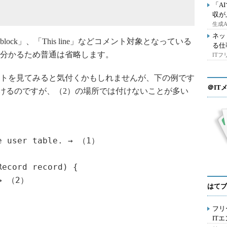
「A
収が
生成
ネッ
lock」、「This line」などコメント対象となっている
る仕
分かるため普通は省略します。
IT
トを見てみると気付くかもしれませんが、下の例です
＠IT
付けるのですが、（2）の場所では付けないことが多い
he user table. → （1）
Record record) {
 → （2）
はてブ
フリ
IT