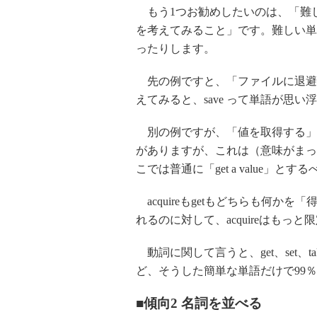
もう1つお勧めしたいのは、「難
を考えてみること」です。難しい単
ったりします。
先の例ですと、「ファイルに退避
えてみると、save って単語が思
別の例ですが、「値を取得する」を「ac
がありますが、これは（意味がまっ
こでは普通に「get a value」とす
acquireもgetもどちらも何か
れるのに対して、acquireはもっ
動詞に関して言うと、get、set、take、p
ど、そうした簡単な単語だけで99
■傾向2 名詞を並べる