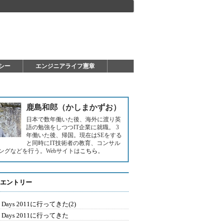
シー
エンジニアライフ憲章
鹿島和郎（かしまかずお）
日本で数年働いた後、海外に渡り英
語の勉強をしつつIT企業に就職。 3
年働いた後、帰国。現在はSEをする
と同時にIT技術者の教育、コンサル
ングなどを行う。Webサイトは
こちら
。
エントリー
la Days 2011に行ってきた(2)
la Days 2011に行ってきた