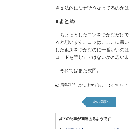
＃文法的になぜそうなってるのかは
■まとめ
ちょっとしたコツをつかむだけで
ると思います。コツは、ここに書い
した勘所をつかむのに一番いいのは
コードを読む」ではないかと思いま
それではまた次回。
鹿島和郎（かしまかずお）
2010/05/
次の投稿へ
以下の記事が関連あるようです