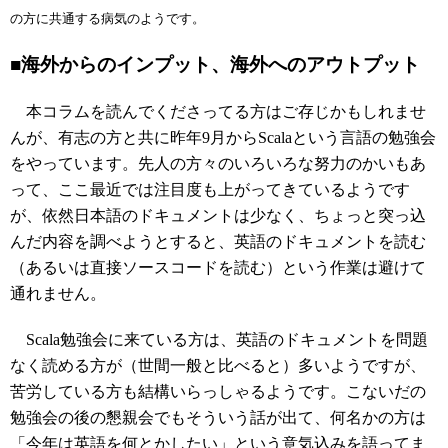
の方に共通する病気のようです。
■海外からのインプット、海外へのアウトプット
本コラムを読んでくださってる方はご存じかもしれませ
んが、有志の方と共に昨年9月からScalaという言語の勉強会
をやっています。先人の方々のいろいろな努力のかいもあ
って、ここ最近では注目度も上がってきているようです
が、依然日本語のドキュメントは少なく、ちょっと突っ込
んだ内容を調べようとすると、英語のドキュメントを読む
（あるいは直接ソースコードを読む）という作業は避けて
通れません。
Scala勉強会に来ている方は、英語のドキュメントを問題
なく読める方が（世間一般と比べると）多いようですが、
苦労している方も結構いらっしゃるようです。こないだの
勉強会の後の懇親会でもそういう話が出て、何名かの方は
「今年は英語を何とかしたい」という意気込みを語ってま