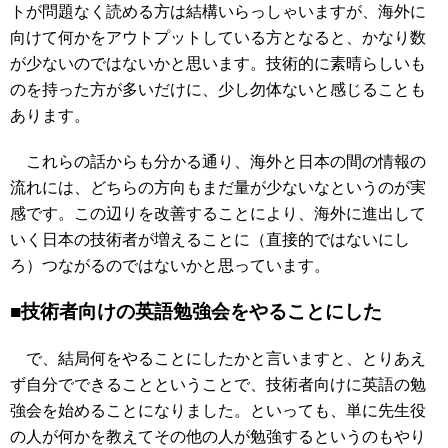
トが問題なく読める方は結構いらっしゃいますが、海外に
向けて何かをアウトプットしている方となると、かなり数
が少ないのではないかと思います。技術的に素晴らしいも
のを持った方が多いだけに、少し勿体ないと感じることも
あります。
これらの話からも分かる通り、海外と日本の間の情報の
流れには、どちらの方向もまだ量が少ないなというのが実
感です。この辺りを改善することにより、海外に進出して
いく日本の技術者が増えることに（直接的ではないにし
ろ）つながるのではないかと思っています。
■技術者向けの英語勉強会をやることにした
で、結局何をやることにしたかと言いますと、とりあえ
ず自分でできることということで、技術者向けに英語の勉
強会を始めることになりました。といっても、単に先生役
の人が何かを教えてその他の人が勉強するというのもやり