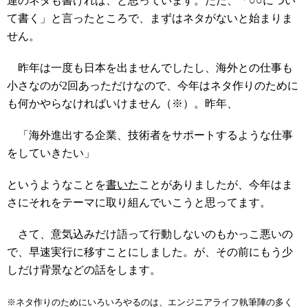
連のネタも書ければ、と思っています。ただ、「○○につい
て書く」と言ったところで、まずはネタがないと始まりま
せん。
昨年は一度も日本を出ませんでしたし、海外との仕事も
小さなのが2回あっただけなので、今年はネタ作りのために
も何かやらなければいけません（※）。昨年、
「海外進出する企業、技術者をサポートするような仕事
をしていきたい」
というようなことを
書いた
ことがありましたが、今年はま
さにそれをテーマに取り組んでいこうと思ってます。
さて、意気込みだけ語って行動しないのもかっこ悪いの
で、早速実行に移すことにしました。が、その前にもう少
しだけ背景などの話をします。
※ネタ作りのためにいろいろやるのは、エンジニアライフ執筆陣の多く