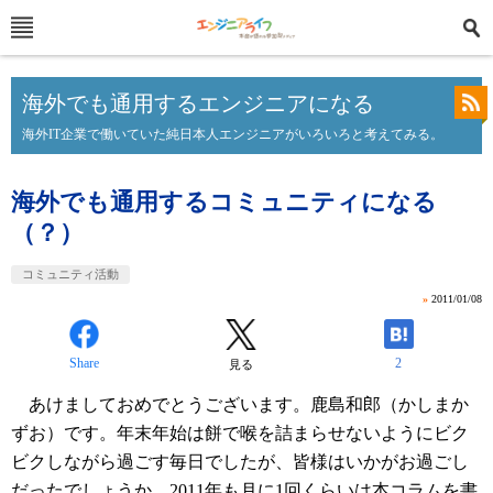
海外でも通用するエンジニアになる
海外IT企業で働いていた純日本人エンジニアがいろいろと考えてみる。
海外でも通用するコミュニティになる
（？）
コミュニティ活動
»
2011/01/08
Share
2
見る
あけましておめでとうございます。鹿島和郎（かしまか
ずお）です。年末年始は餅で喉を詰まらせないようにビク
ビクしながら過ごす毎日でしたが、皆様はいかがお過ごし
だったでしょうか。2011年も月に1回くらいは本コラムを書