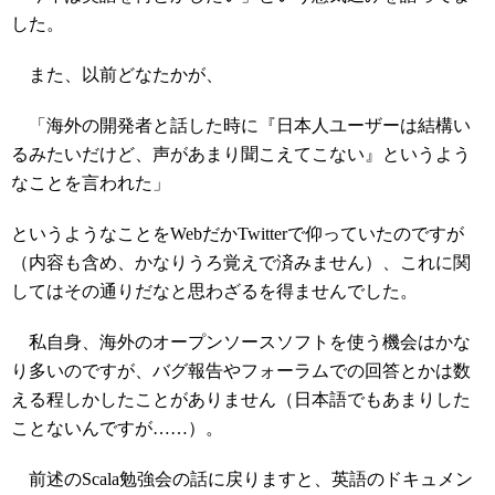
した。
また、以前どなたかが、
「海外の開発者と話した時に『日本人ユーザーは結構い
るみたいだけど、声があまり聞こえてこない』というよう
なことを言われた」
というようなことをWebだかTwitterで仰っていたのですが
（内容も含め、かなりうろ覚えで済みません）、これに関
してはその通りだなと思わざるを得ませんでした。
私自身、海外のオープンソースソフトを使う機会はかな
り多いのですが、バグ報告やフォーラムでの回答とかは数
える程しかしたことがありません（日本語でもあまりした
ことないんですが……）。
前述のScala勉強会の話に戻りますと、英語のドキュメン