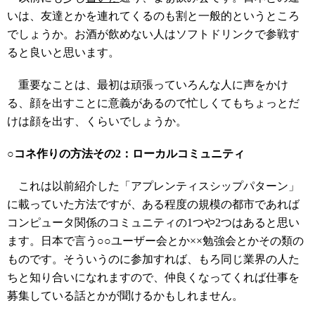
いは、友達とかを連れてくるのも割と一般的というところ
でしょうか。お酒が飲めない人はソフトドリンクで参戦す
ると良いと思います。
重要なことは、最初は頑張っていろんな人に声をかけ
る、顔を出すことに意義があるので忙しくてもちょっとだ
けは顔を出す、くらいでしょうか。
○コネ作りの方法その2：ローカルコミュニティ
これは以前紹介した「アプレンティスシップパターン」
に載っていた方法ですが、ある程度の規模の都市であれば
コンピュータ関係のコミュニティの1つや2つはあると思い
ます。日本で言う○○ユーザー会とか××勉強会とかその類の
ものです。そういうのに参加すれば、もろ同じ業界の人た
ちと知り合いになれますので、仲良くなってくれば仕事を
募集している話とかが聞けるかもしれません。