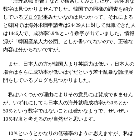
「海外就職 割合」などで検索してみましたが、具体的な
数字は見つかりませんでした。韓国での同様の調査を紹介
している
ブログ記事
みたいなのは見つかって、それによる
と韓国では海外求職申請者は24429人に対して就職できた人
は1446人で、成功率5.9％という数字が出ていました。情報
源が「韓国産業人力公団」としか書いてないので、正確な
内容は分からないですが。
また、日本人の方が韓国人より英語力は低い→ 日本人の
場合はさらに成功率が低いはずだという若干乱暴な論理展
開をしているブログも見つかりました。
私はいくつかの理由によりその意見には賛成できません
が、いずれにしても日本人の海外就職成功率が30％とか
50％という数字ではないことは確かなようで、せいぜい
10％程度と考えるのが自然だと思います。
10％というとかなりの低確率のように思えますが、私は