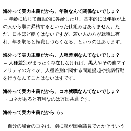
海外って実力主義だから、年齢なんて関係ないでしょ？
→ 年齢に応じて自動的に昇給したり、基本的には年齢が上
の人から順に昇格するといった仕組みはありません。た
だ、日本ほど酷くはないですが、若い人の方が就職に有
利、年を取ると転職しづらくなる、というのはあります。
海外って実力主義だから、人種差別なんてないでしょ？
→ 人種差別がまったく存在しなければ、黒人やその他マイ
ノリティの方々が、人種差別に関する問題提起や抗議行動
を行うなんてことはないはずです。
海外って実力主義だから、コネ就職なんてないでしょ？
→ コネがあると有利なのは万国共通です。
海外って実力主義だから（ry
自分の場合のコネは、別に親が国会議員でとかそういう