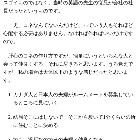
スゴイものではなく、当時の英語の先生の従兄が会社の社
長だったというものです。
「え、コネなんてないんだけど」っていう人もそれほど
心配する必要はありません。なければ作ればいいだけです
ので。
肝心のコネの作り方ですが、簡単にいうといろんな人と
会って仲良くする、それに尽きると思います。うろ覚えで
すが、私の場合は大体以下のような感じだったと思いま
す。
カナダ人と日本人の夫婦がルームメートを募集してい
るところに見にいく
結局そこにはしないで、そこから歩いて1分くらいの所
に住むことに決める
でも、近所なのでその夫婦と仲良くなる