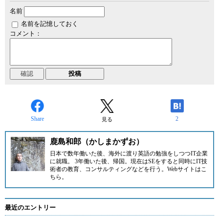
名前
名前を記憶しておく
コメント：
Share
2
見る
鹿島和郎（かしまかずお）
日本で数年働いた後、海外に渡り英語の勉強をしつつIT企業
に就職。 3年働いた後、帰国。現在はSEをすると同時にIT技
術者の教育、コンサルティングなどを行う。Webサイトは
こ
ちら
。
最近のエントリー