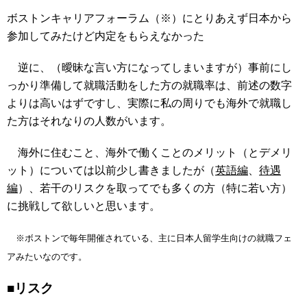
ボストンキャリアフォーラム（※）にとりあえず日本から
参加してみたけど内定をもらえなかった
逆に、（曖昧な言い方になってしまいますが）事前にし
っかり準備して就職活動をした方の就職率は、前述の数字
よりは高いはずですし、実際に私の周りでも海外で就職し
た方はそれなりの人数がいます。
海外に住むこと、海外で働くことのメリット（とデメリ
ット）については以前少し書きましたが（
英語編
、
待遇
編
）、若干のリスクを取ってでも多くの方（特に若い方）
に挑戦して欲しいと思います。
※ボストンで毎年開催されている、主に日本人留学生向けの就職フェ
アみたいなのです。
■リスク