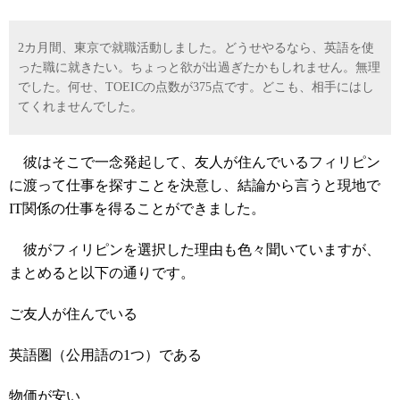
2カ月間、東京で就職活動しました。どうせやるなら、英語を使
った職に就きたい。ちょっと欲が出過ぎたかもしれません。無理
でした。何せ、TOEICの点数が375点です。どこも、相手にはし
てくれませんでした。
彼はそこで一念発起して、友人が住んでいるフィリピン
に渡って仕事を探すことを決意し、結論から言うと現地で
IT関係の仕事を得ることができました。
彼がフィリピンを選択した理由も色々聞いていますが、
まとめると以下の通りです。
ご友人が住んでいる
英語圏（公用語の1つ）である
物価が安い