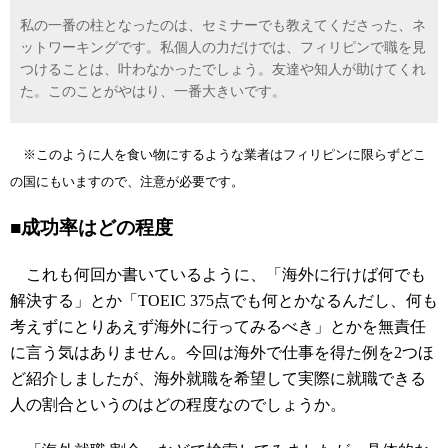
私の一番の柱となったのは、セミナーでも教えてくださった、ネ
ットワーキングです。私個人の力だけでは、フィリピンで職を見
つけることは、叶わなかったでしょう。友達や知人が助けてくれ
た。このことがやはり、一番大きいです。
※このように人を食い物にするような業者はフィリピンに限らずどこ
の国にもいますので、注意が必要です。
■成功率はどの程度
これも何回か書いているように、「海外に行けば何でも
解決する」とか「TOEIC 375点でも何とかなるんだし、何も
考えずにとりあえず海外に行ってみるべき」とかを無責任
に言う気はありません。今回は海外で仕事を得た例を2つほ
ど紹介しましたが、海外就職を希望して実際に就職できる
人の割合というのはどの程度なのでしょうか。