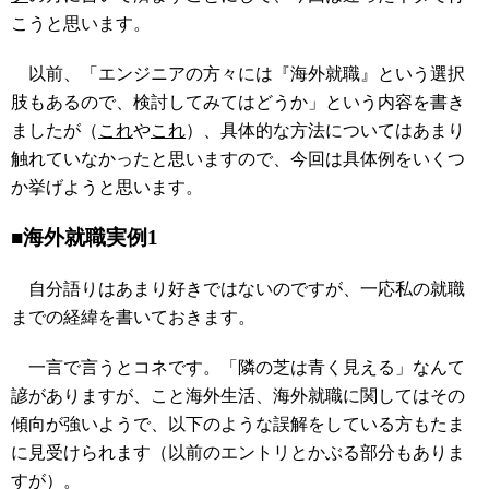
こうと思います。
以前、「エンジニアの方々には『海外就職』という選択
肢もあるので、検討してみてはどうか」という内容を書き
ましたが（
これ
や
これ
）、具体的な方法についてはあまり
触れていなかったと思いますので、今回は具体例をいくつ
か挙げようと思います。
■海外就職実例1
自分語りはあまり好きではないのですが、一応私の就職
までの経緯を書いておきます。
一言で言うとコネです。「隣の芝は青く見える」なんて
諺がありますが、こと海外生活、海外就職に関してはその
傾向が強いようで、以下のような誤解をしている方もたま
に見受けられます（以前のエントリとかぶる部分もありま
すが）。