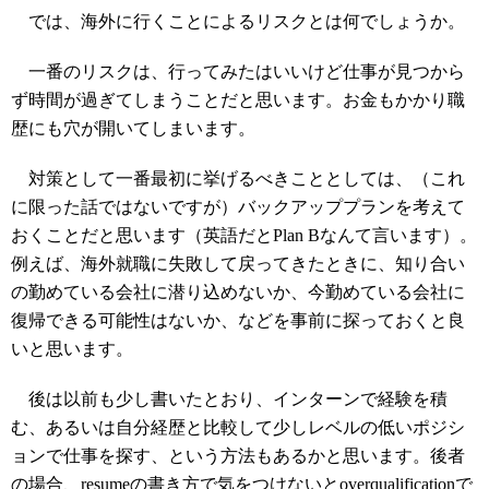
では、海外に行くことによるリスクとは何でしょうか。
一番のリスクは、行ってみたはいいけど仕事が見つから
ず時間が過ぎてしまうことだと思います。お金もかかり職
歴にも穴が開いてしまいます。
対策として一番最初に挙げるべきこととしては、（これ
に限った話ではないですが）バックアッププランを考えて
おくことだと思います（英語だとPlan Bなんて言います）。
例えば、海外就職に失敗して戻ってきたときに、知り合い
の勤めている会社に潜り込めないか、今勤めている会社に
復帰できる可能性はないか、などを事前に探っておくと良
いと思います。
後は以前も少し書いたとおり、インターンで経験を積
む、あるいは自分経歴と比較して少しレベルの低いポジシ
ョンで仕事を探す、という方法もあるかと思います。後者
の場合、resumeの書き方で気をつけないとoverqualificationで