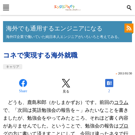
海外でも通用するエンジニアになる
海外IT企業で働いていた純日本人エンジニアがいろいろと考えてみる。
コネで実現する海外就職
キャリア
»
2011/01/30
Share
2
見る
どうも、鹿島和郎（かしまかずお）です。前回の
コラム
で、「次回は英語勉強会の報告を～」みたいなことを書き
ましたが、勉強会をやってみたところ、それほど書く内容
がありませんでした。ということで、勉強会の報告は
ブロ
グ
の方に書いて済ますことにして、今回は違ったネタで行