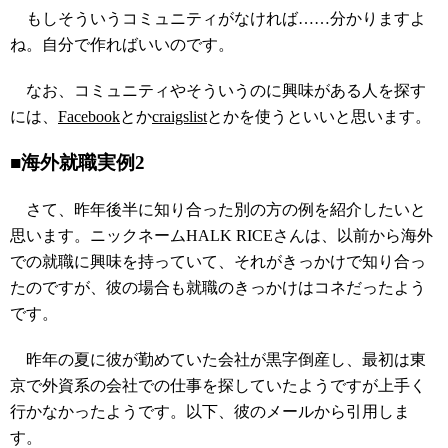
もしそういうコミュニティがなければ……分かりますよ
ね。自分で作ればいいのです。
なお、コミュニティやそういうのに興味がある人を探す
には、
Facebook
とか
craigslist
とかを使うといいと思います。
■
海外就職
実例2
さて、昨年後半に知り合った別の方の例を紹介したいと
思います。ニックネームHALK RICEさんは、以前から海外
での就職に興味を持っていて、それがきっかけで知り合っ
たのですが、彼の場合も就職のきっかけはコネだったよう
です。
昨年の夏に彼が勤めていた会社が黒字倒産し、最初は東
京で外資系の会社での仕事を探していたようですが上手く
行かなかったようです。以下、彼のメールから引用しま
す。