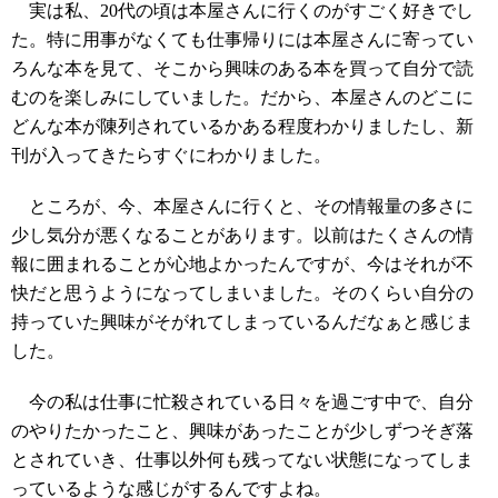
実は私、20代の頃は本屋さんに行くのがすごく好きでし
た。特に用事がなくても仕事帰りには本屋さんに寄ってい
ろんな本を見て、そこから興味のある本を買って自分で読
むのを楽しみにしていました。だから、本屋さんのどこに
どんな本が陳列されているかある程度わかりましたし、新
刊が入ってきたらすぐにわかりました。
ところが、今、本屋さんに行くと、その情報量の多さに
少し気分が悪くなることがあります。以前はたくさんの情
報に囲まれることが心地よかったんですが、今はそれが不
快だと思うようになってしまいました。そのくらい自分の
持っていた興味がそがれてしまっているんだなぁと感じま
した。
今の私は仕事に忙殺されている日々を過ごす中で、自分
のやりたかったこと、興味があったことが少しずつそぎ落
とされていき、仕事以外何も残ってない状態になってしま
っているような感じがするんですよね。