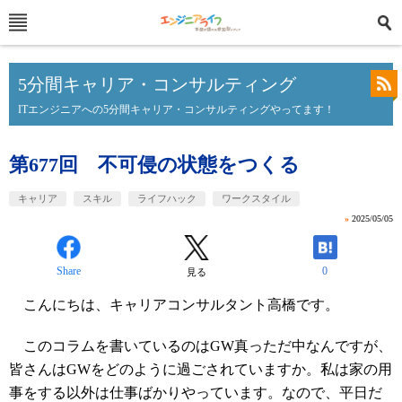
5分間キャリア・コンサルティング
ITエンジニアへの5分間キャリア・コンサルティングやってます！
第677回 不可侵の状態をつくる
キャリア
スキル
ライフハック
ワークスタイル
»
2025/05/05
Share
0
見る
こんにちは、キャリアコンサルタント高橋です。
このコラムを書いているのはGW真っただ中なんですが、
皆さんはGWをどのように過ごされていますか。私は家の用
事をする以外は仕事ばかりやっています。なので、平日だ