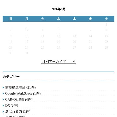
2026年8月
日
月
火
水
木
金
土
1
2
3
4
5
6
7
8
9
10
11
12
13
14
15
16
17
18
19
20
21
22
23
24
25
26
27
28
29
30
31
カテゴリー
前提構造理論 (21件)
Google WorkSpace (1件)
CAR-OS理論 (4件)
DX (2件)
選ばれる力 (1件)