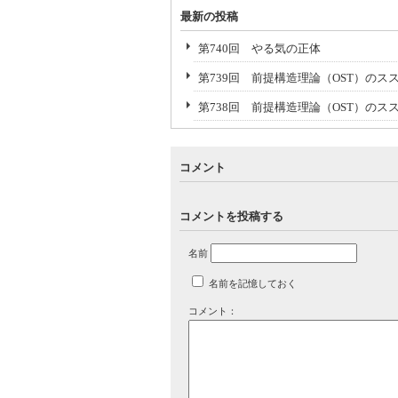
最新の投稿
第740回 やる気の正体
第739回 前提構造理論（OST）のスス
第738回 前提構造理論（OST）のス
コメント
コメントを投稿する
名前
名前を記憶しておく
コメント：