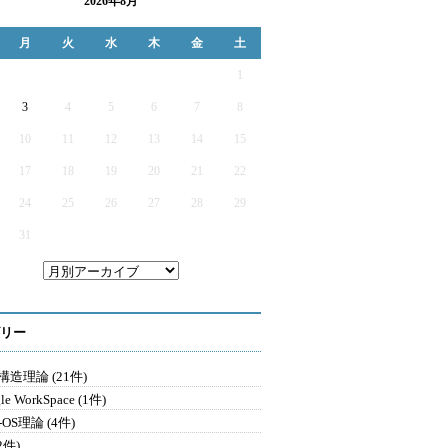
2026年8月
月
火
水
木
金
土
1
3
4
5
6
7
8
10
11
12
13
14
15
17
18
19
20
21
22
24
25
26
27
28
29
31
リー
造理論 (21件)
le WorkSpace (1件)
-OS理論 (4件)
2件)