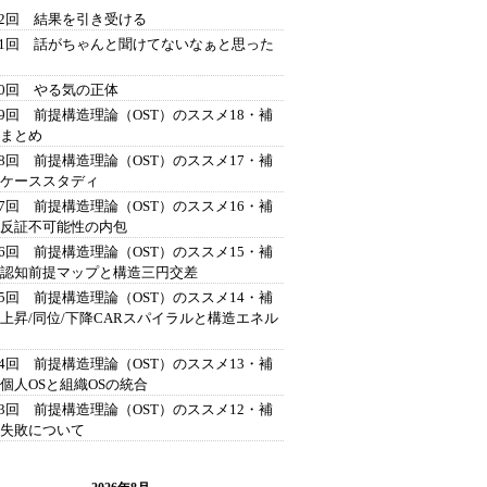
42回 結果を引き受ける
41回 話がちゃんと聞けてないなぁと思った
40回 やる気の正体
39回 前提構造理論（OST）のススメ18・補
 まとめ
38回 前提構造理論（OST）のススメ17・補
 ケーススタディ
37回 前提構造理論（OST）のススメ16・補
 反証不可能性の内包
36回 前提構造理論（OST）のススメ15・補
 認知前提マップと構造三円交差
35回 前提構造理論（OST）のススメ14・補
 上昇/同位/下降CARスパイラルと構造エネル
34回 前提構造理論（OST）のススメ13・補
 個人OSと組織OSの統合
33回 前提構造理論（OST）のススメ12・補
 失敗について