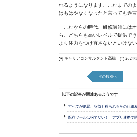
れるようになります。これまでのよ
はもはやなくなったと言っても過言
これからの時代、研修講師にはオ
ら、どちらも高いレベルで提供でき
より体力をつけ直さないといけない
キャリアコンサルタント高橋
2024/1
次の投稿へ
以下の記事が関連あるようです
すべてが絶景、収益も得られるその仕組
既存ツールは捨てない！ アプリ連携で