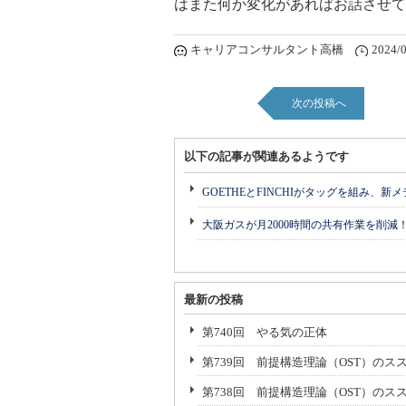
はまた何か変化があればお話させて
キャリアコンサルタント高橋
2024/0
次の投稿へ
以下の記事が関連あるようです
GOETHEとFINCHIがタッグを組み、新
大阪ガスが月2000時間の共有作業を削減
最新の投稿
第740回 やる気の正体
第739回 前提構造理論（OST）のスス
第738回 前提構造理論（OST）のス