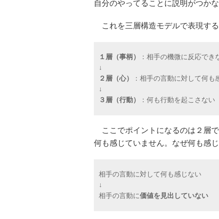
自分のやってることに説明がつかな
これを三層構造モデルで表現する
１層（事柄）
：相手の機微に反応でき
↓
２層（心）
：相手の言動に対して何も
↓
３層（行動）
：何も行動を起こさない
ここでポイントになるのは２層で
何も感じていません。なぜ何も感じ
相手の言動に対して何も感じない
↓
相手の言動に
価値を見出していない