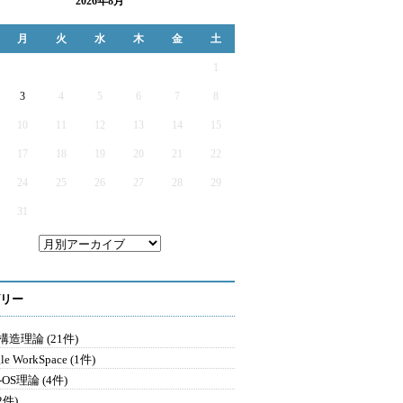
2026年8月
月
火
水
木
金
土
1
3
4
5
6
7
8
10
11
12
13
14
15
17
18
19
20
21
22
24
25
26
27
28
29
31
リー
造理論 (21件)
le WorkSpace (1件)
-OS理論 (4件)
2件)