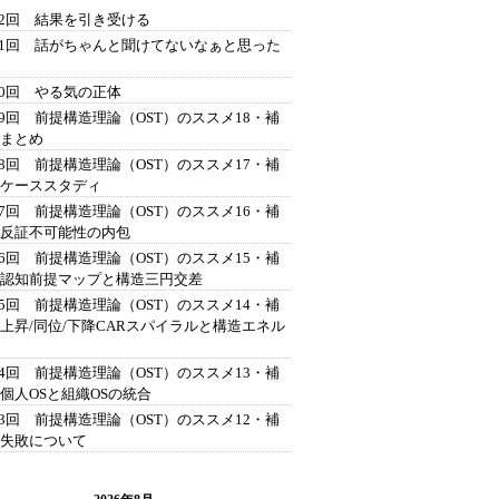
42回 結果を引き受ける
41回 話がちゃんと聞けてないなぁと思った
40回 やる気の正体
39回 前提構造理論（OST）のススメ18・補
 まとめ
38回 前提構造理論（OST）のススメ17・補
 ケーススタディ
37回 前提構造理論（OST）のススメ16・補
 反証不可能性の内包
36回 前提構造理論（OST）のススメ15・補
 認知前提マップと構造三円交差
35回 前提構造理論（OST）のススメ14・補
 上昇/同位/下降CARスパイラルと構造エネル
34回 前提構造理論（OST）のススメ13・補
 個人OSと組織OSの統合
33回 前提構造理論（OST）のススメ12・補
 失敗について