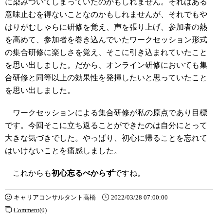
に染みついてしまっていたのかもしれません。それはある
意味止むを得ないことなのかもしれませんが、それでもや
はりがむしゃらに研修を覚え、声を張り上げ、参加者の熱
を高めて、参加者を巻き込んでいたワークセッション形式
の集合研修に楽しさを覚え、そこに引き込まれていたこと
を思い出しました。だから、オンライン研修においても集
合研修と同等以上の効果性を発揮したいと思っていたこと
を思い出しました。
ワークセッションによる集合研修が私の原点であり目標
です。今回そこに立ち返ることができたのは自分にとって
大きな気づきでした。やっぱり、初心に帰ることを忘れて
はいけないことを痛感しました。
これからも
初心忘るべからず
ですね。
キャリアコンサルタント高橋
2022/03/28 07:00:00
Comment(0)