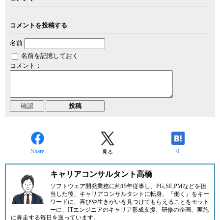
コメントを投稿する
名前
名前を記憶しておく
コメント：
Share
0
見る
キャリアコンサルタント高橋
ソフトウェア開発業務に約15年従事し、PG,SE,PMなどを担
当した後、キャリアコンサルタントに転身。『働く』をキー
ワードに、喜びや生きがいを見つけてもらえることをモット
ーに、ITエンジニアのキャリア形成支援、研修の企画、実施
に奔走する毎日を送っています。