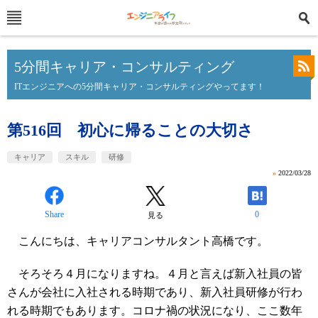
5分間キャリア・コンサルティング
ITエンジニアへの5分間キャリア・コンサルティングやってます！
第516回 初心に帰ることの大切さ
キャリア
スキル
研修
»
2022/03/28
Share
0
見る
こんにちは、キャリアコンサルタント高橋です。
そろそろ４月になりますね。４月と言えば新入社員の皆
さんが会社に入社される時期であり、新入社員研修が行わ
れる時期でもあります。コロナ禍の状況になり、ここ数年