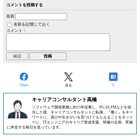
コメントを投稿する
名前
名前を記憶しておく
コメント：
Share
0
見る
キャリアコンサルタント高橋
ソフトウェア開発業務に約15年従事し、PG,SE,PMなどを担
当した後、キャリアコンサルタントに転身。『働く』をキー
ワードに、喜びや生きがいを見つけてもらえることをモット
ーに、ITエンジニアのキャリア形成支援、研修の企画、実施
に奔走する毎日を送っています。