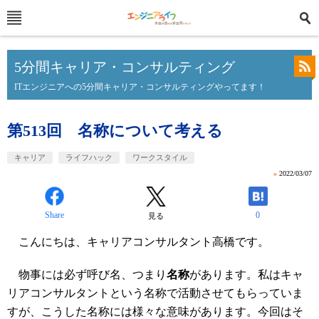
5分間キャリア・コンサルティング
ITエンジニアへの5分間キャリア・コンサルティングやってます！
第513回 名称について考える
キャリア
ライフハック
ワークスタイル
»
2022/03/07
Share
0
見る
こんにちは、キャリアコンサルタント高橋です。
物事には必ず呼び名、つまり
名称
があります。私はキャ
リアコンサルタントという名称で活動させてもらっていま
すが、こうした名称には様々な意味があります。今回はそ