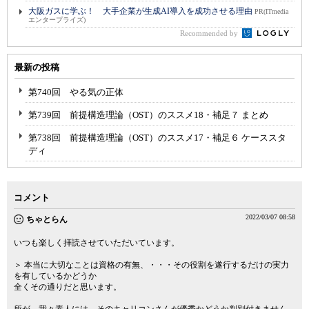
大阪ガスに学ぶ！ 大手企業が生成AI導入を成功させる理由
PR(ITmedia
エンタープライズ)
Recommended by
最新の投稿
第740回 やる気の正体
第739回 前提構造理論（OST）のススメ18・補足７ まとめ
第738回 前提構造理論（OST）のススメ17・補足６ ケーススタ
ディ
コメント
2022/03/07 08:58
ちゃとらん
いつも楽しく拝読させていただいています。
＞ 本当に大切なことは資格の有無、・・・その役割を遂行するだけの実力
を有しているかどうか
全くその通りだと思います。