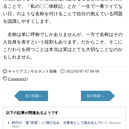
ることで、「私の〇〇体験記」とか「一生で一番ツイてな
い日」のような名称を付けることで自分の抱えている問題
を認識しやすくします。
名称は単に呼称でしかありませんが、一方で名称はその
人自身を表すという役割もあります。だからこそ、そこに
こだわりを持つことは本当は実はとても大切なことなのか
もしれません。
キャリアコンサルタント高橋
2022/03/07 07:00:00
Comment(2)
次の投稿へ
前の投稿へ
以下の記事が関連あるようです
時代の「最"現場"」に飛び込み、当事者として踏み込んでいく
PR(dentsu
Japan)