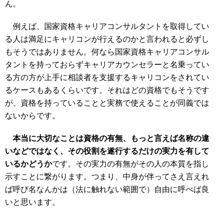
ん。
例えば、国家資格キャリアコンサルタントを取得してい
る人は満足にキャリコンが行えるのかと言われると必ずし
もそうではありません。何なら国家資格キャリアコンサル
タントを持っておらずキャリアカウンセラーと名乗ってい
る方の方が上手に相談者を支援するキャリコンをされてい
るケースもあるくらいです。それはどの資格でもそうです
が、資格を持っていることと実務で使えることが同義では
ないからです。
本当に大切なことは資格の有無、もっと言えば名称の違
いなどではなく、その役割を遂行するだけの実力を有して
いるかどうか
です。その実力の有無がその人の本質を指し
示すことに繋がります。つまり、中身が伴ってさえ言えれ
ば呼び名なんかは（法に触れない範囲で）自由に呼べば良
いと思います。