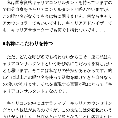
私は国家資格キャリアコンサルタントを持っていますの
で自分自身をキャリアコンサルタントと呼んでいますが、
この呼び名がなくても今は特に困りません。何ならキャリ
アカウンセラーでもいいですし、キャリアアドバイザーで
も、キャリアサポーターでも何でも構わないです。。。
■名称にこだわりを持つ
ただ、どんな呼び名でも構わないからこそ、逆に私はキ
ャリアコンサルタントという呼び名にこだわりを持ちたい
とも思います。そこには私なりの矜持があるからです。約
15年に以上この呼び名を使って活動を続けてきた自分なり
の想いがあります。それを表現する言葉が私にとって「キ
ャリアコンサルタント」なのです。
キャリコンの中にはナラティブ・キャリアカウンセリン
グという技法があるのですが、この技法には
外在化
という
方法があります。外在化とは問題となることに名前を付け