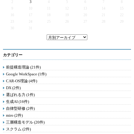
2
3
4
5
6
7
8
9
10
11
12
13
14
15
16
17
18
19
20
21
22
23
24
25
26
27
28
29
30
31
カテゴリー
前提構造理論 (21件)
Google WorkSpace (1件)
CAR-OS理論 (4件)
DX (2件)
選ばれる力 (1件)
生成AI (16件)
自律型研修 (2件)
miro (2件)
三層構造モデル (20件)
スクラム (2件)