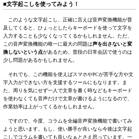
■文字起こしを使ってみよう！
このような文字起こし、正確に言えば音声変換機能が普
及してくると、ひょっとしたらキーボードを使って文字を
入力することも少なくなってくるかもしれません。ただ、
この音声変換機能の唯一に最大の問題は
声を出さないと変
換しないという点
があるため、普段の日常会話で使うのは
少し問題があるかもしれません。
それでも、この機能を使えばスマホやPCが苦手な方や文
字入力ができない方を支援するツールにもなります。ま
た、周りを気にせず一人で文章を書く時などもキーボード
を使わなくても音声だけで文章が書けるようになるので、
作業効率は上がってくるかもしれません。
ですので、今度、コラムを全編音声変換機能で書いてみ
ようと思います。もし、使い勝手が良いなら今後は文字起
こしでコラムを書いても良いなぁとさえ思っています。一