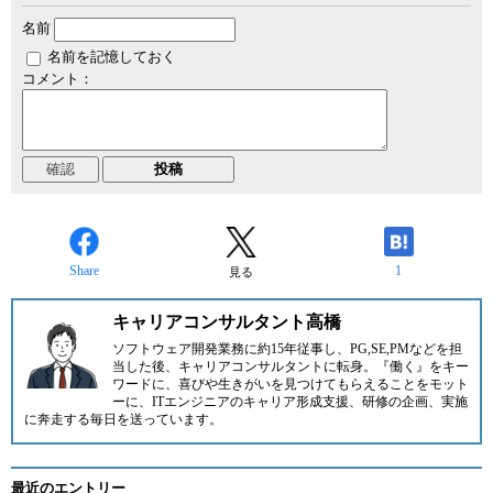
名前
名前を記憶しておく
コメント：
Share
1
見る
キャリアコンサルタント高橋
ソフトウェア開発業務に約15年従事し、PG,SE,PMなどを担
当した後、キャリアコンサルタントに転身。『働く』をキー
ワードに、喜びや生きがいを見つけてもらえることをモット
ーに、ITエンジニアのキャリア形成支援、研修の企画、実施
に奔走する毎日を送っています。
最近のエントリー