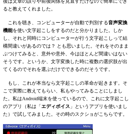
後は文章の誤りや前後関係を見直すだけなので簡単にでき
ると教えてくれました。
これを聴き、コンピューターが自動で判別する
音声変換
機能
を使い文字起こしをするのだと分かりました。しか
し、それと同時にコンピューターが行う文字起こしって結
構間違いがあるのでは？ とも思いました。それをそのまま
ぶつけてみると、意外や意外、今はほとんど間違いはない
そうです。というか、文字変換した時に複数の選択肢が出
てくるのでそれを選ぶだけでできるのだそうです。
もし、これが本当なら文字起こしの革命が起きます。そ
こで実際に教えてもらい、私もやってみることにしまし
た。私はAndroid端末を使っているので、これに文字起こし
のアプリ（私は「
エディボイス
」というアプリを使いまし
た）で試してみました。その時のスクショがこちらです。