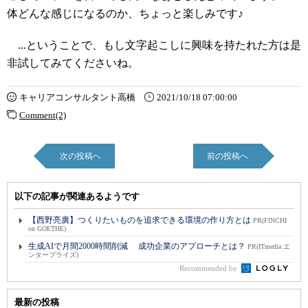
体どんな感じになるのか、ちょっと楽しみです♪
...ということで、もし文字起こしに興味を持たれた方は是
非試してみてくださいね。
キャリアコンサルタント高橋
2021/10/18 07:00:00
Comment(2)
次の投稿へ
前の投稿へ
以下の記事が関連あるようです
【西野亮廣】つくりたいものを追求できる環境の作り方とは
PR(FINCHI
on GOETHE)
生成AIで月間2000時間削減 成功企業のアプローチとは？
PR(ITmedia エ
ンタープライズ)
Recommended by
最新の投稿