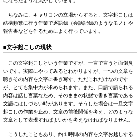
になったような気がしています。
ちなみに、キャリコンの立場からすると、文字起こしは
結構頻繁に行う作業で逐語録（会話記録のようなモノ）や
報告書などを作るためによく行っています。
■文字起こしの現状
この文字起こしという作業ですが、一言で言うと面倒臭
いです。実際にやってみるとわかりますが、一つの文章を
聴きその内容を文字に書き写す、ただこれだけなのです
が、とても集中力が求められます。また、口語で語られる
内容は話し言葉なため、そのままの状態で書き言葉である
文語にはしづらい時があります。そうした場合は一旦文字
起こしの作業を止め、文章の前後関係を考え、どのような
文章として表現すればよいかを考えなければなりません。
こうしたこともあり、約１時間の内容を文字お越しする