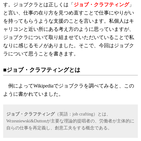
す。ジョブクラとは正しくは「
ジョブ・クラフティング
」
と言い、仕事の在り方を見つめ直すことで仕事にやりがい
を持ってもらうような支援のことを言います。私個人はキ
ャリコンと近い所にある考え方のように思っていますが、
ジョブクラについて取り組ませていただいていることで私
なりに感じるモノがありました。そこで、今回はジョブク
ラについて思うことを書きます。
■ジョブ・クラフティングとは
例によってWikipediaでジョブクラを調べてみると、この
ように書かれていました。
ジョブ・クラフティング
（英語：job crafting）とは、
Wrzesniewski&Duttonが主要な理論的提唱者の、労働者が主体的に
自らの仕事を再定義し、創意工夫をする概念である。