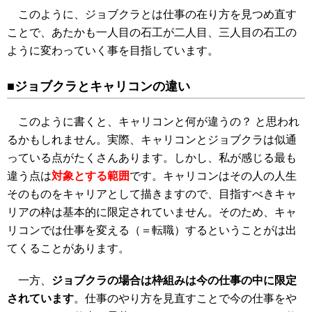
このように、ジョブクラとは仕事の在り方を見つめ直す
ことで、あたかも一人目の石工が二人目、三人目の石工の
ように変わっていく事を目指しています。
■ジョブクラとキャリコンの違い
このように書くと、キャリコンと何が違うの？ と思われ
るかもしれません。実際、キャリコンとジョブクラは似通
っている点がたくさんあります。しかし、私が感じる最も
違う点は
対象とする範囲
です。キャリコンはその人の人生
そのものをキャリアとして描きますので、目指すべきキャ
リアの枠は基本的に限定されていません。そのため、キャ
リコンでは仕事を変える（＝転職）するということがは出
てくることがあります。
一方、
ジョブクラの場合は枠組みは今の仕事の中に限定
されています
。仕事のやり方を見直すことで今の仕事をや