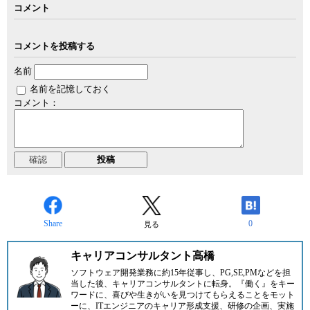
コメント
コメントを投稿する
名前
名前を記憶しておく
コメント：
Share
0
見る
キャリアコンサルタント高橋
ソフトウェア開発業務に約15年従事し、PG,SE,PMなどを担
当した後、キャリアコンサルタントに転身。『働く』をキー
ワードに、喜びや生きがいを見つけてもらえることをモット
ーに、ITエンジニアのキャリア形成支援、研修の企画、実施