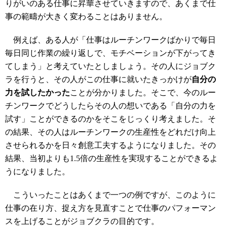
りがいのある仕事に昇華させていきますので、あくまで仕
事の範疇が大きく変わることはありません。
例えば、ある人が「仕事はルーチンワークばかりで毎日
毎日同じ作業の繰り返しで、モチベーションが下がってき
てしまう」と考えていたとしましょう。その人にジョブク
ラを行うと、その人がこの仕事に就いたきっかけが
自分の
力を試したかった
ことが分かりました。そこで、今のルー
チンワークでどうしたらその人の想いである「自分の力を
試す」ことができるのかをそこをじっくり考えました。そ
の結果、その人はルーチンワークの生産性をどれだけ向上
させられるかを日々創意工夫するようになりました。その
結果、当初よりも1.5倍の生産性を実現することができるよ
うになりました。
こういったことはあくまで一つの例ですが、このように
仕事の在り方、捉え方を見直すことで仕事のパフォーマン
スを上げることがジョブクラの目的です。