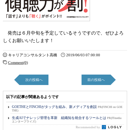
発売は６月中旬を予定しているそうですので、ぜひよろ
しくお願いいたします！
キャリアコンサルタント高橋
2019/06/03 07:00:00
Comment(0)
次の投稿へ
前の投稿へ
以下の記事が関連あるようです
GOETHEとFINCHIがタッグを組み、新メディアを創設
PR(FINCHI on GOE
THE)
生成AIでナレッジ管理を革新 組織知を統合するツールとは
PR(ITmedia
エンタープライズ)
Recommended by