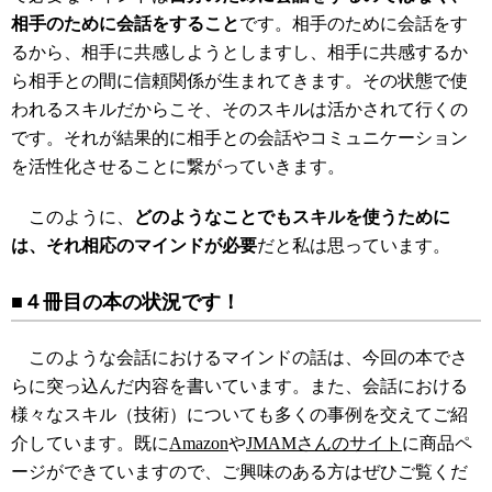
相手のために会話をすること
です。相手のために会話をす
るから、相手に共感しようとしますし、相手に共感するか
ら相手との間に信頼関係が生まれてきます。その状態で使
われるスキルだからこそ、そのスキルは活かされて行くの
です。それが結果的に相手との会話やコミュニケーション
を活性化させることに繋がっていきます。
このように、
どのようなことでもスキルを使うために
は、それ相応のマインドが必要
だと私は思っています。
■４冊目の本の状況です！
このような会話におけるマインドの話は、今回の本でさ
らに突っ込んだ内容を書いています。また、会話における
様々なスキル（技術）についても多くの事例を交えてご紹
介しています。既に
Amazon
や
JMAMさんのサイト
に商品ペ
ージができていますので、ご興味のある方はぜひご覧くだ