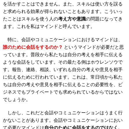
を活かすことはできません。また、スキルは使い方を誤る
と求められる効果が得られないこともあります。こういっ
たことはスキルを使う人の
考え方や意識
の問題になってき
ます。これを私はマインドと呼んでいます。
特に、会話やコミュニケーションにおけるマインドは、
誰のために会話をするのか？
というマインドが必要だと思
っています。普段から私たちは自分の考えを相手に伝える
ような会話をしています。その最たる例はホウレンソウで
す。報告、連絡、相談、いずれも自分の考えや意見を相手
に伝えるために行われています。これは、常日頃から私た
ちは自分の考えや意見を相手に伝えることの必要性を、ビ
ジネスでもプライベートでも求められているからではない
でしょうか。
しかし、これだと会話やコミュニケーションはうまく行
かないことがあります。会話やコミュニケーションにおい
て必要なマインドは
自分のために会話をするのではなく、