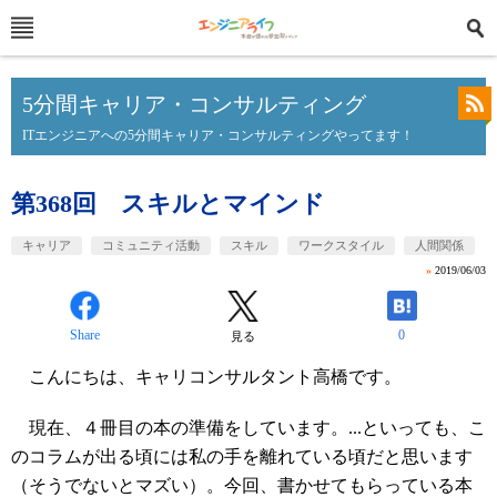
5分間キャリア・コンサルティング
ITエンジニアへの5分間キャリア・コンサルティングやってます！
第368回 スキルとマインド
キャリア
コミュニティ活動
スキル
ワークスタイル
人間関係
»
2019/06/03
Share
0
見る
こんにちは、キャリコンサルタント高橋です。
現在、４冊目の本の準備をしています。...といっても、こ
のコラムが出る頃には私の手を離れている頃だと思います
（そうでないとマズい）。今回、書かせてもらっている本