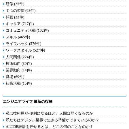
研修 (25件)
７つの習慣 (63件)
傾聴 (22件)
キャリア (717件)
コミュニティ活動 (102件)
スキル (465件)
ライフハック (576件)
ワークスタイル (527件)
人間関係 (224件)
技術動向 (39件)
業界動向 (14件)
職場 (69件)
転職活動 (15件)
エンジニアライフ 最新の投稿
私は技術屋だ-便利になるほど、人間は弱くなるのか
私たちはデジタル世界で生きる準備ができているのか？
AIにDB設計を任せるとは、どこの何のことなのか？