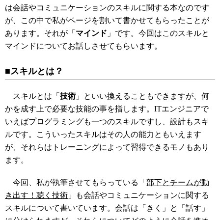
は会話やコミュニケーションのスキルに関する本なのです
が、この中で私がページを割いて書かせてもらったことが
あります。それが「
マインド
」です。今回はこのスキルと
マインドについてお話しさせてもらいます。
■スキルとは？
スキルとは「
技術
」といい換えることもできますが、何
かを成す上で必要な技能の事を指します。ITエンジニアで
いえばプログラミングも一つのスキルですし、設計もスキ
ルです。こういったスキルはその人の能力ともいえます
が、それらはトレーニングによって習得できるモノもあり
ます。
今回、私が執筆させてもらっている「
部下とチームが動
き出す！聴く技術
」も会話やコミュニケーションに関する
スキルについて書いています。会話は「きく」と「話す」