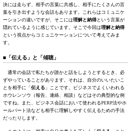
決には走らず、相手の言葉に共感し、相手にたくさんの言
葉を引き出すような会話もあります。これらはコミュニケ
ーションの違いですが、そこには
理解と納得
という言葉が
隠れているように感じています。そこで今回は
理解と納得
という視点からコミュニケーションについて考えてみま
す。
■「伝える」と「傾聴」
通常の会話で私たちが誰かと話をしようとするとき、必
ずやっていることがあります。それは、自分のいいたいこ
とを相手に「
伝える
」ことです。ビジネスでよくいわれる
ホウレンソウ（報告、連絡、相談）などはその典型的な例
ですね。また、ビジネス会話において使われるPERP法やホ
ールパート法なども相手に理解しやすく伝えるための手法
だったりします。