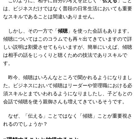
このように、相手に自分の考えを正しく「
伝える
」こと
は、ビジネスだけではなく普段の日常生活においても重要
なスキルであることは間違いありません。
しかし、その一方で「
傾聴
」を使った会話もあります。
傾聴についてはこのコラムでも再々出てきていますので詳
しい説明は割愛させてもらいますが、簡単にいえば、傾聴
は相手の話をじっくりと聴くための技法でありスキルで
す。
昨今、傾聴はいろんなところで聞かれるようになりまし
た。ビジネスにおいて傾聴はリーダーや管理職における必
須スキルとまでいわれるようになりましたし、子どもとの
会話で傾聴を使う親御さんも増えてきているそうです。
なぜ、「伝える」ことではなく「傾聴」ことが重要視さ
れるのでしょうか？