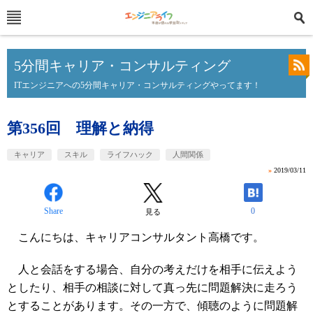
5分間キャリア・コンサルティング
ITエンジニアへの5分間キャリア・コンサルティングやってます！
第356回 理解と納得
キャリア
スキル
ライフハック
人間関係
»
2019/03/11
Share
0
見る
こんにちは、キャリアコンサルタント高橋です。
人と会話をする場合、自分の考えだけを相手に伝えよう
としたり、相手の相談に対して真っ先に問題解決に走ろう
とすることがあります。その一方で、傾聴のように問題解