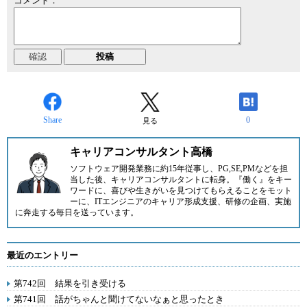
コメント：
Share
0
見る
キャリアコンサルタント高橋
ソフトウェア開発業務に約15年従事し、PG,SE,PMなどを担
当した後、キャリアコンサルタントに転身。『働く』をキー
ワードに、喜びや生きがいを見つけてもらえることをモット
ーに、ITエンジニアのキャリア形成支援、研修の企画、実施
に奔走する毎日を送っています。
最近のエントリー
第742回 結果を引き受ける
第741回 話がちゃんと聞けてないなぁと思ったとき