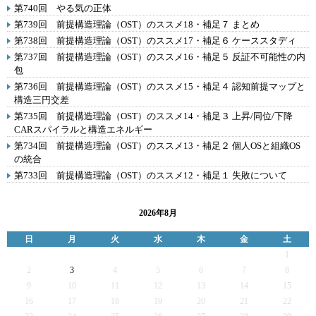
第740回 やる気の正体
第739回 前提構造理論（OST）のススメ18・補足７ まとめ
第738回 前提構造理論（OST）のススメ17・補足６ ケーススタディ
第737回 前提構造理論（OST）のススメ16・補足５ 反証不可能性の内
包
第736回 前提構造理論（OST）のススメ15・補足４ 認知前提マップと
構造三円交差
第735回 前提構造理論（OST）のススメ14・補足３ 上昇/同位/下降
CARスパイラルと構造エネルギー
第734回 前提構造理論（OST）のススメ13・補足２ 個人OSと組織OS
の統合
第733回 前提構造理論（OST）のススメ12・補足１ 失敗について
2026年8月
日
月
火
水
木
金
土
1
2
3
4
5
6
7
8
9
10
11
12
13
14
15
16
17
18
19
20
21
22