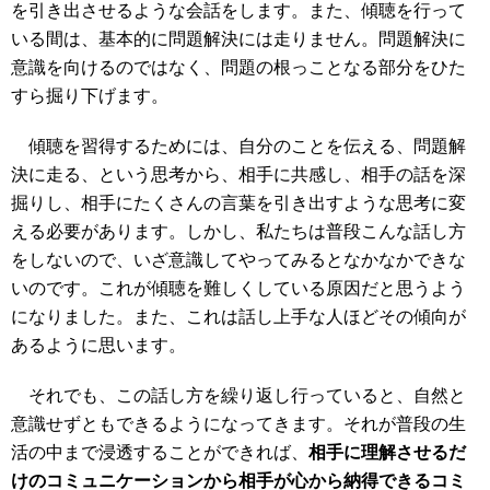
を引き出させるような会話をします。また、傾聴を行って
いる間は、基本的に問題解決には走りません。問題解決に
意識を向けるのではなく、問題の根っことなる部分をひた
すら掘り下げます。
傾聴を習得するためには、自分のことを伝える、問題解
決に走る、という思考から、相手に共感し、相手の話を深
掘りし、相手にたくさんの言葉を引き出すような思考に変
える必要があります。しかし、私たちは普段こんな話し方
をしないので、いざ意識してやってみるとなかなかできな
いのです。これが傾聴を難しくしている原因だと思うよう
になりました。また、これは話し上手な人ほどその傾向が
あるように思います。
それでも、この話し方を繰り返し行っていると、自然と
意識せずともできるようになってきます。それが普段の生
活の中まで浸透することができれば、
相手に理解させるだ
けのコミュニケーションから相手が心から納得できるコミ