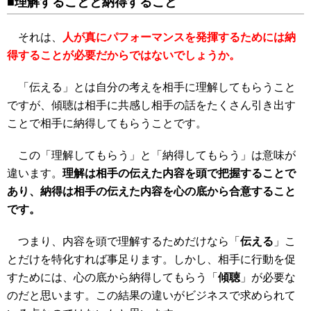
■理解することと納得すること
それは、
人が真にパフォーマンスを発揮するためには納
得することが必要だからではないでしょうか。
「伝える」とは自分の考えを相手に理解してもらうこと
ですが、傾聴は相手に共感し相手の話をたくさん引き出す
ことで相手に納得してもらうことです。
この「理解してもらう」と「納得してもらう」は意味が
違います。
理解は相手の伝えた内容を頭で把握することで
あり、納得は相手の伝えた内容を心の底から合意すること
です。
つまり、内容を頭で理解するためだけなら「
伝える
」こ
とだけを特化すれば事足ります。しかし、相手に行動を促
すためには、心の底から納得してもらう「
傾聴
」が必要な
のだと思います。この結果の違いがビジネスで求められて