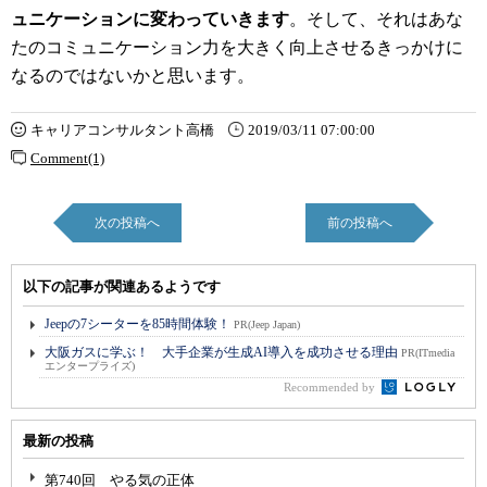
ュニケーションに変わっていきます
。そして、それはあな
たのコミュニケーション力を大きく向上させるきっかけに
なるのではないかと思います。
キャリアコンサルタント高橋
2019/03/11 07:00:00
Comment(1)
次の投稿へ
前の投稿へ
以下の記事が関連あるようです
Jeepの7シーターを85時間体験！
PR(Jeep Japan)
大阪ガスに学ぶ！ 大手企業が生成AI導入を成功させる理由
PR(ITmedia
エンタープライズ)
Recommended by
最新の投稿
第740回 やる気の正体