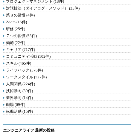
プロジェクトマネジメント (13件)
対話技法（ダイアログ・メソッド） (35件)
第８の習慣 (4件)
Zoom (15件)
研修 (25件)
７つの習慣 (63件)
傾聴 (22件)
キャリア (717件)
コミュニティ活動 (102件)
スキル (465件)
ライフハック (576件)
ワークスタイル (527件)
人間関係 (224件)
技術動向 (39件)
業界動向 (14件)
職場 (69件)
転職活動 (15件)
エンジニアライフ 最新の投稿