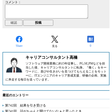
コメント：
Share
0
見る
キャリアコンサルタント高橋
ソフトウェア開発業務に約15年従事し、PG,SE,PMなどを担
当した後、キャリアコンサルタントに転身。『働く』をキー
ワードに、喜びや生きがいを見つけてもらえることをモット
ーに、ITエンジニアのキャリア形成支援、研修の企画、実施
に奔走する毎日を送っています。
最近のエントリー
第742回 結果を引き受ける
第741回 話がちゃんと聞けてないなぁと思ったとき