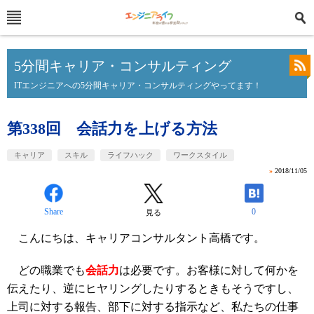
5分間キャリア・コンサルティング
ITエンジニアへの5分間キャリア・コンサルティングやってます！
第338回 会話力を上げる方法
キャリア
スキル
ライフハック
ワークスタイル
»
2018/11/05
Share
0
見る
こんにちは、キャリアコンサルタント高橋です。
どの職業でも
会話力
は必要です。お客様に対して何かを
伝えたり、逆にヒヤリングしたりするときもそうですし、
上司に対する報告、部下に対する指示など、私たちの仕事