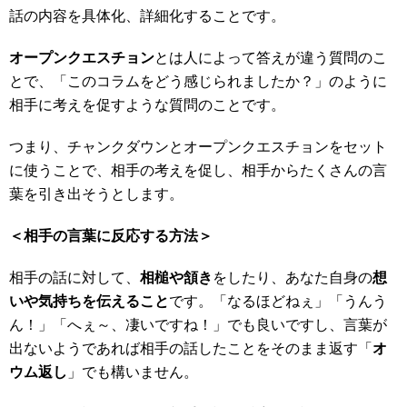
話の内容を具体化、詳細化することです。
オープンクエスチョン
とは人によって答えが違う質問のこ
とで、「このコラムをどう感じられましたか？」のように
相手に考えを促すような質問のことです。
つまり、チャンクダウンとオープンクエスチョンをセット
に使うことで、相手の考えを促し、相手からたくさんの言
葉を引き出そうとします。
＜相手の言葉に反応する方法＞
相手の話に対して、
相槌や頷き
をしたり、あなた自身の
想
いや気持ちを伝えること
です。「なるほどねぇ」「うんう
ん！」「へぇ～、凄いですね！」でも良いですし、言葉が
出ないようであれば相手の話したことをそのまま返す「
オ
ウム返し
」でも構いません。