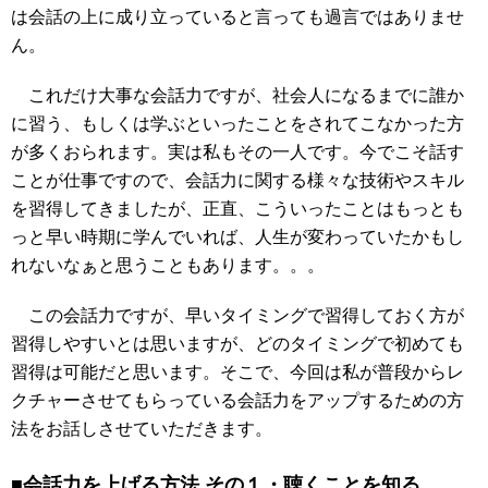
は会話の上に成り立っていると言っても過言ではありませ
ん。
これだけ大事な会話力ですが、社会人になるまでに誰か
に習う、もしくは学ぶといったことをされてこなかった方
が多くおられます。実は私もその一人です。今でこそ話す
ことが仕事ですので、会話力に関する様々な技術やスキル
を習得してきましたが、正直、こういったことはもっとも
っと早い時期に学んでいれば、人生が変わっていたかもし
れないなぁと思うこともあります。。。
この会話力ですが、早いタイミングで習得しておく方が
習得しやすいとは思いますが、どのタイミングで初めても
習得は可能だと思います。そこで、今回は私が普段からレ
クチャーさせてもらっている会話力をアップするための方
法をお話しさせていただきます。
■会話力を上げる方法 その１・聴くことを知る