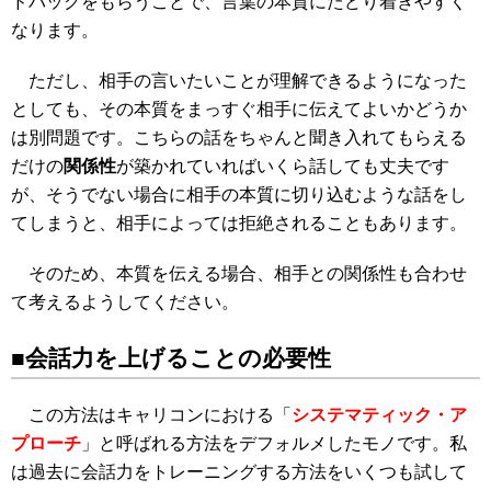
ドバックをもらうことで、言葉の本質にたどり着きやすく
なります。
ただし、相手の言いたいことが理解できるようになった
としても、その本質をまっすぐ相手に伝えてよいかどうか
は別問題です。こちらの話をちゃんと聞き入れてもらえる
だけの
関係性
が築かれていればいくら話しても丈夫です
が、そうでない場合に相手の本質に切り込むような話をし
てしまうと、相手によっては拒絶されることもあります。
そのため、本質を伝える場合、相手との関係性も合わせ
て考えるようしてください。
■会話力を上げることの必要性
この方法はキャリコンにおける「
システマティック・ア
プローチ
」と呼ばれる方法をデフォルメしたモノです。私
は過去に会話力をトレーニングする方法をいくつも試して