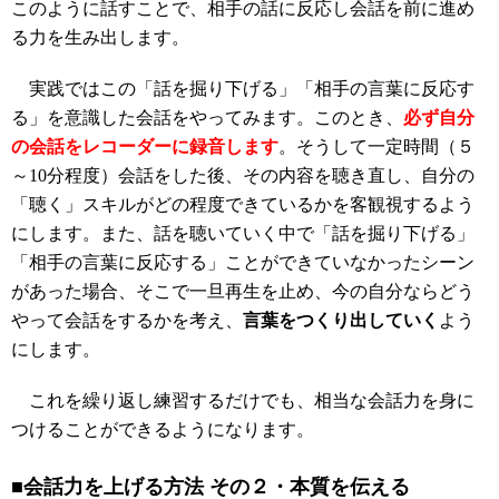
このように話すことで、相手の話に反応し会話を前に進め
る力を生み出します。
実践ではこの「話を掘り下げる」「相手の言葉に反応す
る」を意識した会話をやってみます。このとき、
必ず自分
の会話をレコーダーに録音します
。そうして一定時間（５
～10分程度）会話をした後、その内容を聴き直し、自分の
「聴く」スキルがどの程度できているかを客観視するよう
にします。また、話を聴いていく中で「話を掘り下げる」
「相手の言葉に反応する」ことができていなかったシーン
があった場合、そこで一旦再生を止め、今の自分ならどう
やって会話をするかを考え、
言葉をつくり出していく
よう
にします。
これを繰り返し練習するだけでも、相当な会話力を身に
つけることができるようになります。
■会話力を上げる方法 その２・本質を伝える