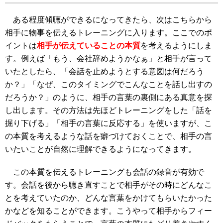
ある程度傾聴ができるになってきたら、次はこちらから
相手に物事を伝えるトレーニングに入ります。ここでのポ
イントは
相手が伝えていることの本質
を考えるようにしま
す。例えば「もう、会社辞めようかなぁ」と相手が言って
いたとしたら、「会話を止めようとする意図は何だろう
か？」「なぜ、このタイミングでこんなことを話し出すの
だろうか？」のように、相手の言葉の裏側にある真意を探
し出します。その方法は先ほどトレーニングをした「話を
掘り下げる」「相手の言葉に反応する」を使いますが、こ
の本質を考えるような話を癖づけておくことで、相手の言
いたいことが自然に理解できるようになってきます。
この本質を伝えるトレーニングも会話の録音が有効で
す。会話を後から聴き直すことで相手がその時にどんなこ
とを考えていたのか、どんな言葉をかけてもらいたかった
かなどを知ることができます。こうやって相手からフィー