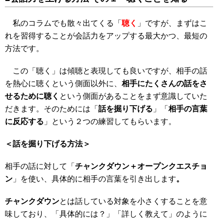
私のコラムでも散々出てくる「
聴く
」ですが、まずはこ
れを習得することが会話力をアップする最大かつ、最短の
方法です。
この「聴く」は傾聴と表現しても良いですが、相手の話
を熱心に聴くという側面以外に、
相手にたくさんの話をさ
せるために聴く
という側面があることをまず意識していた
だきます。そのためには「
話を掘り下げる
」「
相手の言葉
に反応する
」という２つの練習してもらいます。
＜話を掘り下げる方法＞
相手の話に対して「
チャンクダウン＋オープンクエスチョ
ン
」を使い、具体的に相手の言葉を引き出します
。
チャンクダウン
とは話している対象を小さくすることを意
味しており、「具体的には？」「詳しく教えて」のように