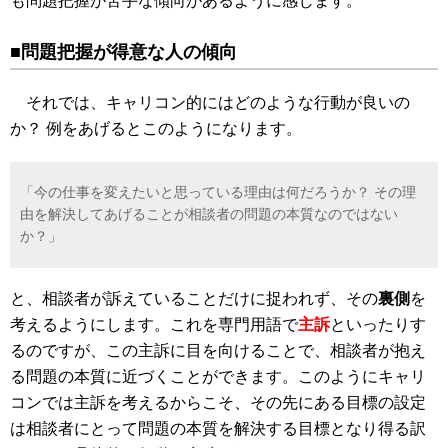
も問題把握が苦手な傾向があるように感じます。
■問題把握が得意な人の傾向
それでは、キャリコン的にはどのような行動が良いの
か？ 例をあげるとこのようになります。
「今の仕事を変えたいと思っている理由は何だろうか？ その理
由を解決してあげることが相談者の問題の本質なのではない
か？」
と、相談者が訴えていることだけに捉われず、その
裏側
を
考えるようにします。これを専門用語で
主訴
といったりす
るのですが、この主訴に目を向けることで、相談者が抱え
る問題の本質に近づくことができます。このようにキャリ
コンでは主訴を考えるからこそ、その先にある目標の設定
は相談者にとって問題の本質を解決する目標となり得る訳