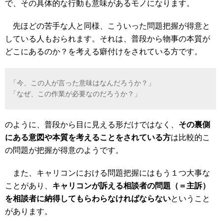
で、その具体的な行動も意味があるモノになります。
先ほどの苦手な人と同様、こういった問題把握が得意と
している人もおられます。それは、普段から物事の本質が
どこにあるのか？を考える癖付けをされている方です。
「今、この人が言った意味はなんだろうか？」
「なぜ、この作業が必要なのだろうか？」
のように、普段から目に見える形だけではなく、
その裏側
にある意図や本質を考えることをされている方
は比較的こ
の問題が把握が得意のようです。
また、キャリコンにおける問題把握にはもう１つ大事な
ことがあり、
キャリコンが訴える相談者の問題（＝主訴）
を相談者に納得してもらわらなければならない
ということ
があります。