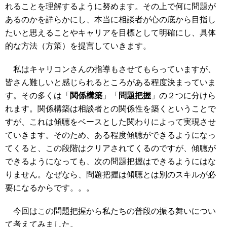
れることを理解するように努めます。その上で何に問題が
あるのかを詳らかにし、本当に相談者が心の底から目指し
たいと思えることやキャリアを目標として明確にし、具体
的な方法（方策）を提言していきます。
私はキャリコンさんの指導もさせてもらっていますが、
皆さん難しいと感じられるところがある程度決まっていま
す。その多くは「
関係構築
」「
問題把握
」の２つに分けら
れます。関係構築は相談者との関係性を築くということで
すが、これは傾聴をベースとした関わりによって実現させ
ていきます。そのため、ある程度傾聴ができるようになっ
てくると、この段階はクリアされてくるのですが、傾聴が
できるようになっても、次の問題把握はできるようにはな
りません。なぜなら、問題把握は傾聴とは別のスキルが必
要になるからです。。。
今回はこの問題把握から私たちの普段の振る舞いについ
て考えてみました。