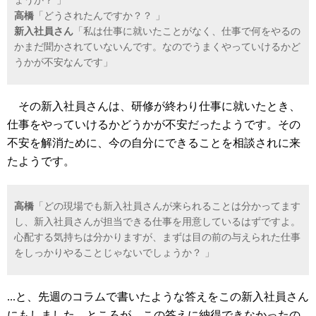
ょうか？ 」
高橋
「どうされたんですか？？ 」
新入社員さん
「私は仕事に就いたことがなく、仕事で何をやるの
かまだ聞かされていないんです。なのでうまくやっていけるかど
うかが不安なんです」
その新入社員さんは、研修が終わり仕事に就いたとき、
仕事をやっていけるかどうかが不安だったようです。その
不安を解消ために、今の自分にできることを相談されに来
たようです。
高橋
「どの現場でも新入社員さんが来られることは分かってます
し、新入社員さんが担当できる仕事を用意しているはずですよ。
心配する気持ちは分かりますが、まずは目の前の与えられた仕事
をしっかりやることじゃないでしょうか？ 」
...と、先週のコラムで書いたような答えをこの新入社員さん
にもしました。ところが、この答えに納得できなかったの