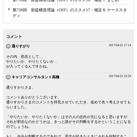
第738回 前提構造理論（OST）のススメ17・補足６ ケーススタ
ディ
コメント
2017/04/25 17:14
通りすがり
その内、邪念として…
やりたいか、やりたくないか…
が入ってくるんですかね。
2017/04/25 23:29
キャリアコンサルタント高橋
通りすがりさま、
コメントありがとうございます。
通りすがりさまのコメントを拝見させていただき、改めて色々考えさせても
らいました。
「やりたいか、やりたくないか」はその人の志向が元になると思いますが、
それが邪念なのかどうかは、きっと誰がその判断をするかということになる
のでしょうね。
もし、自分が判断するのであれば、邪念が起きたときにそれを自制するこ