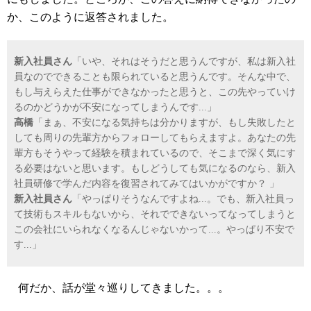
か、このように返答されました。
新入社員さん
「いや、それはそうだと思うんですが、私は新入社
員なのでできることも限られていると思うんです。そんな中で、
もし与えらえた仕事ができなかったと思うと、この先やっていけ
るのかどうかが不安になってしまうんです...」
高橋
「まぁ、不安になる気持ちは分かりますが、もし失敗したと
しても周りの先輩方からフォローしてもらえますよ。あなたの先
輩方もそうやって経験を積まれているので、そこまで深く気にす
る必要はないと思います。もしどうしても気になるのなら、新入
社員研修で学んだ内容を復習されてみてはいかがですか？ 」
新入社員さん
「やっぱりそうなんですよね...。でも、新入社員っ
て技術もスキルもないから、それでできないってなってしまうと
この会社にいられなくなるんじゃないかって...。やっぱり不安で
す...」
何だか、話が堂々巡りしてきました。。。