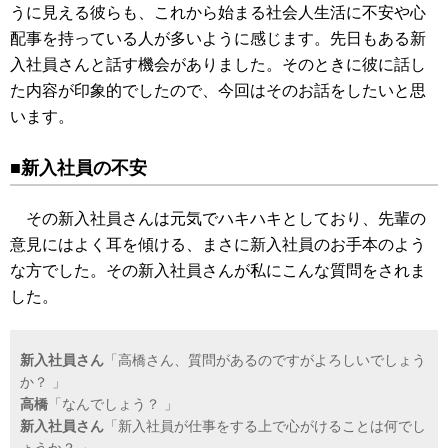
うに見える彼らも、これから始まる社会人生活に不安や心
配事を持っている人が多いように感じます。先日もある新
入社員さんと話す機会がありました。そのときに彼に話し
た内容が印象的でしたので、今回はそのお話をしたいと思
います。
■新入社員の不安
その新入社員さんは元気でハキハキとしており、先輩の
意見にはよく耳を傾ける、まさに新入社員のお手本のよう
な方でした。その新入社員さんが私にこんな質問をされま
した。
新入社員さん
「高橋さん、質問があるのですがよろしいでしょう
か？ 」
高橋
「なんでしょう？ 」
新入社員さん
「新入社員が仕事をする上で心がけることは何でし