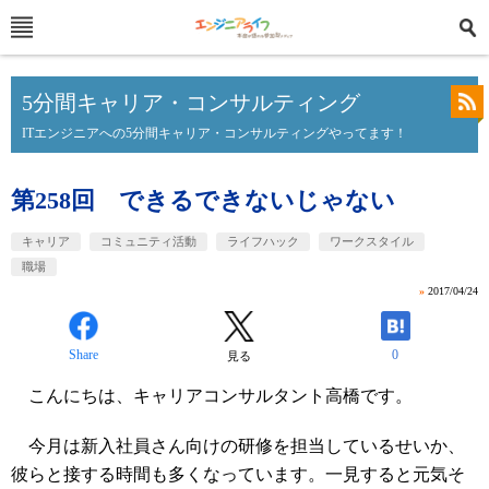
5分間キャリア・コンサルティング
ITエンジニアへの5分間キャリア・コンサルティングやってます！
第258回 できるできないじゃない
キャリア
コミュニティ活動
ライフハック
ワークスタイル
職場
»
2017/04/24
Share
0
見る
こんにちは、キャリアコンサルタント高橋です。
今月は新入社員さん向けの研修を担当しているせいか、
彼らと接する時間も多くなっています。一見すると元気そ