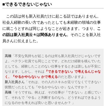
■できるできないじゃない
この話は何も新入社員だけに起こる話ではありません。
社会人経験の長い方であったとしても未経験の領域の仕事
に就こうとすれば同じようなことが起きます。つまり、
こ
の話は新入社員云々は関係ありません
。そのことを新入社
員さんに伝えました。
高橋
「不安な気持ちが起こるのは何も新入社員だけじゃないです
よ。ベテラン社員でも同じことです。どれだけ経験を積んでいた
としても、経験したことのない仕事をするときは誰しもが不安に
なります。しかし、それは
『できるできない』で考えるんじゃな
く、『やるかやらない』かで考える
のだと思いますよ」
新入社員さん
「それは、その人のスキルが足りてなくてできない
状態だったとしても『やるかやらないか』なんですか？ 」
高橋
「そうですね。例えば、その仕事が『できない』と感じてい
て、それもで『やる』と判断するのなら、どうすればできるよう
になるのかを考えれば良いと思いませんか？ 」