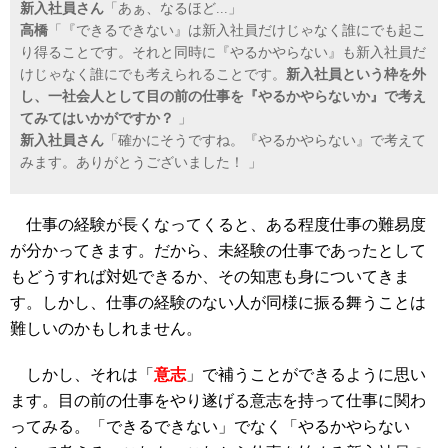
新入社員さん
「あぁ、なるほど...」
高橋
「『できるできない』は新入社員だけじゃなく誰にでも起こ
り得ることです。それと同時に『やるかやらない』も新入社員だ
けじゃなく誰にでも考えられることです。
新入社員という枠を外
し、一社会人として目の前の仕事を『やるかやらないか』で考え
てみてはいかがですか？
」
新入社員さん
「確かにそうですね。『やるかやらない』で考えて
みます。ありがとうございました！ 」
仕事の経験が長くなってくると、ある程度仕事の難易度
が分かってきます。だから、未経験の仕事であったとして
もどうすれば対処できるか、その知恵も身についてきま
す。しかし、仕事の経験のない人が同様に振る舞うことは
難しいのかもしれません。
しかし、それは「
意志
」で補うことができるように思い
ます。目の前の仕事をやり遂げる意志を持って仕事に関わ
ってみる。「できるできない」でなく「やるかやらない