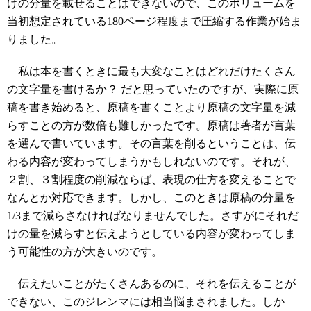
けの分量を載せることはできないので、このボリュームを
当初想定されている180ページ程度まで圧縮する作業が始ま
りました。
私は本を書くときに最も大変なことはどれだけたくさん
の文字量を書けるか？ だと思っていたのですが、実際に原
稿を書き始めると、原稿を書くことより原稿の文字量を減
らすことの方が数倍も難しかったです。原稿は著者が言葉
を選んで書いています。その言葉を削るということは、伝
わる内容が変わってしまうかもしれないのです。それが、
２割、３割程度の削減ならば、表現の仕方を変えることで
なんとか対応できます。しかし、このときは原稿の分量を
1/3まで減らさなければなりませんでした。さすがにそれだ
けの量を減らすと伝えようとしている内容が変わってしま
う可能性の方が大きいのです。
伝えたいことがたくさんあるのに、それを伝えることが
できない、このジレンマには相当悩まされました。しか