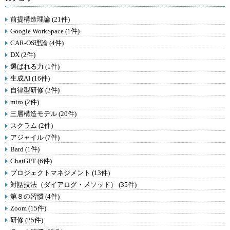
前提構造理論 (21件)
Google WorkSpace (1件)
CAR-OS理論 (4件)
DX (2件)
選ばれる力 (1件)
生成AI (16件)
自律型研修 (2件)
miro (2件)
三層構造モデル (20件)
スクラム (2件)
アジャイル (7件)
Bard (1件)
ChatGPT (6件)
プロジェクトマネジメント (13件)
対話技法（ダイアログ・メソッド） (35件)
第８の習慣 (4件)
Zoom (15件)
研修 (25件)