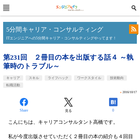
5分間キャリア・コンサルティング
ITエンジニアへの5分間キャリア・コンサルティングやってます！
第231回 ２冊目の本を出版する話４ ～執
筆時のトラブル～
キャリア
スキル
ライフハック
ワークスタイル
技術動向
転職活動
»
2016/10/17
Share
0
見る
こんにちは、キャリアコンサルタント高橋です。
私が今度出版させていただく２冊目の本の紹介も４回目