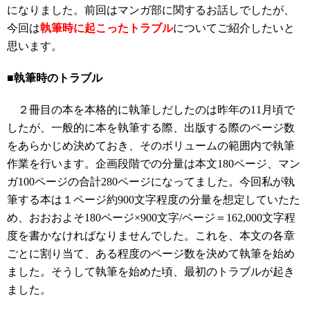
になりました。前回はマンガ部に関するお話しでしたが、
今回は
執筆時に起こったトラブル
についてご紹介したいと
思います。
■執筆時のトラブル
２冊目の本を本格的に執筆しだしたのは昨年の11月頃で
したが、一般的に本を執筆する際、出版する際のページ数
をあらかじめ決めておき、そのボリュームの範囲内で執筆
作業を行います。企画段階での分量は本文180ページ、マン
ガ100ページの合計280ページになってました。今回私が執
筆する本は１ページ約900文字程度の分量を想定していたた
め、おおおよそ180ページ×900文字/ページ＝162,000文字程
度を書かなければなりませんでした。これを、本文の各章
ごとに割り当て、ある程度のページ数を決めて執筆を始め
ました。そうして執筆を始めた頃、最初のトラブルが起き
ました。