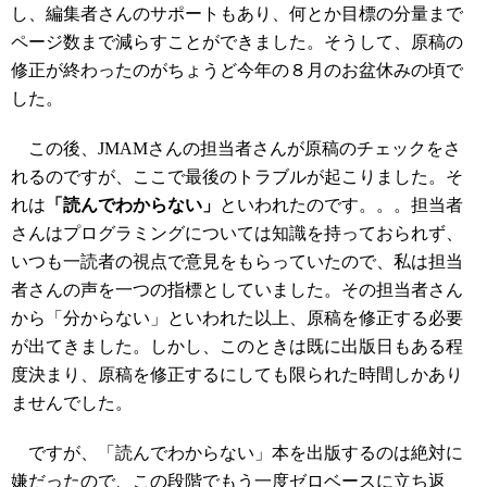
し、編集者さんのサポートもあり、何とか目標の分量まで
ページ数まで減らすことができました。そうして、原稿の
修正が終わったのがちょうど今年の８月のお盆休みの頃で
した。
この後、JMAMさんの担当者さんが原稿のチェックをさ
れるのですが、ここで最後のトラブルが起こりました。そ
れは
「読んでわからない」
といわれたのです。。。担当者
さんはプログラミングについては知識を持っておられず、
いつも一読者の視点で意見をもらっていたので、私は担当
者さんの声を一つの指標としていました。その担当者さん
から「分からない」といわれた以上、原稿を修正する必要
が出てきました。しかし、このときは既に出版日もある程
度決まり、原稿を修正するにしても限られた時間しかあり
ませんでした。
ですが、「読んでわからない」本を出版するのは絶対に
嫌だったので、この段階でもう一度ゼロベースに立ち返