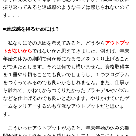
振り返ってみると達成感のようなモノは感じられないので
す。。。
■達成感を得るためには？
私なりにその原因を考えてみると、どうやら
アウトプッ
トがないから
ではないかと思えてきました。例えば、年末
年始の休みの期間で何か形になるモノをつくり上げること
ができたとします。それは何でも構いません。資格取得本
を１冊やり切ることでも良いでしょうし、１つプログラム
をつくってみるのでも良いかもしれません。また、仕事か
ら離れて、かねてからつくりたかったプラモデルやパズル
などを仕上げるのでも良いと思います。やりかけていたゲ
ームをクリアーするのも立派なアウトプットだと思いま
す。
こういったアウトプットがあると、年末年始の休みの期
間が何となく終わったと感じたとしても、そこにちょっと