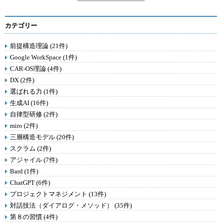
カテゴリー
前提構造理論 (21件)
Google WorkSpace (1件)
CAR-OS理論 (4件)
DX (2件)
選ばれる力 (1件)
生成AI (16件)
自律型研修 (2件)
miro (2件)
三層構造モデル (20件)
スクラム (2件)
アジャイル (7件)
Bard (1件)
ChatGPT (6件)
プロジェクトマネジメント (13件)
対話技法（ダイアログ・メソッド） (35件)
第８の習慣 (4件)