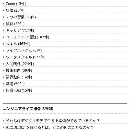
Zoom (15件)
研修 (25件)
７つの習慣 (63件)
傾聴 (22件)
キャリア (717件)
コミュニティ活動 (102件)
スキル (465件)
ライフハック (576件)
ワークスタイル (527件)
人間関係 (224件)
技術動向 (39件)
業界動向 (14件)
職場 (69件)
転職活動 (15件)
エンジニアライフ 最新の投稿
私たちはデジタル世界で生きる準備ができているのか？
AIにDB設計を任せるとは、どこの何のことなのか？