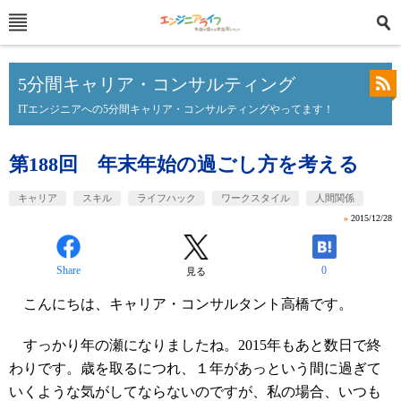
5分間キャリア・コンサルティング
ITエンジニアへの5分間キャリア・コンサルティングやってます！
第188回 年末年始の過ごし方を考える
キャリア
スキル
ライフハック
ワークスタイル
人間関係
»
2015/12/28
Share
0
見る
こんにちは、キャリア・コンサルタント高橋です。
すっかり年の瀬になりましたね。2015年もあと数日で終
わりです。歳を取るにつれ、１年があっという間に過ぎて
いくような気がしてならないのですが、私の場合、いつも