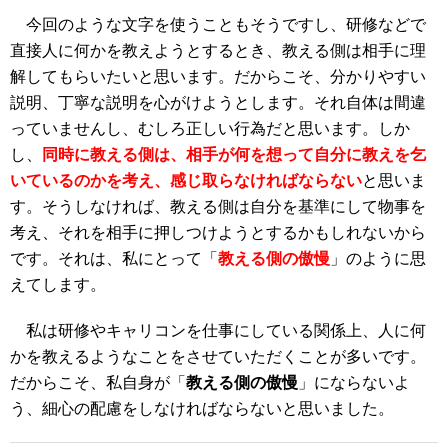
今回のような文字を使うこともそうですし、研修などで
直接人に何かを教えようとするとき、教える側は相手に理
解してもらいたいと思います。だからこそ、分かりやすい
説明、丁寧な説明を心がけようとします。それ自体は間違
っていませんし、むしろ正しい行為だと思います。しか
し、
同時に教える側は、相手が何を想って自分に教えを乞
いているのかを考え、感じ取らなければならない
と思いま
す。そうしなければ、教える側は自分を基準にして物事を
考え、それを相手に押しつけようとするかもしれないから
です。それは、私にとって「
教える側の傲慢
」のように思
えてします。
私は研修やキャリコンを仕事にしている関係上、人に何
かを教えるようなことをさせていただくことが多いです。
だからこそ、私自身が「
教える側の傲慢
」にならないよ
う、細心の配慮をしなければならないと思いました。