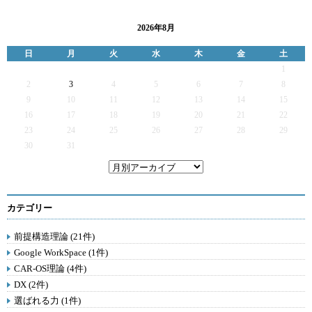
2026年8月
日
月
火
水
木
金
土
1
2
3
4
5
6
7
8
9
10
11
12
13
14
15
16
17
18
19
20
21
22
23
24
25
26
27
28
29
30
31
カテゴリー
前提構造理論 (21件)
Google WorkSpace (1件)
CAR-OS理論 (4件)
DX (2件)
選ばれる力 (1件)