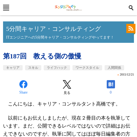
5分間キャリア・コンサルティング
ITエンジニアへの5分間キャリア・コンサルティングやってます！
第187回 教える側の傲慢
キャリア
スキル
ライフハック
ワークスタイル
人間関係
»
2015/12/21
Share
0
見る
こんにちは、キャリア・コンサルタント高橋です。
以前にもお伝えしましたが、現在２冊目の本を執筆して
います。まだ、公開できるレベルではないので詳細はお伝
えできないのですが、執筆に関してはほぼ毎日編集者の方