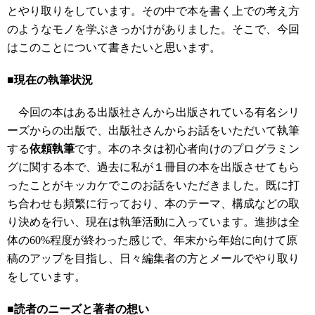
とやり取りをしています。その中で本を書く上での考え方
のようなモノを学ぶきっかけがありました。そこで、今回
はこのことについて書きたいと思います。
■現在の執筆状況
今回の本はある出版社さんから出版されている有名シリ
ーズからの出版で、出版社さんからお話をいただいて執筆
する
依頼執筆
です。本のネタは初心者向けのプログラミン
グに関する本で、過去に私が１冊目の本を出版させてもら
ったことがキッカケでこのお話をいただきました。既に打
ち合わせも頻繁に行っており、本のテーマ、構成などの取
り決めを行い、現在は執筆活動に入っています。進捗は全
体の60%程度が終わった感じで、年末から年始に向けて原
稿のアップを目指し、日々編集者の方とメールでやり取り
をしています。
■読者のニーズと著者の想い