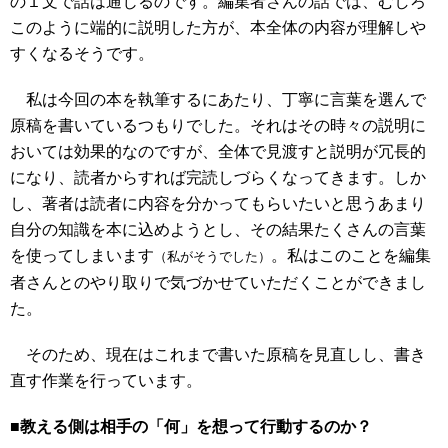
の１文で話は通じるのです。編集者さんの話では、むしろ
このように端的に説明した方が、本全体の内容が理解しや
すくなるそうです。
私は今回の本を執筆するにあたり、丁寧に言葉を選んで
原稿を書いているつもりでした。それはその時々の説明に
おいては効果的なのですが、全体で見渡すと説明が冗長的
になり、読者からすれば完読しづらくなってきます。しか
し、著者は読者に内容を分かってもらいたいと思うあまり
自分の知識を本に込めようとし、その結果たくさんの言葉
を使ってしまいます
。私はこのことを編集
（私がそうでした）
者さんとのやり取りで気づかせていただくことができまし
た。
そのため、現在はこれまで書いた原稿を見直しし、書き
直す作業を行っています。
■教える側は相手の「何」を想って行動するのか？