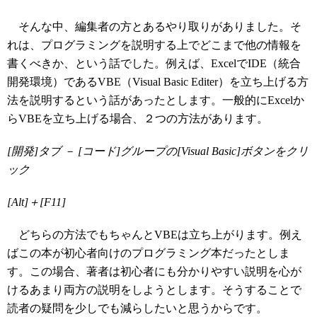
そんな中、編集者の方とあるやり取りがありました。そ
れは、プログラミングを説明する上でどこまで他の情報を
書くべきか、という話でした。例えば、ExcelでIDE（統合
開発環境）であるVBE（Visual Basic Editer）を立ち上げる方
法を説明するという話があったとします。一般的にExcelか
らVBEを立ち上げる場合、２つの方法があります。
[開発]タブ － [コード]グループの[Visual Basic]ボタンをクリ
ック
[Alt]＋[F11]
どちらの方法でもちゃんとVBEは立ち上がります。例え
ばこの本が初心者向けのプログラミング本だったとしま
す。この場合、著者は初心者にも分かりやすい説明を心が
けるあまり両方の説明をしようとします。そうすることで
読者の疑問を少しでも減らしたいと思うからです。