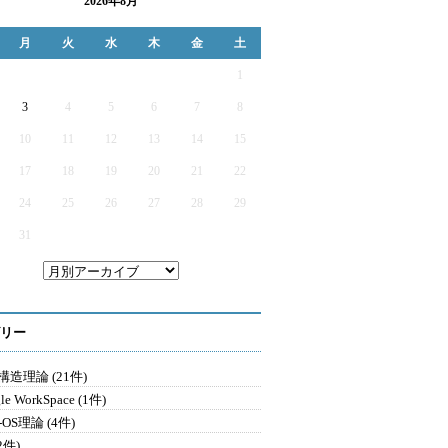
2026年8月
月
火
水
木
金
土
1
3
4
5
6
7
8
10
11
12
13
14
15
17
18
19
20
21
22
24
25
26
27
28
29
31
リー
造理論 (21件)
le WorkSpace (1件)
-OS理論 (4件)
2件)