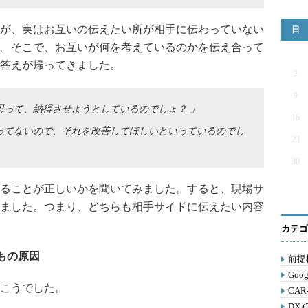
が、実はお互いの伝えたい所が相手に伝わっていない
日
。そこで、お互いが何を考えているのかを伝え合って
答えが帰ってきました。
2
9
思って、納得させようとしているのでしょ？ 」
16
ってないので、それを改善してほしいといっているのでし
23
30
ることが正しいかを聞いてみました。すると、現場サ
ました。つまり、どちらも相手サイドに伝えたい内容
カテゴ
もの原因
前提構
Goog
こうでした。
CAR
DX (