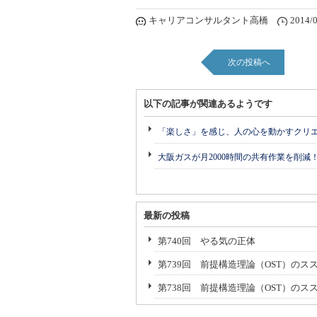
キャリアコンサルタント高橋
2014/0
次の投稿へ
以下の記事が関連あるようです
「楽しさ」を感じ、人の心を動かすクリ
大阪ガスが月2000時間の共有作業を削減
最新の投稿
第740回 やる気の正体
第739回 前提構造理論（OST）のスス
第738回 前提構造理論（OST）のス