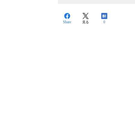
Share
0
見る