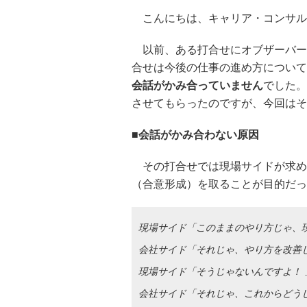
こんにちは、キャリア・コンサル
以前、ある打合せにオブザーバー
合せは今後の仕事の進め方について
会話がかみ合っていません
でした。
させてもらったのですが、今回はそ
■会話がかみ合わない原因
その打合せでは現場サイドが求め
（合意形成）を取ることが目的だっ
現場サイド「このままのやり方じゃ、
会社サイド「それじゃ、やり方を改善
現場サイド「そうじゃないんですよ！ 
会社サイド「それじゃ、これからどうし