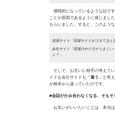
感情的になっているような話です
ことが原因であるように感じました
もらいました。すると、このような
現場サイド「現場サイドがゴネてると
会社サイド「現場のやり方がうまくい
ょ？ 」
そして、お互いに相手の考えてい
イドも会社サイドも「
違う
」と答え
が根本から違っていたのです。
■会話がかみ合わなくなる、そもそ
お互いがいいたいことは、本当は