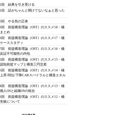
42回 結果を引き受ける
41回 話がちゃんと聞けてないなぁと思った
40回 やる気の正体
39回 前提構造理論（OST）のススメ18・補
 まとめ
38回 前提構造理論（OST）のススメ17・補
 ケーススタディ
37回 前提構造理論（OST）のススメ16・補
 反証不可能性の内包
36回 前提構造理論（OST）のススメ15・補
 認知前提マップと構造三円交差
35回 前提構造理論（OST）のススメ14・補
 上昇/同位/下降CARスパイラルと構造エネル
34回 前提構造理論（OST）のススメ13・補
 個人OSと組織OSの統合
33回 前提構造理論（OST）のススメ12・補
 失敗について