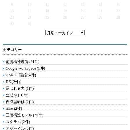
9
10
11
12
13
14
15
16
17
18
19
20
21
22
23
24
25
26
27
28
29
30
31
カテゴリー
前提構造理論 (21件)
Google WorkSpace (1件)
CAR-OS理論 (4件)
DX (2件)
選ばれる力 (1件)
生成AI (16件)
自律型研修 (2件)
miro (2件)
三層構造モデル (20件)
スクラム (2件)
アジャイル (7件)