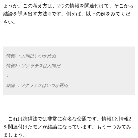
ょうか。この考え方は、2つの情報を関連付けて、そこから
結論を導き出す方法
です。例えば、以下の例をみてくだ
※
さい。
――
情報1：人間はいつか死ぬ
情報2：ソクラテスは人間だ
↓
結論 ：ソクラテスはいつか死ぬ
――
これは演繹法では非常に有名な命題です。情報1と情報2
を関連付けたモノが結論になっています。もう一つみてみ
ましょう。