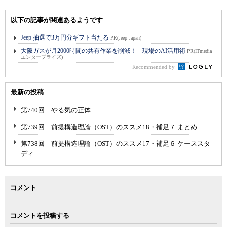
以下の記事が関連あるようです
Jeep 抽選で3万円分ギフト当たる
PR(Jeep Japan)
大阪ガスが月2000時間の共有作業を削減！ 現場のAI活用術
PR(ITmedia
エンタープライズ)
Recommended by
最新の投稿
第740回 やる気の正体
第739回 前提構造理論（OST）のススメ18・補足７ まとめ
第738回 前提構造理論（OST）のススメ17・補足６ ケーススタ
ディ
コメント
コメントを投稿する