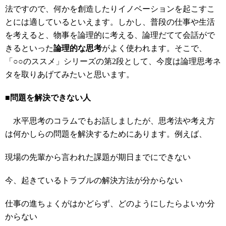
法ですので、何かを創造したりイノベーションを起こすこ
とには適しているといえます。しかし、普段の仕事や生活
を考えると、物事を論理的に考える、論理だてて会話がで
きるといった
論理的な思考
がよく使われます。そこで、
「○○のススメ」シリーズの第2段として、今度は論理思考ネ
タを取りあげてみたいと思います。
■問題を解決できない人
水平思考のコラムでもお話しましたが、思考法や考え方
は何かしらの問題を解決するためにあります。例えば、
現場の先輩から言われた課題が期日までにできない
今、起きているトラブルの解決方法が分からない
仕事の進ちょくがはかどらず、どのようにしたらよいか分
からない