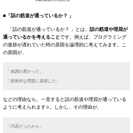
■「話の筋道が通っているか？ 」
「話の筋道が通っているか？ 」とは、
話の筋道や理屈が
通っているかを考えること
です。例えば、プログラミング
の進捗が遅れていた時の原因を論理的に考えてみます。こ
の原因が、
「
体調が悪かった
」
「
技術的な問題に直面した
」
などの理由なら、一見すると話の筋道や理屈が通っている
ように考えられます
。しかし、その理由が、
※
「
円高だったから
」