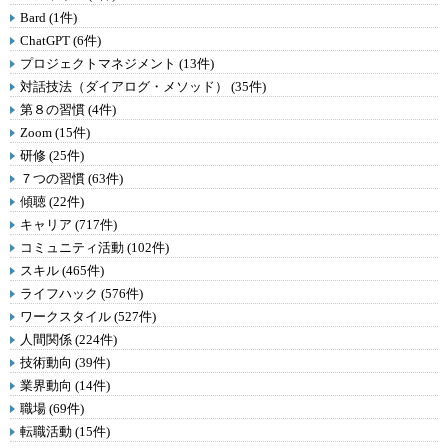
Bard (1件)
ChatGPT (6件)
プロジェクトマネジメント (13件)
対話技法（ダイアログ・メソッド） (35件)
第８の習慣 (4件)
Zoom (15件)
研修 (25件)
７つの習慣 (63件)
傾聴 (22件)
キャリア (717件)
コミュニティ活動 (102件)
スキル (465件)
ライフハック (576件)
ワークスタイル (527件)
人間関係 (224件)
技術動向 (39件)
業界動向 (14件)
職場 (69件)
転職活動 (15件)