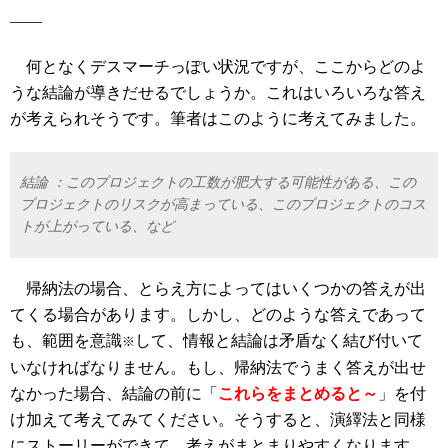
――
何となくデスマーチっぽい状況ですが、ここからどのよ
うな結論が導きだせるでしょうか。これはいろいろな答え
が考えられそうです。筆者はこのように考えてみました。
結論 ：このプロジェクトの工数が肥大する可能性がある、この
プロジェクトのリスクが高まっている、このプロジェクトのコス
トが上がっている、など
帰納法の場合、とらえ方によってはいくつかの答えが出
てくる場合があります。しかし、どのような答えであって
も、範囲を意識
して、情報と結論は矛盾なく結び付いて
※
いなければなりません。もし、帰納法でうまく答えが出せ
なかった場合、結論の前に「
これらをまとめると～
」
を付
け加えて考えてみてください。そうすると、演繹法と同様
にストーリーができて、考えがまとまりやすくなります。