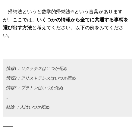
帰納法というと数学的帰納法
という言葉があります
※
が、ここでは、
いくつかの情報から全てに共通する事柄を
選び出す方法
と考えてください。以下の例をみてくださ
い。
――
情報1：ソクラテスはいつか死ぬ
情報2：アリストテレスはいつか死ぬ
情報3：プラトンはいつか死ぬ
↓
結論 ：人はいつか死ぬ
――