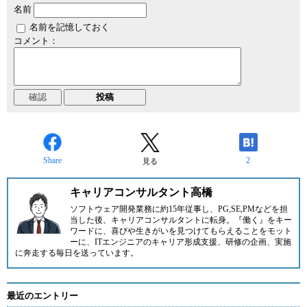
名前
名前を記憶しておく
コメント：
Share
2
見る
キャリアコンサルタント高橋
ソフトウェア開発業務に約15年従事し、PG,SE,PMなどを担
当した後、キャリアコンサルタントに転身。『働く』をキー
ワードに、喜びや生きがいを見つけてもらえることをモット
ーに、ITエンジニアのキャリア形成支援、研修の企画、実施
に奔走する毎日を送っています。
最近のエントリー