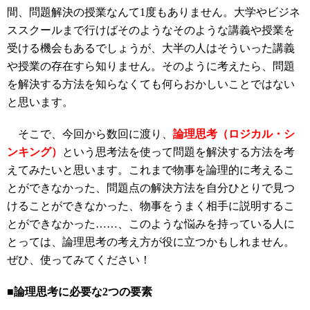
間、問題解決の授業なんて1度もありません。大学やビジネ
ススクールまで行けばそのようなそのような講義や授業を
受ける機会もあるでしょうが、大半の人はそういった講義
や授業の存在すら知りません。そのように考えたら、問題
を解決する方法を知らなくても何らおかしいことではない
と思います。
そこで、今回から数回に渡り、
論理思考（ロジカル・シ
ンキング）
という思考法を使って問題を解決する方法を考
えてみたいと思います。これまで物事を論理的に考えるこ
とができなかった、問題点の解決方法を自分ひとりで見つ
けることができなかった、物事をうまく相手に説明するこ
とができなかった……、このような悩みを持っている人に
とっては、論理思考の考え方が役に立つかもしれません。
ぜひ、使ってみてください！
■論理思考に必要な2つの要素