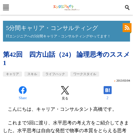
5分間キャリア・コンサルティング
ITエンジニアへの5分間キャリア・コンサルティングやってます！
第42回 四方山話（24） 論理思考のススメ
1
キャリア
スキル
ライフハック
ワークスタイル
»
2013/03/04
Share
2
見る
こんにちは、キャリア・コンサルタント高橋です。
これまで5回に渡り、水平思考の考え方をご紹介してきま
した。水平思考は自由な発想で物事の本質をとらえる思考