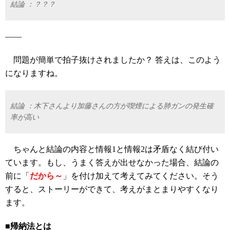
結論 ：？？？
――
問題が簡単で拍子抜けされましたか？ 答えは、このよう
になりますね。
結論 ：木下さんより加藤さんの方が喫煙による肺ガンの発生確
率が高い
ちゃんと結論の内容と情報1と情報2は矛盾なく結び付い
ています。もし、うまく答えが出せなかった場合、結論の
前に「
だから～
」を付け加えて考えてみてください。そう
すると、ストーリーができて、考えがまとまりやすくなり
ます。
■帰納法とは