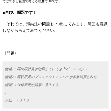
ではできる範囲で考える程度でOKです。
■再び、問題です！
それでは、帰納法の問題も1つ出してみます。範囲も意識
しながら考えてみてください。
――
《問題》
情報1：詳細設計書が納期までにでき上がっていない
情報2：経験不足のプロジェクトメンバーが多数増員された
情報3：仕様変更が頻繁に発生する
↓
結論 ：？？？