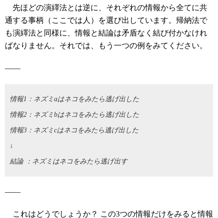
先ほどの演繹法とは逆に、それぞれの情報から全てに共
通する事柄（ここでは人）を選び出しています。帰納法で
も演繹法と同様に、情報と結論は矛盾なく結び付かなけれ
ばなりません。それでは、もう一つの例をみてください。
――
情報1：ネズミaはネコをみたら逃げ出した
情報2：ネズミbはネコをみたら逃げ出した
情報3：ネズミcはネコをみたら逃げ出した
↓
結論 ：ネズミはネコをみたら逃げ出す
――
これはどうでしょうか？ この3つの情報だけをみると情報