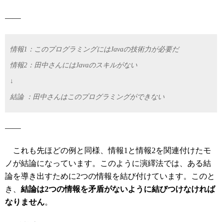
――
情報1：このプログラミングにはJavaの技術力が必要だ
情報2：田中さんにはJavaのスキルがない
↓
結論 ：田中さんはこのプログラミングができない
――
これも先ほどの例と同様、情報1と情報2を関連付けたモ
ノが結論になっています。このように演繹法では、ある結
論を導き出すために2つの情報を結び付けています。このと
き、
結論は2つの情報を矛盾がないように結びつけなければ
なりません
。