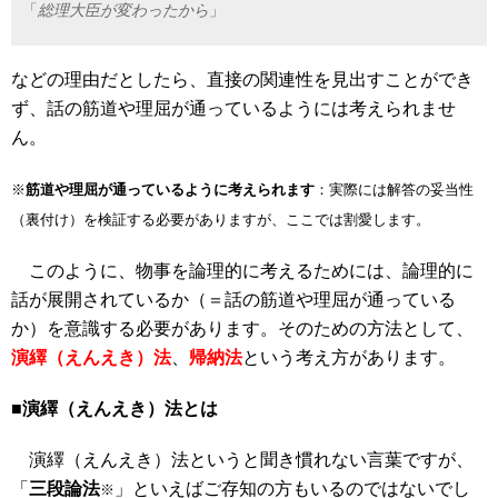
「
総理大臣が変わったから
」
などの理由だとしたら、直接の関連性を見出すことができ
ず、話の筋道や理屈が通っているようには考えられませ
ん。
※
筋道や理屈が通っているように考えられます
：実際には解答の妥当性
（裏付け）を検証する必要がありますが、ここでは割愛します。
このように、物事を論理的に考えるためには、論理的に
話が展開されているか（＝話の筋道や理屈が通っている
か）を意識する必要があります。そのための方法として、
演繹（えんえき）法
、
帰納法
という考え方があります。
■演繹（えんえき）法とは
演繹（えんえき）法というと聞き慣れない言葉ですが、
「
三段論法
」といえばご存知の方もいるのではないでし
※