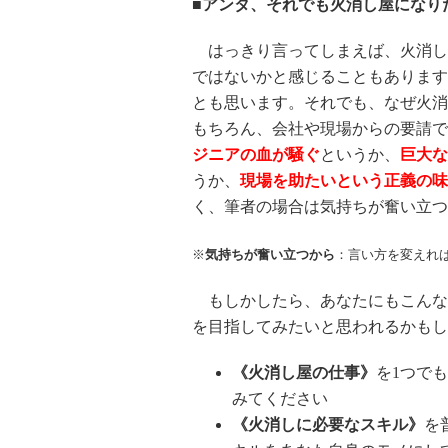
■アンタ、それでも火消し屋になり
はっきり言ってしまえば、火消し
ではないかと感じることもあります
とも思います。それでも、なぜ火消
もちろん、会社や現場からの要請で
ジニアの血が騒ぐ
というか、
巨大な
うか、
現場を助たいという正義の味
く、筆者の場合は気持ちが奮い立つ
※
気持ちが奮い立つから
：言い方を変えれ
もしかしたら、あなたにもこんな
を目指してみたいと思われるかもし
《火消し屋の仕事》
を1つで
みてください
《火消しに必要なスキル》
を