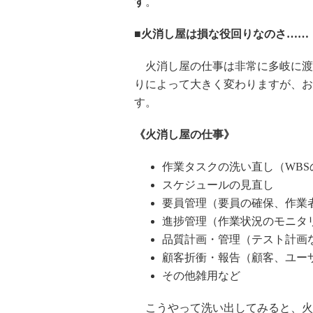
す
。
■火消し屋は損な役回りなのさ……
火消し屋の仕事は非常に多岐に渡
りによって大きく変わりますが、お
す。
《火消し屋の仕事》
作業タスクの洗い直し（WBS
スケジュールの見直し
要員管理（要員の確保、作業
進捗管理（作業状況のモニタ
品質計画・管理（テスト計画
顧客折衝・報告（顧客、ユー
その他雑用など
こうやって洗い出してみると、火