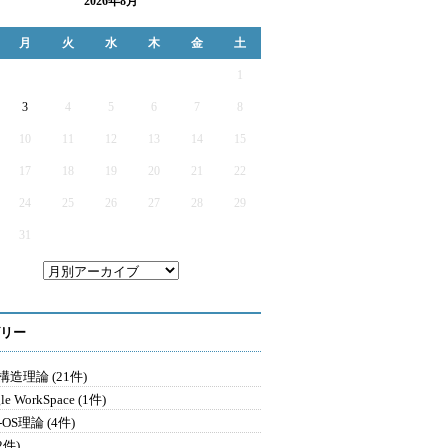
2026年8月
月
火
水
木
金
土
1
3
4
5
6
7
8
10
11
12
13
14
15
17
18
19
20
21
22
24
25
26
27
28
29
31
リー
造理論 (21件)
le WorkSpace (1件)
-OS理論 (4件)
2件)