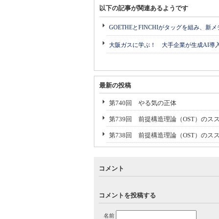
以下の記事が関連あるようです
GOETHEとFINCHIがタッグを組み、新
大阪ガスに学ぶ！ 大手企業が生成AI導
最新の投稿
第740回 やる気の正体
第739回 前提構造理論（OST）のスス
第738回 前提構造理論（OST）のス
コメント
コメントを投稿する
名前