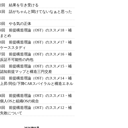
42回 結果を引き受ける
41回 話がちゃんと聞けてないなぁと思った
40回 やる気の正体
39回 前提構造理論（OST）のススメ18・補
 まとめ
38回 前提構造理論（OST）のススメ17・補
 ケーススタディ
37回 前提構造理論（OST）のススメ16・補
 反証不可能性の内包
36回 前提構造理論（OST）のススメ15・補
 認知前提マップと構造三円交差
35回 前提構造理論（OST）のススメ14・補
 上昇/同位/下降CARスパイラルと構造エネル
34回 前提構造理論（OST）のススメ13・補
 個人OSと組織OSの統合
33回 前提構造理論（OST）のススメ12・補
 失敗について