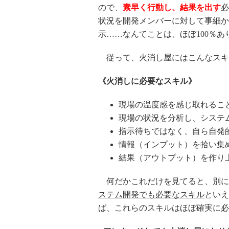
ので、
素早く行動し、結果を出す
必
状況を開発メンバーに対して事細か
示……なんてことは、ほぼ100％
従って、火消し屋にはこんなスキ
《火消しに必要なスキル》
現場の温度感を感じ取れるこ
現場の状況を分析し、システ
指示待ちではなく、自ら自発
情報（インプット）を拾い集
結果（アウトプット）を作り
何だかこれだけを見てると、別に
ステム開発でも必要なスキル
といえ
ば、これらのスキルはほぼ確実に必