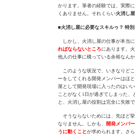
かります。筆者の経験では、実際に
くありません。それくらい
火消し屋
■火消し屋に必要なスキルゥ？ 特
しかし、火消し屋の仕事が本当に
ればならないところ
にあります。火
他人の仕事に構っている余裕なんか
このような状況で、いきなりどこ
ーをしてくれる開発メンバーはほと
屋として開発現場に入ったのはいい
ことがなく1日が過ぎてしまった、
と、火消し屋の役割は完全に失敗で
そうならないためには、先ほど挙
なりません。しかも、
開発メンバー
うに動くこと
が求められます。さら