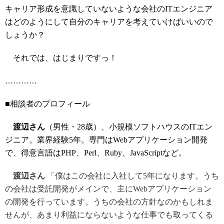
キャリア形成を意識していないような会社のITエンジニア
はどのようにして自分のキャリアを考えていけばいいので
しょうか？
それでは、はじまりですっ！
…………
■相談者のプロフィール
渡辺さん
（男性・28歳）、小規模ソフトハウスのITエン
ジニア。業界経験5年。専門はWebアプリケーション開発
で、得意言語はPHP、Perl、Ruby、JavaScriptなど。
渡辺さん
「僕はこの会社に入社して5年になります。うち
の会社は受託開発がメインで、主にWebアプリケーション
の開発を行っています。うちの会社の方針なのかもしれま
せんが、あまり利益にならないような仕事でも取ってくる