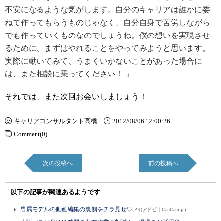
不安になる
ような気がします。自分のキャリアは誰かに委
ねて作ってもらうものじゃなく、自分自身で苦労しながら
でも作っていくものなのでしょうね。僕の想いを実現させ
るために、まずはやれることをやってみようと思います。
実際に動いてみて、うまくいかないことがあった場合に
は、また相談に乗ってください！ 」
それでは、また次回お会いしましょう！
キャリアコンサルタント高橋
2012/08/06 12:00:26
Comment(0)
次の投稿へ
前の投稿へ
以下の記事が関連あるようです
専属モデルの動画編集の裏側をチラ見せ♡
PR(アドビ｜CanCam.jp)