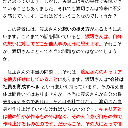
だと思っています。しかし、実際には今の会社で実現でき
ていることもありました。それでも渡辺さんは将来に不安
を感じています。これはどういうことなのでしょうか？
この背景には、渡辺さんの
想いの捉え方
があるように思
います。これまでの話を聞いていると、
渡辺さんは、自分
の想いに対してどこか他人事のように思えます。
それこそ
が、渡辺さんにとって本当の問題なのではないでしょう
か。
渡辺さんの本当の問題……それは、
渡辺さんのキャリア
を他人任せにしていること
にあります。渡辺さんは“
会社は
社員を育成すべき
”という想いを持っています。その考え自
体は間違いではありませんが、
本当に渡辺さんが自分の将
来を考えるのであれば、それは会社ではなく、渡辺さん自
身が作り上げていかなければならない
のです。
キャリアと
は他の誰かが作るものではなく、その人自身が自らの力で
作り上げるものなのです。だからこそ、その人にとって価