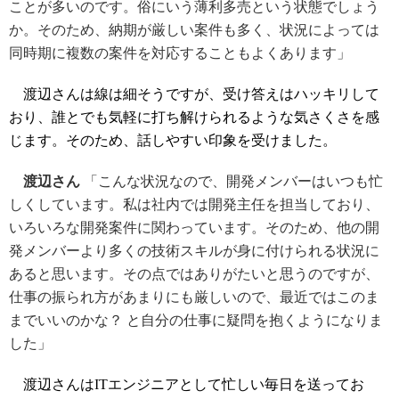
ことが多いのです。俗にいう薄利多売という状態でしょう
か。そのため、納期が厳しい案件も多く、状況によっては
同時期に複数の案件を対応することもよくあります」
渡辺さんは線は細そうですが、受け答えはハッキリして
おり、誰とでも気軽に打ち解けられるような気さくさを感
じます。そのため、話しやすい印象を受けました。
渡辺さん
「こんな状況なので、開発メンバーはいつも忙
しくしています。私は社内では開発主任を担当しており、
いろいろな開発案件に関わっています。そのため、他の開
発メンバーより多くの技術スキルが身に付けられる状況に
あると思います。その点ではありがたいと思うのですが、
仕事の振られ方があまりにも厳しいので、最近ではこのま
までいいのかな？ と自分の仕事に疑問を抱くようになりま
した」
渡辺さんはITエンジニアとして忙しい毎日を送ってお