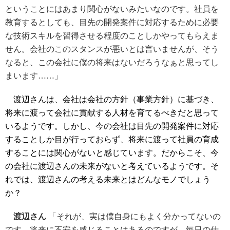
ということにはあまり関心がないみたいなのです。社員を
教育するとしても、目先の開発案件に対応するために必要
な技術スキルを習得させる程度のことしかやってもらえま
せん。会社のこのスタンスが悪いとは言いませんが、そう
なると、この会社に僕の将来はないだろうなぁと思ってし
まいます……」
渡辺さんは、会社は会社の方針（事業方針）に基づき、
将来に渡って会社に貢献する人材を育てるべきだと思って
いるようです。しかし、今の会社は目先の開発案件に対応
することしか目が行っておらず、将来に渡って社員の育成
することには関心がないと感じています。だからこそ、今
の会社に渡辺さんの未来がないと考えているようです。そ
れでは、渡辺さんの考える未来とはどんなモノでしょう
か？
渡辺さん
「それが、実は僕自身にもよく分かってないの
です。将来に不安を感じることはあるのですが、毎日の仕