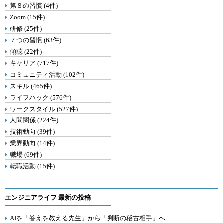
第８の習慣 (4件)
Zoom (15件)
研修 (25件)
７つの習慣 (63件)
傾聴 (22件)
キャリア (717件)
コミュニティ活動 (102件)
スキル (465件)
ライフハック (576件)
ワークスタイル (527件)
人間関係 (224件)
技術動向 (39件)
業界動向 (14件)
職場 (69件)
転職活動 (15件)
エンジニアライフ 最新の投稿
AIを「答えを教える先生」から「判断の稽古相手」へ