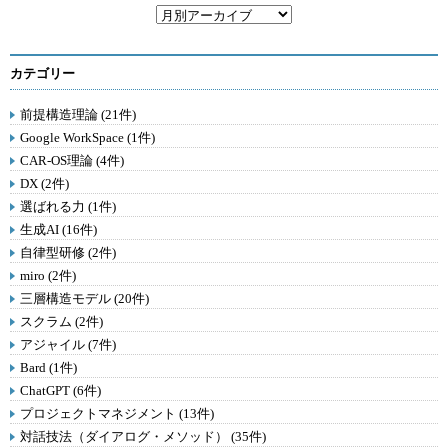
カテゴリー
前提構造理論 (21件)
Google WorkSpace (1件)
CAR-OS理論 (4件)
DX (2件)
選ばれる力 (1件)
生成AI (16件)
自律型研修 (2件)
miro (2件)
三層構造モデル (20件)
スクラム (2件)
アジャイル (7件)
Bard (1件)
ChatGPT (6件)
プロジェクトマネジメント (13件)
対話技法（ダイアログ・メソッド） (35件)