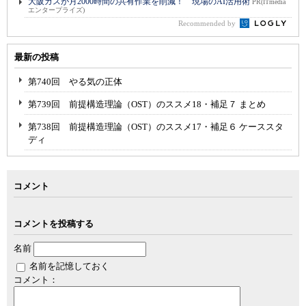
大阪ガスが月2000時間の共有作業を削減！ 現場のAI活用術
PR(ITmedia
エンタープライズ)
Recommended by
最新の投稿
第740回 やる気の正体
第739回 前提構造理論（OST）のススメ18・補足７ まとめ
第738回 前提構造理論（OST）のススメ17・補足６ ケーススタ
ディ
コメント
コメントを投稿する
名前
名前を記憶しておく
コメント：