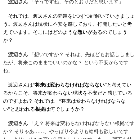
渡辺さん
「そうですね、そのとおりだと思います」
それでは、渡辺さんの問題を1つずつ紐解いていきましょ
う。渡辺さんは現状に不安を感じており、打開したいと考
えています。そこにはどのような
想い
があるのでしょう
か？
渡辺さん
「想いですか？ それは、先ほどもお話ししまし
たが、将来このままでいいのかな？ という不安からです
ね」
渡辺さんは“
将来は変わらなければならない
”と考えてい
るからこそ、将来が変わらない現状を不安だと感じている
のですよね？ それでは、“将来は変わらなければならな
い”と思われる
根拠
は何でしょうか？
渡辺さん
「え？ 将来は変わらなければならない根拠です
か？ そりゃあ……、やっぱり今よりも給料も欲しいです