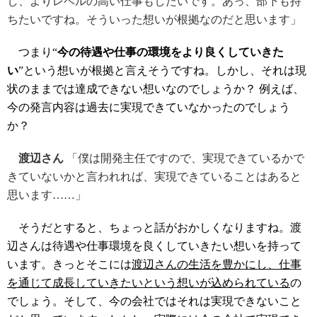
し、よりレベルの高い仕事もしたいです。あっ、部下も持
ちたいですね。そういった想いが根拠なのだと思います」
つまり“
今の待遇や仕事の環境をより良くしていきた
い
”という想いが根拠と言えそうですね。しかし、それは現
状のままでは達成できない想いなのでしょうか？ 例えば、
今の発言内容は過去に実現できていなかったのでしょう
か？
渡辺さん
「僕は開発主任ですので、実現できているかで
きていないかと言われれば、実現できていることはあると
思います……」
そうだとすると、ちょっと話がおかしくなりますね。渡
辺さんは待遇や仕事環境を良くしていきたい想いを持って
います。きっとそこには
渡辺さんの生活を豊かにし、仕事
を通じて成長していきたいという想いが込められている
の
でしょう。そして、今の会社ではそれは実現できないこと