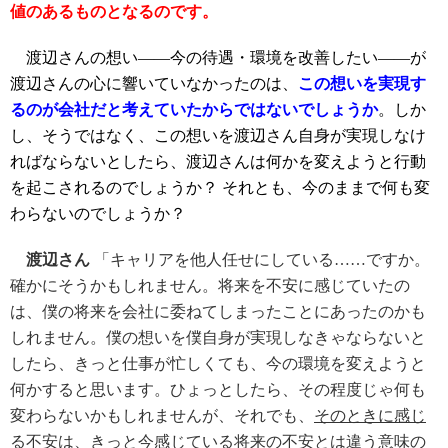
値のあるものとなるのです。
渡辺さんの想い――今の待遇・環境を改善したい――が
渡辺さんの心に響いていなかったのは、
この想いを実現す
るのが会社だと考えていたからではないでしょうか
。しか
し、そうではなく、この想いを渡辺さん自身が実現しなけ
ればならないとしたら、渡辺さんは何かを変えようと行動
を起こされるのでしょうか？ それとも、今のままで何も変
わらないのでしょうか？
渡辺さん
「キャリアを他人任せにしている……ですか。
確かにそうかもしれません。将来を不安に感じていたの
は、僕の将来を会社に委ねてしまったことにあったのかも
しれません。僕の想いを僕自身が実現しなきゃならないと
したら、きっと仕事が忙しくても、今の環境を変えようと
何かすると思います。ひょっとしたら、その程度じゃ何も
変わらないかもしれませんが、それでも、
そのときに感じ
る不安は、きっと今感じている将来の不安とは違う意味の