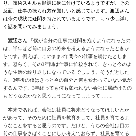
り、技術スキルも順調に身に付けているようですが、その
反面、仕事の振られ方が厳しいと感じています。渡辺さん
は今の現状に疑問を持たれているようです。もう少し詳し
く話を聞いてみましょう。
渡辺さん
「僕が自分の仕事に疑問を抱くようになったの
は、半年ほど前に自分の将来を考えるようになったときか
らです。例えば、このまま3年間今の仕事を続けたとしま
す。恐らく、その3年間は仕事に忙殺されて、きっと今のよ
うな生活の繰り返しになっているでしょう。そうだとした
ら、3年後の僕はきっと今の自分と何も変わっていない気が
するんです。3年経っても何も変われない会社に居続けるの
もどうなのかなと思うようになってしまって……。
本来であれば、会社は社員に将来どうなってほしいとか
があって、そのために社員を教育をして、社員を育てるよ
うなことをすると思うのです。だけど、うちの会社は目の
前の仕事をさばくことにしか考えておらず、社員を育てる