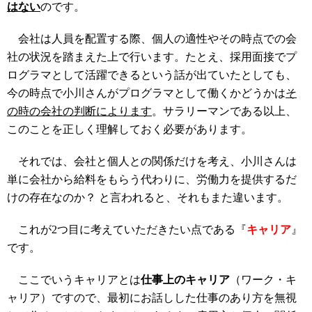
はない
のです。
会社は人員を配置する際、個人の適性やその時点での会
社の状況を踏まえた上で行います。たとえ、採用面接でプ
ログラマとして活躍できるという話が出ていたとしても、
今の時点で小川さんがプログラマとして働くかどうかは
そ
の時の会社の判断によります
。サラリーマンである以上、
このことを正しく理解しておく必要があります。
それでは、会社と個人との関係だけを考え、小川さんは
単に会社から給料をもらう代わりに、労働力を提供するだ
けの存在なのか？ と言われると、それもまた違います。
これが2つ目に考えていただきたい点である『
キャリア
』
です。
ここでいうキャリアとは
仕事上のキャリア
（ワーク・キ
ャリア）ですので、最初にお話しした仕事のあり方を無視