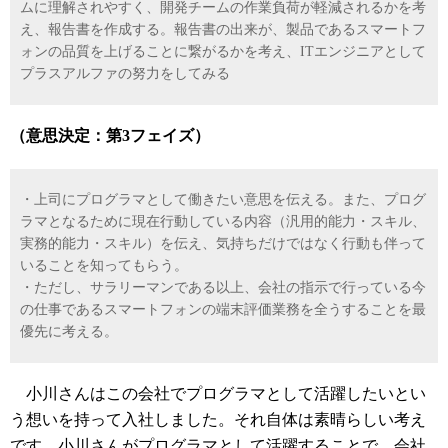
ムに理解されやすく、開発チームの作業負荷が軽減されるかを考
え、報告書を作成する。報告書の出来が、製品であるスマートフ
ォンの品質を上げることに繋がるかを考え、ITエンジニアとして
プラスアルファの努力をしてみる
（意思決定：第3フェイズ）
・上司にプログラマとして働きたい意思を伝える。また、プログ
ラマとなるために現在行動している内容（汎用的能力・スキル、
実務的能力・スキル）を伝え、気持ちだけではなく行動も伴って
いることを知ってもらう。
・ただし、サラリーマンである以上、会社の指示で行っている今
の仕事であるスマートフォンの端末評価業務を全うすることを最
優先に考える。
小川さんはこの会社でプログラマとして活躍したいとい
う想いを持って入社しました。それ自体は素晴らしい考え
です。小川さんがプログラマとして活躍することで、会社