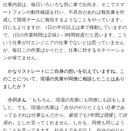
仕事内容は、毎日いろいろな所に車で出向き、そこでスマ
ートフォンの動作確認を行い、不具合があれば報告書を作
成して開発チームに報告するようなことをやっています。
日にもよりますが、1日の半分以上は車で移動していますの
で、1日の作業時間は正味2～3時間程度だと思います。こう
いう仕事がITエンジニアの仕事でないとは思っていません
が、毎日この作業ばかりだと、仕事に対するモチベーショ
ンが保てません」
かなりストレートにご自身の想いを伝えていますね。こ
のことについて、現場の先輩や同僚に相談したことはあり
ましたか？
小川さん
「もちろん、現場の先輩にも同僚にも話をしま
した。でも、現場の先輩は『
自分のやりたくない仕事であ
ってもそれは仕事なんだから、最低でも3年間は我慢して頑
張れ
』としか言ってくれません。しかも、同僚も同じよう
なことを言ってきます。社会人である以上、自分のやりた