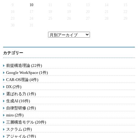
9
10
11
12
13
14
15
16
17
18
19
20
21
22
23
24
25
26
27
28
29
30
31
カテゴリー
前提構造理論 (22件)
Google WorkSpace (1件)
CAR-OS理論 (4件)
DX (2件)
選ばれる力 (1件)
生成AI (16件)
自律型研修 (2件)
miro (2件)
三層構造モデル (20件)
スクラム (2件)
アジャイル (7件)