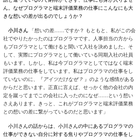
ん。なぜプログラマと端末評価業務の仕事にこんなにも大
きな想いの差が出るのでしょうか？
小川さん
「想いの差……ですか？ もともと、私がこの会
社でやりたかったのはプログラマです。人事担当の方から
もプログラマとして働けると聞いて入社を決めました。そ
して、実際にプログラマとして働いている同期入社の社員
もいます。しかし、私は今プログラマとしてではなく端末
評価業務の仕事をしています。私はプログラマの仕事をし
ていないのに、『
アイツだけなぜ？
』のような感情がある
からだと思います。正直に言えば、せっかく他の会社の内
定を蹴ってまでこの会社に入ったのになぜ……という想い
さえあります。きっと、これがプログラマと端末評価業務
との想いの差に繋がっているのだと思います」
小川さんの話からは、小川さんの中にあるプログラマの
仕事ができない自分に対する焦りやプログラマの仕事をし