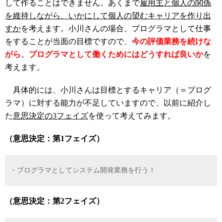
して作ることはできません。あくまで
雇用主と個人の関係
を維持しながら、いかにして個人の望むキャリアを作り出
すか
を考えます。小川さんの場合、プログラマとして仕事
をすることが当面の目標ですので、
今の評価業務を続けな
がら、プログラマとして働くためにはどうすれば良いか
を
考えます
。
具体的には、小川さんは目標とするキャリア（＝プログ
ラマ）に対する能力が不足していますので、以前に紹介し
た
意思決定の3フェイズ
を使って考えてみます。
（意思決定：第1フェイズ）
・プログラマとしてシステム開発業務を行う！
（意思決定：第2フェイズ）