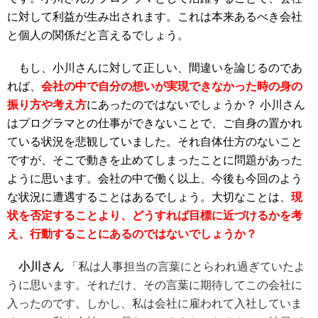
に対して利益が生み出されます。これは本来あるべき会社
と個人の関係だと言えるでしょう。
もし、小川さんに対して正しい、間違いを論じるのであ
れば、
会社の中で自分の想いが実現できなかった時の身の
振り方や考え方
にあったのではないでしょうか？ 小川さん
はプログラマとの仕事ができないことで、ご自身の置かれ
ている状況を悲観していました。それ自体仕方のないこと
ですが、そこで動きを止めてしまったことに問題があった
ように思います。会社の中で働く以上、今後も今回のよう
な状況に遭遇することはあるでしょう。大切なことは、
現
状を否定することより、どうすれば目標に近づけるかを考
え、行動することにあるのではないでしょうか？
小川さん
「私は人事担当の言葉にとらわれ過ぎていたよ
うに思います。それだけ、その言葉に期待してこの会社に
入ったのです。しかし、私は会社に雇われて入社していま