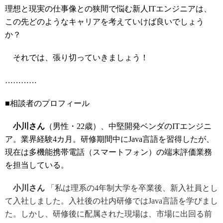
理想と現実の仕事像との狭間で悩む新人ITエンジニアは、
この先どのようなキャリアを考えていけば良いでしょう
か？
それでは、張り切っていきましょう！
…………
■相談者のプロフィール
小川さん
（男性・22歳）、中堅開発ベンダのITエンジニ
ア。業界経験4カ月。研修期間中にJava言語を習得したが、
現在は多機能携帯電話（スマートフォン）の端末評価業務
を担当している。
小川さん
「私は理系の4年制大学を卒業後、新入社員とし
て入社しました。入社後の社内研修ではJava言語を学びまし
た。しかし、研修後に配属された現場は、市場に出回る前