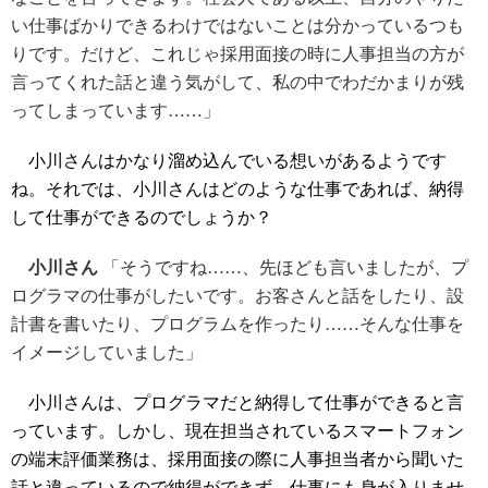
い仕事ばかりできるわけではないことは分かっているつも
りです。だけど、これじゃ採用面接の時に人事担当の方が
言ってくれた話と違う気がして、私の中でわだかまりが残
ってしまっています……」
小川さんはかなり溜め込んでいる想いがあるようです
ね。それでは、小川さんはどのような仕事であれば、納得
して仕事ができるのでしょうか？
小川さん
「そうですね……、先ほども言いましたが、プ
ログラマの仕事がしたいです。お客さんと話をしたり、設
計書を書いたり、プログラムを作ったり……そんな仕事を
イメージしていました」
小川さんは、プログラマだと納得して仕事ができると言
っています。しかし、現在担当されているスマートフォン
の端末評価業務は、採用面接の際に人事担当者から聞いた
話と違っているので納得ができず、仕事にも身が入りませ