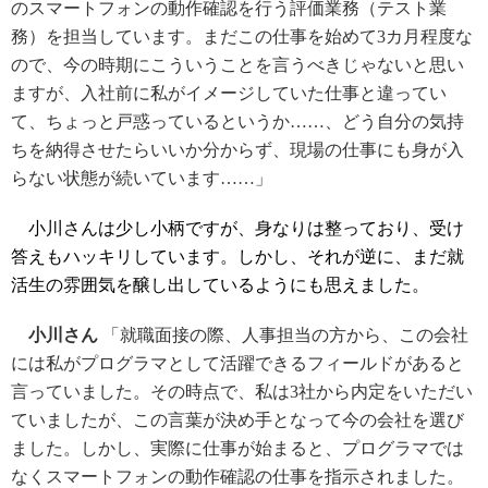
のスマートフォンの動作確認を行う評価業務
（テスト業
務）
を担当しています。
まだこの仕事を始めて3カ月程度な
ので、今の時期にこういうことを言うべきじゃないと思い
ますが、入社前に私がイメージしていた仕事と違ってい
て、ちょっと戸惑っているというか……、どう自分の気持
ちを納得させたらいいか分からず、現場の仕事にも身が入
らない状態が続いています……」
小川さんは少し小柄ですが、身なりは整っており、受け
答えもハッキリしています。しかし、それが逆に、まだ就
活生の雰囲気を醸し出しているようにも思えました。
小川さん
「就職面接の際、人事担当の方から、この会社
には私がプログラマとして活躍できるフィールドがあると
言っていました。その時点で、私は3社から内定をいただい
ていましたが、この言葉が決め手となって今の会社を選び
ました。しかし、実際に仕事が始まると、プログラマでは
なくスマートフォンの動作確認の仕事を指示されました。