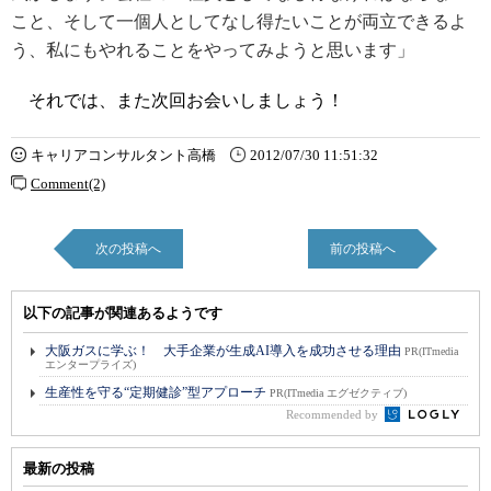
こと、そして一個人としてなし得たいことが両立できるよ
う、私にもやれることをやってみようと思います」
それでは、また次回お会いしましょう！
キャリアコンサルタント高橋
2012/07/30 11:51:32
Comment(2)
次の投稿へ
前の投稿へ
以下の記事が関連あるようです
大阪ガスに学ぶ！ 大手企業が生成AI導入を成功させる理由
PR(ITmedia
エンタープライズ)
生産性を守る“定期健診”型アプローチ
PR(ITmedia エグゼクティブ)
Recommended by
最新の投稿