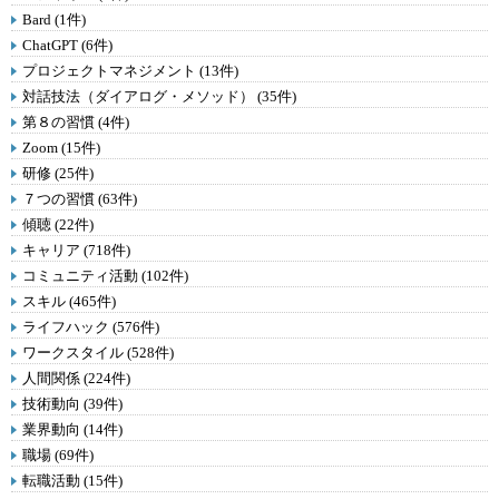
Bard (1件)
ChatGPT (6件)
プロジェクトマネジメント (13件)
対話技法（ダイアログ・メソッド） (35件)
第８の習慣 (4件)
Zoom (15件)
研修 (25件)
７つの習慣 (63件)
傾聴 (22件)
キャリア (718件)
コミュニティ活動 (102件)
スキル (465件)
ライフハック (576件)
ワークスタイル (528件)
人間関係 (224件)
技術動向 (39件)
業界動向 (14件)
職場 (69件)
転職活動 (15件)