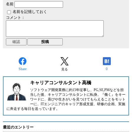
名前
名前を記憶しておく
コメント：
Share
0
見る
キャリアコンサルタント高橋
ソフトウェア開発業務に約15年従事し、PG,SE,PMなどを担
当した後、キャリアコンサルタントに転身。『働く』をキー
ワードに、喜びや生きがいを見つけてもらえることをモット
ーに、ITエンジニアのキャリア形成支援、研修の企画、実施
に奔走する毎日を送っています。
最近のエントリー