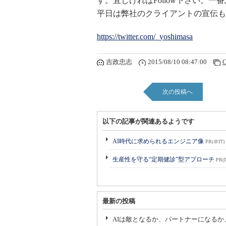
す。宜しければFollow下さい。一
平日は弊社のクライアントの宣伝も
https://twitter.com/_yoshimasa
吉政忠志
2015/08/10 08:47:00
C
次の投稿へ
以下の記事が関連あるようです
AI時代に求められるエンジニア像
PR(＠IT)
生産性を守る“定期健診”型アプローチ
PR(
最新の投稿
AIは敵となるか、パートナーになるか