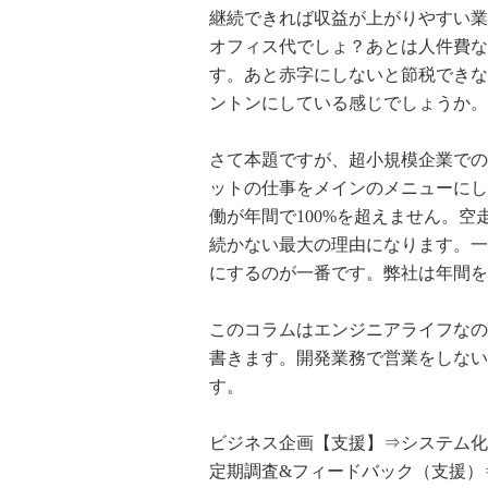
継続できれば収益が上がりやすい業
オフィス代でしょ？あとは人件費な
す。あと赤字にしないと節税できな
ントンにしている感じでしょうか。
さて本題ですが、超小規模企業での
ットの仕事をメインのメニューにし
働が年間で100%を超えません。
続かない最大の理由になります。一
にするのが一番です。弊社は年間を
このコラムはエンジニアライフなの
書きます。開発業務で営業をしない
す。
ビジネス企画【支援】⇒システム化
定期調査&フィードバック（支援）