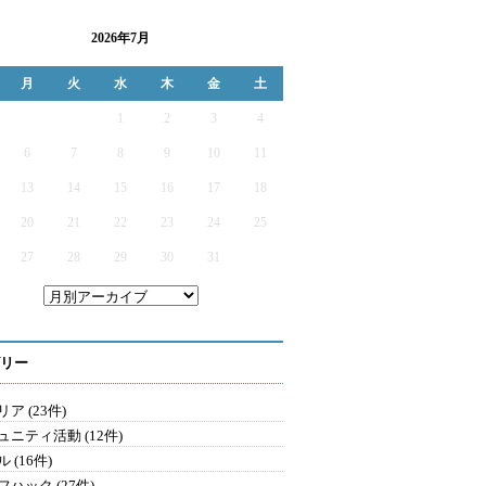
2026年7月
月
火
水
木
金
土
1
2
3
4
6
7
8
9
10
11
13
14
15
16
17
18
20
21
22
23
24
25
27
28
29
30
31
リー
ア (23件)
ュニティ活動 (12件)
 (16件)
ハック (27件)