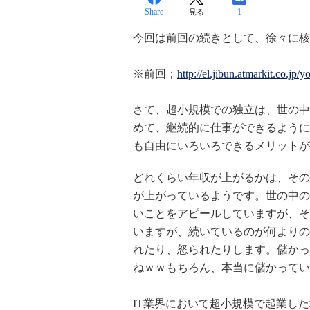
Share
1
見る
今回は前回の続きとして、徐々に核
※前回；
http://el.jibun.atmarkit.co.jp
さて、超小規模での独立は、世の中
めて、継続的に仕事ができるように
も自由にいろいろできるメリットが
どれくらい年収が上がるかは、その
が上がっているようです。世の中の
いことをアピールしていますが、そ
いますが、続いているのが何よりの
れたり、怒られたりします。儲かっ
ねｗｗもちろん、本当に儲かってい
IT業界において超小規模で起業し