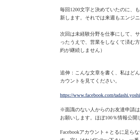
毎回1200文字と決めていたのに、
新します。それでは来週もエンジニ
次回は未経験分野を仕事にして、サ
ったうえで、営業をしなくて済む方
約が継続しません）
追伸：こんな文章を書く、私はどんな
カウントを見てください。
https://www.facebook.com/tadashi.yosh
※面識のない人からのお友達申請は
お願いします。ほぼ100％情報公
Facebookアカウント＋とるに足ら