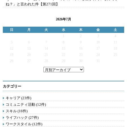
ね？」と言われた件【第271回】
2026年7月
日
月
火
水
木
金
土
1
2
3
4
5
6
7
8
9
10
11
12
13
14
15
16
17
18
19
20
21
22
23
24
25
26
27
28
29
30
31
カテゴリー
キャリア (23件)
コミュニティ活動 (12件)
スキル (16件)
ライフハック (27件)
ワークスタイル (12件)