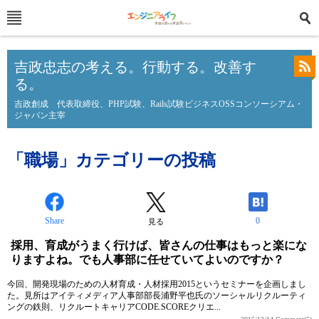
吉政忠志の考える。行動する。改善す
る。
吉政創成 代表取締役、PHP試験、Rails試験ビジネスOSSコンソーシアム・
ジャパン主宰
「職場」カテゴリーの投稿
Share
0
見る
採用、育成がうまく行けば、皆さんの仕事はもっと楽にな
りますよね。でも人事部に任せていてよいのですか？
今回、開発現場のための人材育成・人材採用2015というセミナーを企画しまし
た。見所はアイティメディア人事部部長浦野平也氏のソーシャルリクルーティ
ングの鉄則、リクルートキャリアCODE.SCOREクリエ...