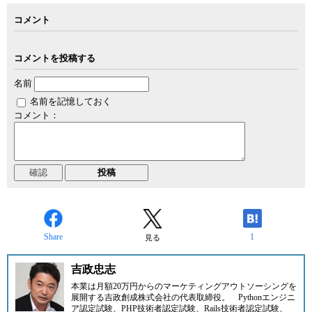
コメント
コメントを投稿する
名前
名前を記憶しておく
コメント：
Share
1
見る
吉政忠志
本業は月額20万円からのマーケティングアウトソーシングを
展開する
吉政創成株式会社
の代表取締役。
Pythonエンジニ
ア認定試験、PHP技術者認定試験、Rails技術者認定試験、