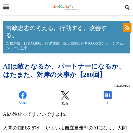
吉政忠志の考える。行動する。改善す
る。
吉政創成 代表取締役、PHP試験、Rails試験ビジネスOSSコンソーシアム・
ジャパン主宰
AIは敵となるか、パートナーになるか、
はたまた、対岸の火事か【280回】
»
2026/01/31
Share
1
見る
AIの進化ってすごいですよね。
人間の知能を超え、いよいよ自立自走型のAIになり、人間