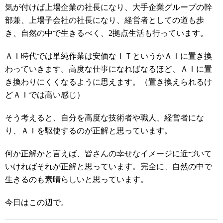
気が付けば上場企業の社長になり、大手企業グループの幹
部兼、上場子会社の社長になり、経営者としての道も歩
き、自然の中で生きるべく、2拠点生活も行っています。
ＡＩ時代では単純作業は安価なＩＴというかＡＩに置き換
わっていきます。高度な仕事になればなるほど、ＡＩに置
き換わりにくくなるように思えます。（置き換えられるけ
どＡＩでは高い感じ）
そう考えると、自分を高度な技術者や職人、経営者にな
り、ＡＩを駆使するのが正解と思っています。
何か正解かと言えば、皆さんの幸せなイメージに近づいて
いければそれが正解と思っています。完全に、自然の中で
生きるのも素晴らしいと思っています。
今日はこの辺で。