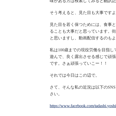
味がある方は検索してみると翻訳記
そう考えると、見た目も大事ですよ
見た目を若く保つためには、食事と
ることも大事だと思っています。街
と思いますし、動画配信するのもよ
私は100歳までの現役労働を目指
遊んで、良く露出させる感じで頑張
です。さぁ頑張っていこー！！
それでは今日はこの辺で。
さて、そんな私の近況は以下のSN
さい。
https://www.facebook.com/tadashi.yosh