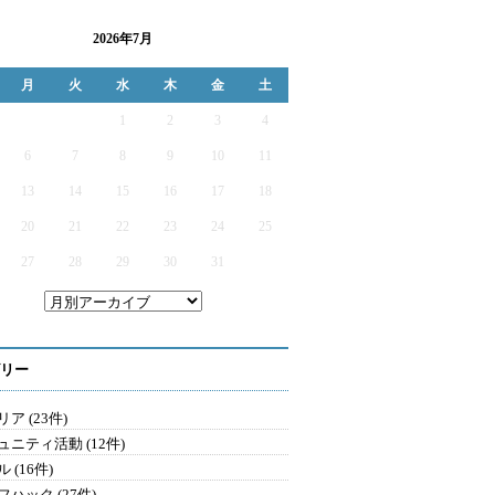
2026年7月
月
火
水
木
金
土
1
2
3
4
6
7
8
9
10
11
13
14
15
16
17
18
20
21
22
23
24
25
27
28
29
30
31
リー
ア (23件)
ュニティ活動 (12件)
 (16件)
ハック (27件)