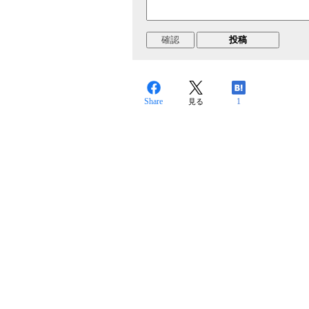
Share
1
見る