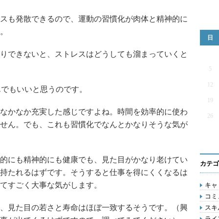
スも発散できるので、運動の習慣化が肉体と精神的に
。
日
りできないと、ストレスはどうしても溜まっていくと
5
12
んでもいいと思うのです。
19
なかなか充実した感じですよね。時間を効率的に使わ
26
せん。でも、これも習慣化でなんとかなりそうな気が
的にも精神的にも健康でも、見た目がかなり老けてい
カテゴ
持たれるはずです。そうすると仕事を得にくくなるは
てすごく大事な気がします。
キャリ
コミ
、見た目の若さと寿命はほぼ一致するそうです。（興
スキル
ライフ