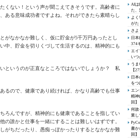
AI
たくない！という声が聞こえてきそうです。高齢者に
た、
、ある意味成功者ですよね。それができたら素晴らし
よく
がた
さよ
とがなかなか難しく、仮に貯金が5千万円あったとし
日本
37
い中、貯金を切りくづして生活するのは、精神的にも
エイ
いつ
うま
いというのが正直なところではないでしょうか？ 私
【2
日本
をつ
エン
あるので、健康であり続ければ、かなり高齢でも仕事
精神
回】
何故
ちろんですが、精神的にも健康であることを指してい
業し
他の誰かと仕事を一緒にすることは難しいはずです。
Py
書か
しがちだったり、愚痴っぽかったりするとなかなか難
回】