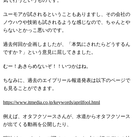
気で行うというものです。
ユーモアが試されるということもありますし、その会社の
ノウハウや技術も試されるような感じなので、ちゃんとや
らないとかっこ悪いのです。
過去何回か企画しましたが、「本気にされたらどうするん
ですか？」という意見に屈してきました。
むー！あきらめないぞ！！いつかはね。
ちなみに、過去のエイプリール報道発表は以下のページで
も見ることができます。
https://www.itmedia.co.jp/keywords/aprilfool.html
例えば、オタフクソースさんが、水道からオタフクソース
が出てくる動画を公開したり、