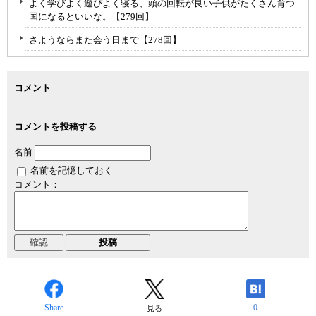
よく学びよく遊びよく寝る、頭の回転が良い子供がたくさん育つ
国になるといいな。【279回】
さようならまた会う日まで【278回】
コメント
コメントを投稿する
名前
名前を記憶しておく
コメント：
Share
0
見る