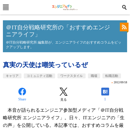
＠IT自分戦略研究所の「おすすめエンジ
ニアライフ」
＠IT自分戦略研究所 編集部が、エンジニアライフのおすすめコラムをピッ
クアップします。
真実の天使は嘲笑っているぜ
キャリア
コミュニティ活動
ワークスタイル
職場
転職活動
»
2012/09/18
Share
1
見る
本音が語られるエンジニア参加型メディア「＠IT自分戦
略研究所 エンジニアライフ」。日々、ITエンジニアの「生
の声」を公開している。本記事では、おすすめコラムを厳