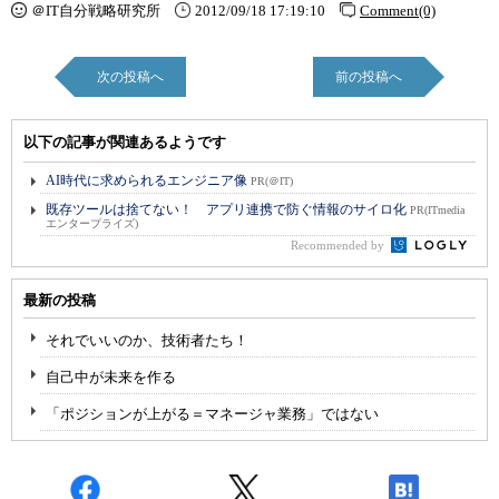
＠IT自分戦略研究所
2012/09/18 17:19:10
Comment(0)
次の投稿へ
前の投稿へ
以下の記事が関連あるようです
AI時代に求められるエンジニア像
PR(＠IT)
既存ツールは捨てない！ アプリ連携で防ぐ情報のサイロ化
PR(ITmedia
エンタープライズ)
Recommended by
最新の投稿
それでいいのか、技術者たち！
自己中が未来を作る
「ポジションが上がる＝マネージャ業務」ではない