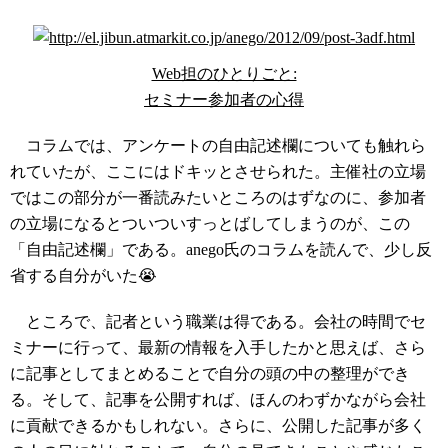
Web担のひとりごと:
セミナー参加者の心得
コラムでは、アンケートの自由記述欄についても触れら
れていたが、ここにはドキッとさせられた。主催社の立場
ではこの部分が一番読みたいところのはずなのに、参加者
の立場になるとついついすっとばしてしまうのが、この
「自由記述欄」である。anego氏のコラムを読んで、少し反
省する自分がいた😭
ところで、記者という職業は得である。会社の時間でセ
ミナーに行って、最新の情報を入手したかと思えば、さら
に記事としてまとめることで自分の頭の中の整理ができ
る。そして、記事を公開すれば、ほんのわずかながら会社
に貢献できるかもしれない。さらに、公開した記事が多く