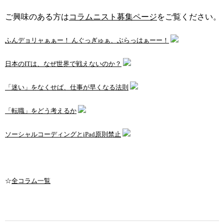
ご興味のある方は
コラムニスト募集ページ
をご覧ください。
ふんデョリャぁぁー！ んぐっぎゅぁ、ぶらっはぁーー！
日本のITは、なぜ世界で戦えないのか？
「迷い」をなくせば、仕事が早くなる法則
「転職」をどう考えるか
ソーシャルコーディングとiPad原則禁止
☆
全コラム一覧