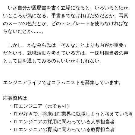
いざ自分が履歴書を書く立場になると、いろいろと細か
いところが気になる。手書きでなければだめだとか、写真
のスーツの色だとか、どのテンプレートを使わなければな
らないだとか……。
しかし、かなみら氏は「そんなことよりも内容が重要」
だという。就職活動を考えている方は、一採用担当者の声
として目を通してみ
るのもいいかもしれない
。
コラムニスト募集中
エンジニアライフではコラムニストを募集しています。
応募資格は
・ ITエンジニア（元でも可）
・ ITが好きで、将来はIT業界に就職しようと考えている学
・ ITエンジニアの採用に関わっている人事担当者
・ ITエンジニアの育成に関わっている教育担当者