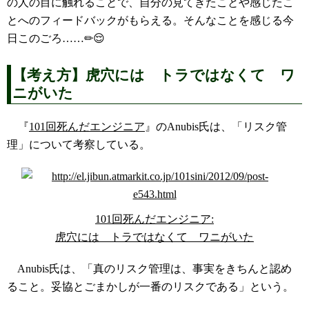
の人の目に触れることで、自分の見てきたことや感じたこ
とへのフィードバックがもらえる。そんなことを感じる今
日このごろ……✏😌
【考え方】虎穴には トラではなくて ワ
ニがいた
『
101回死んだエンジニア
』のAnubis氏は、「リスク管
理」について考察している。
101回死んだエンジニア:
虎穴には トラではなくて ワニがいた
Anubis氏は、「真のリスク管理は、事実をきちんと認め
ること。妥協とごまかしが一番のリスクである」という。