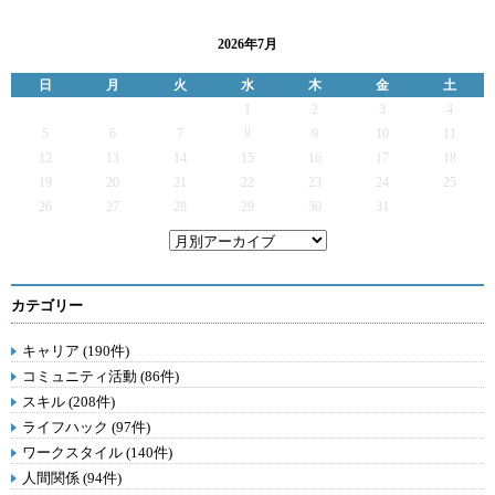
2026年7月
日
月
火
水
木
金
土
1
2
3
4
5
6
7
8
9
10
11
12
13
14
15
16
17
18
19
20
21
22
23
24
25
26
27
28
29
30
31
カテゴリー
キャリア (190件)
コミュニティ活動 (86件)
スキル (208件)
ライフハック (97件)
ワークスタイル (140件)
人間関係 (94件)