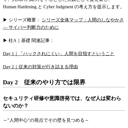
Human Hardening と Cyber Judgment の考え方を提示します。
▶ シリーズ概要：
シリーズ全体マップ：人間のしなやかさ
― サイバー判断力のために
▶ 柱A｜基礎 関連記事：
Day 1｜「ハックされにくい」人間を目指すということ
Day 2｜従来の対策が行き詰まる理由
Day 2
従来のやり方
では
限界
セキュリティ研修や意識啓発では、なぜ人は変わら
ないのか？
～"人間中心"の視点でその壁を見つめる～