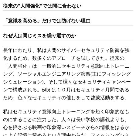
従来の
"
人間強化
"
では間に合わない
「意識を高める」だけでは防げない理由
なぜ人は同じミスを繰り返すのか
長年にわたり、私は人間のサイバーセキュリティ防御を強
化するため、数多くのアプローチを試してきた。従来の
「人間強化」は、一般的にセキュリティ意識向上トレーニ
ング、ソーシャルエンジニアリング演習(主にフィッシング
シミュレーション)、そして様々なセキュリティキャンペー
ンで構成される。例えば１０月はセキュリティ月間である
ため、色々なセキュリティの催しをして啓蒙活動をする。
私はセキュリティ意識向上トレーニングを短く印象的なも
のにすることに注力した。人々は長い学校の講義よりも、
心を揺さぶる映画や印象深いスピーチからの情報をはるか
によく記憶に留めるという理由からだ。フィッシングシミ