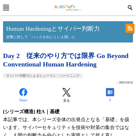
Human Hardeningとサイバー判断力
攻撃に対して「ハックされにくい人間」に
Day 2 従来のやり方では限界 Go Beyond
Conventional Human Hardening
サイバー判断力によるヒューマン・ハードニング
»
2025/10/31
Share
0
見る
[シリーズ構造] 柱A｜基礎
本記事では、本シリーズ全体の出発点となる「基礎」を扱
います。サイバーセキュリティを技術や対策の集合ではな
く、人間の判断力を中心とした実践として捉え直し、