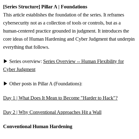
[Series Structure] Pillar A | Foundations
This article establishes the foundation of the series. It reframes
cybersecurity not as a collection of tools or controls, but as a
human-centered practice grounded in judgment. It introduces the
core ideas of Human Hardening and Cyber Judgment that underpin
everything that follows.
▶ Series overview:
Series Overview -- Human Flexibility for
Cyber Judgment
▶ Other posts in Pillar A (Foundations):
Day 1 | What Does It Mean to Become "Harder to Hack"?
Day 2 | Why Conventional Approaches Hit a Wall
Conventional Human Hardening