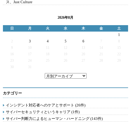
ス、Just Culture
2026年8月
日
月
火
水
木
金
土
1
2
3
4
5
6
7
8
9
10
11
12
13
14
15
16
17
18
19
20
21
22
23
24
25
26
27
28
29
30
31
カテゴリー
インシデント対応者へのケアとサポート (26件)
サイバーセキュリティというキャリア (1件)
サイバー判断力によるヒューマン・ハードニング (143件)