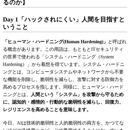
るのか】
Day 1
「ハックされにくい」人間を目指すと
いうこと
「ヒューマン・ハードニング
(Human Hardening)
」
と呼ばれ
る概念があります。この用語は、もともとITセキュリティ
の世界で使われる「システム・ハードニング（System
Hardening）」から着想を得ています。システム・ハードニ
ングとは、コンピュータシステムやネットワークから不要
な機能を削除し、脆弱性を減らし、攻撃に対する防御力を
高めるプロセスを指します。同様に、ヒューマン・ハード
ニングとは、
人間という「システム」を攻撃から守るため
に、認知的・感情的・行動的な脆弱性を減らし、回復力、
レジリエンスを高めることを意味します。
今日、AIは技術的脆弱性と人的脆弱性の両方を、かつてな