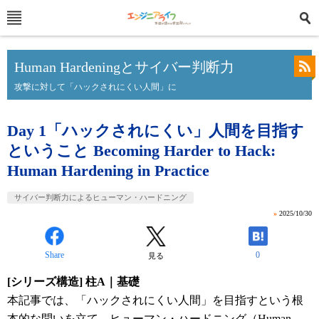
Human Hardeningとサイバー判断力
攻撃に対して「ハックされにくい人間」に
Day 1「ハックされにくい」人間を目指す
ということ Becoming Harder to Hack:
Human Hardening in Practice
サイバー判断力によるヒューマン・ハードニング
»
2025/10/30
Share
0
見る
[シリーズ構造] 柱A｜基礎
本記事では、「ハックされにくい人間」を目指すという根
本的な問いを立て、ヒューマン・ハードニング（Human