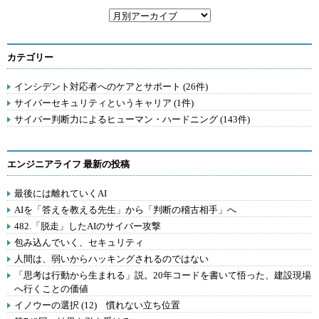
カテゴリー
インシデント対応者へのケアとサポート (26件)
サイバーセキュリティというキャリア (1件)
サイバー判断力によるヒューマン・ハードニング (143件)
エンジニアライフ 最新の投稿
最後には離れていくAI
AIを「答えを教える先生」から「判断の稽古相手」へ
482.「脱走」したAIのサイバー攻撃
包み込んでいく、セキュリティ
人間は、弱いからハッキングされるのではない
「思考は行動から生まれる」説。20年コードを書いて悟った、建設現場
へ行くことの価値
イノウーの選択 (12) 慣れない立ち位置