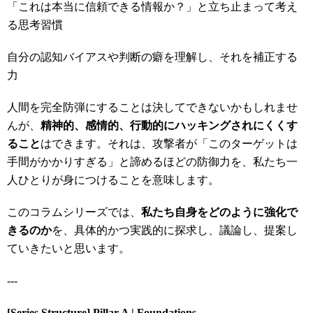
「これは本当に信頼できる情報か？」と立ち止まって考え
る思考習慣
自分の認知バイアスや判断の癖を理解し、それを補正する
力
人間を完全防弾にすることは決してできないかもしれませ
んが、
精神的、感情的、行動的にハッキングされにくくす
ること
はできます。それは、攻撃者が「このターゲットは
手間がかかりすぎる」と諦めるほどの防御力を、私たち一
人ひとりが身につけることを意味します。
このコラムシリーズでは、
私たち自身をどのように強化で
きるのか
を、具体的かつ実践的に探求し、議論し、提案し
ていきたいと思います。
---
[Series Structure] Pillar A | Foundations