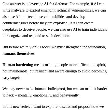
One answer is to
leverage AI for defense.
For example, if AI can
write malware to exploit emerging technical vulnerabilities, we can
also use AI to detect those vulnerabilities and develop
countermeasures before they are exploited. If AI can create
deepfakes to deceive people, we can also use AI to train individuals
to recognize and respond to such deception.
But before we rely on AI tools, we must strengthen the foundation,
humans themselves.
Human hardening
means making people more difficult to exploit,
not invulnerable, but resilient and aware enough to avoid becoming
easy targets.
We may never make humans bulletproof, but we can make it harder
to hack -- mentally, emotionally, and behaviorally.
In this new series, I want to explore, discuss and propose how we