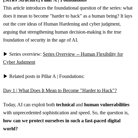
This article introduces the foundational question of the series: what
does it mean to become "harder to hack" as a human being? It lays
out the core ideas of Human Hardening and cyber judgment,
arguing that strengthening human decision-making is the true
foundation of security in the age of AI.
▶ Series overview:
Series Overview -- Human Flexibility for
Cyber Judgment
▶ Related posts in Pillar A | Foundations:
Day 1 | What Does It Mean to Become "Harder to Hack"?
Today, AI can exploit both
technical
and
human vulnerabilities
with unprecedented sophistication and speed. So, the question is,
how can we protect ourselves in such a fast-paced digital
world?