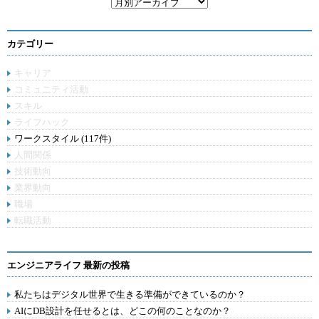
カテゴリー
キャリア
コミュニティ活動
スキル
ライフハック
ワークスタイル (117件)
人間関係
技術動向
業界動向
職場
転職活動
エンジニアライフ 最新の投稿
私たちはデジタル世界で生きる準備ができているのか？
AIにDB設計を任せるとは、どこの何のことなのか？