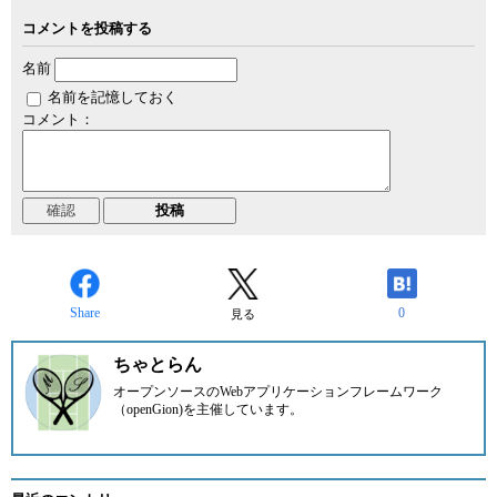
コメントを投稿する
名前
名前を記憶しておく
コメント：
Share
0
見る
ちゃとらん
オープンソースのWebアプリケーションフレームワーク
（openGion)を主催しています。