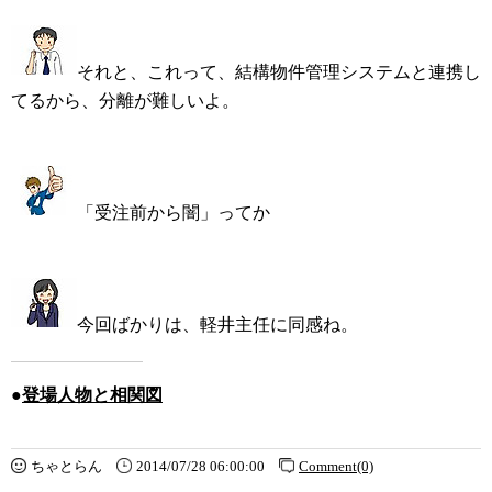
それと、これって、結構物件管理システムと連携し
てるから、分離が難しいよ。
「受注前から闇」ってか
今回ばかりは、軽井主任に同感ね。
●
登場人物と相関図
ちゃとらん
2014/07/28 06:00:00
Comment(0)