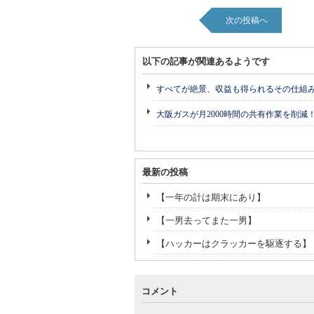
次の投稿へ
以下の記事が関連あるようです
すべてが絶景、収益も得られるその仕組
大阪ガスが月2000時間の共有作業を削減
最新の投稿
【一年の計は期末にあり】
【一男去ってまた一男】
【ハッカーはクラッカーを駆逐する】
コメント