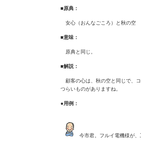
■原典：
女心（おんなごころ）と秋の空
■意味：
原典と同じ。
■解説：
顧客の心は、秋の空と同じで、コ
つらいものがありますね。
●用例：
今市君。フルイ電機様が、