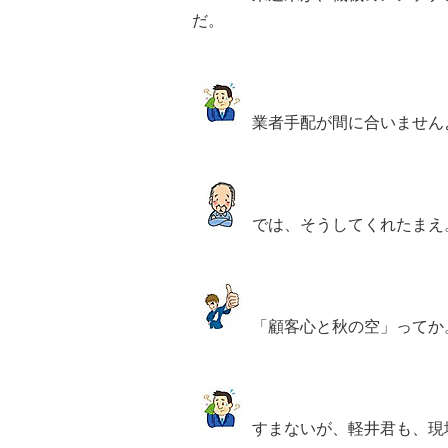
だ。
業者手配が間に合いません
では、そうしてくれたまえ
「顧客心と秋の空」ってか
すまないが、軽井君も、現