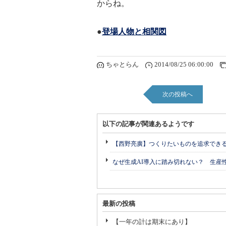
からね。
●
登場人物と相関図
ちゃとらん
2014/08/25 06:00:00
次の投稿へ
以下の記事が関連あるようです
【西野亮廣】つくりたいものを追求でき
なぜ生成AI導入に踏み切れない？ 生産
最新の投稿
【一年の計は期末にあり】