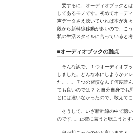
要するに、オーディオブックとは本
してあるモノです。初めてオーディ
声データさえ聴いていれば本が丸々
段から新幹線移動が多いので、こう
私の生活スタイルに合っていると考
■オーディオブックの難点
そんな訳で、１つオーディオブッ
しました。どんな本にしようかアレ
た。。。７つの習慣なんて何度読ん
ても良いのでは？ と自分自身でも
とには違いなかったので、敢えてこ
そうして、いざ新幹線の中で聴いて
のです...。正確に言うと聴こうと
何が起こったのかと言いますと、