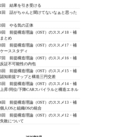
42回 結果を引き受ける
41回 話がちゃんと聞けてないなぁと思った
40回 やる気の正体
39回 前提構造理論（OST）のススメ18・補
 まとめ
38回 前提構造理論（OST）のススメ17・補
 ケーススタディ
37回 前提構造理論（OST）のススメ16・補
 反証不可能性の内包
36回 前提構造理論（OST）のススメ15・補
 認知前提マップと構造三円交差
35回 前提構造理論（OST）のススメ14・補
 上昇/同位/下降CARスパイラルと構造エネル
34回 前提構造理論（OST）のススメ13・補
 個人OSと組織OSの統合
33回 前提構造理論（OST）のススメ12・補
 失敗について