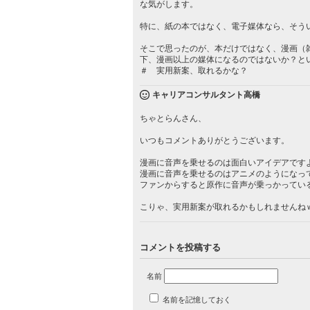
な気がします。
特に、紙の本ではなく、電子媒体なら、そう
そこで思ったのが、本だけではなく、漫画（
下、漫画以上の媒体になるのではないか？と
＃ 実用新案、取れるかな？
キャリアコンサルタント高橋
ちゃとらんさん、
いつもコメントありがとうございます。
漫画に音声を乗せるのは面白いアイデアです
漫画に音声を乗せるのはアニメのようになっ
ファンからすると原作に音声が乗っかってい
こりゃ、実用新案が取れるかもしれませんね
コメントを投稿する
名前
名前を記憶しておく