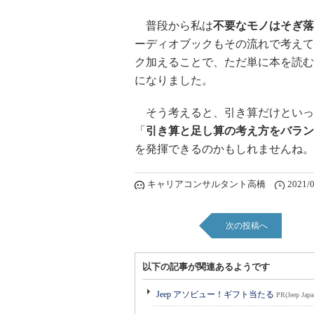
普段から私は
不要なモノはそぎ落
ーディオブックもその流れで考えて
ク加えることで、ただ単に本を読む
になりました。
そう考えると、引き算だけといっ
「
引き算と足し算の考え方をバラン
を発揮できるのかもしれませんね。
キャリアコンサルタント高橋
2021/0
次の投稿へ
以下の記事が関連あるようです
Jeep アソビュー！ギフト当たる
PR(Jeep Japa