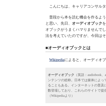
こんにちは、キャリアコンサルタ
普段から本を読む機会を作るよう
と思い、先日、
オーディオブック
を
オブックがうまくハマりませんでし
法を考えていたのですが、今回はそ
■オーディオブックとは
Wikipedia
によると、オーディオブ
オーディオブック
（英語：audioboo
ンテンツの総称。日本では媒体によっ
ることもある。インターネットの普及
数登場しており、これらのサイトで提
（Wikipediaより）