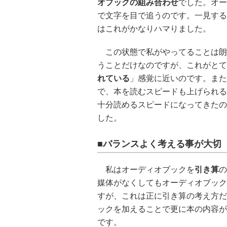
オブックの組み合わせ
でした。オー
で文字を目で追うのです。一見する
はこれがかなりハマりました。
この状態で私がやってることは朗
うことだけなのですが、これがとて
れている
」感覚に近いのです。また
で、本を読むスピードも上げられる
十分読めるスピードになってきたの
した。
■バランスよく考える事が大切
私はオーディオブックを
引き算
の
媒体がなくしてもオーディオブック
すが、これは正に引き算の考え方だ
ックを加えることで更に本の内容が
です。