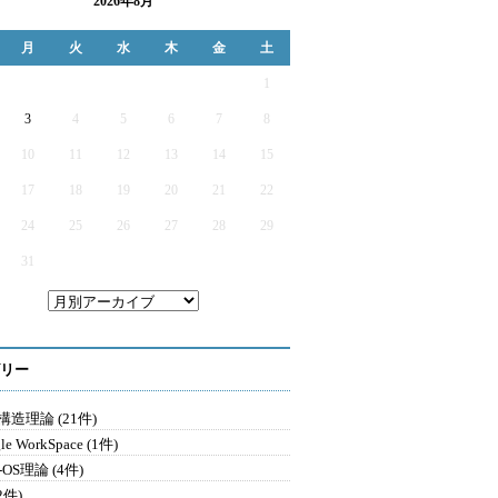
2026年8月
月
火
水
木
金
土
1
3
4
5
6
7
8
10
11
12
13
14
15
17
18
19
20
21
22
24
25
26
27
28
29
31
リー
造理論 (21件)
le WorkSpace (1件)
-OS理論 (4件)
2件)