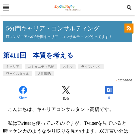
5分間キャリア・コンサルティング
ITエンジニアへの5分間キャリア・コンサルティングやってます！
第411回 本質を考える
キャリア
コミュニティ活動
スキル
ライフハック
ワークスタイル
人間関係
»
2020/03/30
Share
0
見る
こんにちは、キャリアコンサルタント高橋です。
私はTwitterを使っているのですが、Twitterを見ていると
時々ケンカのようなやり取りを見かけます。双方言い分は