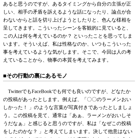
あると思うのですが、あるタイミングから自分の主張が正
しい、相手の矛盾を訴えるような話になったり、論点が合
わないからと話を切り上げようとしたりと、色んな様相を
呈してきます。こういったシーンを客観的に見ていると、
この人は何を考えているのか？ といったことを思ってしま
います。そういえば、私は性格なのか、いつもこういった
事を考えているような気がします。そこで、今回は人の考
えていることから、物事の本質を考えてみます。
■その行動の裏にあるモノ
TwitterでもFaceBookでも何でも良いのですが、どなたか
の投稿があったとします。例えば、「〇〇のラーメンおい
しかった！ 」のような言葉が写真付きであったとしましょ
う。この投稿を見て、通常は「あぁ、ラーメンがおいしそ
うだなぁ」と感じると思うのですが、私は「なぜこの投稿
をしたのかな？ 」と考えてしまいます。決して他意はない