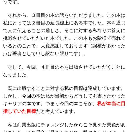
うです。
それから、３冊目の本の話をいただきました。この本は
私にとっては２冊目の延長線上にある本でした。本を通じ
て人に伝えることの難しさ、そこに対する私なりの答えに
挑戦させていただいた本でした。この本もお陰様で売れて
いるとのことで、大変感謝しております（誤植が多かった
点は著者として申し訳ない限りです）。
そして、今回、４冊目の本を出版させていただくことに
なりました。
既に出版することに対する私の目標は達成しています。
しかし、今回の本は私が当初からどうしても書きたかった
キャリアの本です。つまり今回の本こそが、
私が本当に目
指していた目標
だと考えています。
私は商業出版にチャレンジしたからこそ見えた景色があ