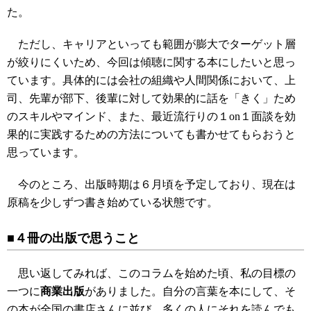
た。
ただし、キャリアといっても範囲が膨大でターゲット層
が絞りにくいため、今回は傾聴に関する本にしたいと思っ
ています。具体的には会社の組織や人間関係において、上
司、先輩が部下、後輩に対して効果的に話を「きく」ため
のスキルやマインド、また、最近流行りの１on１面談を効
果的に実践するための方法についても書かせてもらおうと
思っています。
今のところ、出版時期は６月頃を予定しており、現在は
原稿を少しずつ書き始めている状態です。
■４冊の出版で思うこと
思い返してみれば、このコラムを始めた頃、私の目標の
一つに
商業出版
がありました。自分の言葉を本にして、そ
の本が全国の書店さんに並び、多くの人にそれを読んでも