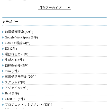
30
31
カテゴリー
前提構造理論 (22件)
Google WorkSpace (1件)
CAR-OS理論 (4件)
DX (2件)
選ばれる力 (1件)
生成AI (16件)
自律型研修 (2件)
miro (2件)
三層構造モデル (20件)
スクラム (2件)
アジャイル (7件)
Bard (1件)
ChatGPT (6件)
プロジェクトマネジメント (13件)