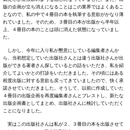
版の企画が立ち消えになることはこの業界ではよくあるこ
となので、私の中で４冊目の本を執筆する意欲がかなり薄
れていました。そのため、３冊目の本が出版から半年以
上、４冊目の本のことは頭に消えた状態になっていまし
た。
しかし、今年に入り私が懇意にしている編集者さんか
ら、当初想定していた出版社さんとは違う出版社さんが出
版ができる著者さん探しているとの話をいただき、私を紹
介してよいかとの打診をいただきました。その頃にはある
程度出版に対する意欲も戻ってきていましたので、快く承
諾させていただきました。そうして、以前に作成していた
４冊目の出版企画を再度編集者さんとブレストし、新たな
出版企画書としてまとめ、出版社さんに検討していただく
ことになりました。
実はこの出版社さんは私が２、３冊目の本を出版させて