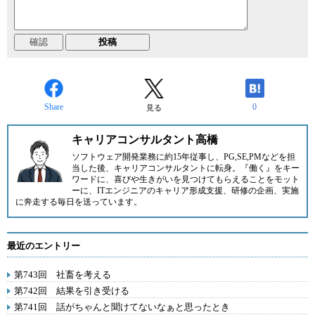
Share
0
見る
キャリアコンサルタント高橋
ソフトウェア開発業務に約15年従事し、PG,SE,PMなどを担
当した後、キャリアコンサルタントに転身。『働く』をキー
ワードに、喜びや生きがいを見つけてもらえることをモット
ーに、ITエンジニアのキャリア形成支援、研修の企画、実施
に奔走する毎日を送っています。
最近のエントリー
第743回 社畜を考える
第742回 結果を引き受ける
第741回 話がちゃんと聞けてないなぁと思ったとき