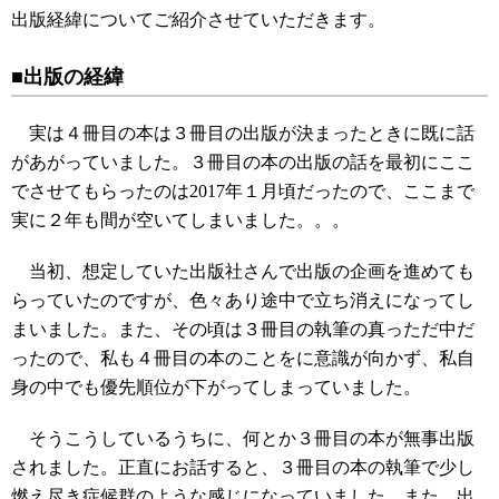
出版経緯についてご紹介させていただきます。
■出版の経緯
実は４冊目の本は３冊目の出版が決まったときに既に話
があがっていました。３冊目の本の出版の話を最初にここ
でさせてもらったのは2017年１月頃だったので、ここまで
実に２年も間が空いてしまいました。。。
当初、想定していた出版社さんで出版の企画を進めても
らっていたのですが、色々あり途中で立ち消えになってし
まいました。また、その頃は３冊目の執筆の真っただ中だ
ったので、私も４冊目の本のことをに意識が向かず、私自
身の中でも優先順位が下がってしまっていました。
そうこうしているうちに、何とか３冊目の本が無事出版
されました。正直にお話すると、３冊目の本の執筆で少し
燃え尽き症候群のような感じになっていました。また、出