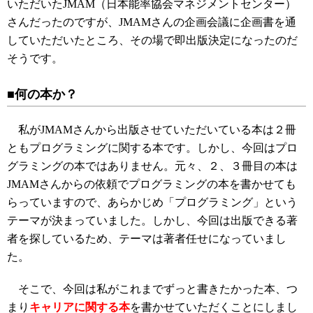
いただいたJMAM（日本能率協会マネジメントセンター）
さんだったのですが、JMAMさんの企画会議に企画書を通
していただいたところ、その場で即出版決定になったのだ
そうです。
■何の本か？
私がJMAMさんから出版させていただいている本は２冊
ともプログラミングに関する本です。しかし、今回はプロ
グラミングの本ではありません。元々、２、３冊目の本は
JMAMさんからの依頼でプログラミングの本を書かせても
らっていますので、あらかじめ「プログラミング」という
テーマが決まっていました。しかし、今回は出版できる著
者を探しているため、テーマは著者任せになっていまし
た。
そこで、今回は私がこれまでずっと書きたかった本、つ
まり
キャリアに関する本
を書かせていただくことにしまし