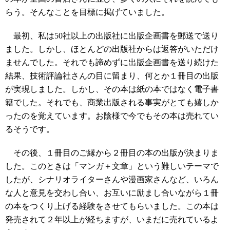
らう。そんなことを目標に掲げていました。
最初、私は50社以上の出版社に出版企画書を郵送で送り
ました。しかし、ほとんどの出版社からは返答がいただけ
ませんでした。それでも諦めずに出版企画書を送り続けた
結果、技術評論社さんの目に留まり、何とか１冊目の出版
が実現しました。しかし、その本は紙の本ではなく電子書
籍でした。それでも、商業出版される事実がとても嬉しか
ったのを覚えています。お陰様で今でもその本は売れてい
るそうです。
その後、１冊目のご縁から２冊目の本の出版が決まりま
した。このときは「マンガ＋文章」という難しいテーマで
したが、シナリオライターさんや漫画家さんなど、いろん
な人と意見を交わし合い、お互いに励まし合いながら１冊
の本をつくり上げる経験をさせてもらいました。この本は
発売されて２年以上が経ちますが、いまだに売れているよ