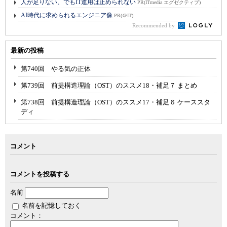
人が足りない、でもIT運用は止められない
PR(ITmedia エグゼクティブ)
AI時代に求められるエンジニア像
PR(＠IT)
Recommended by
最新の投稿
第740回 やる気の正体
第739回 前提構造理論（OST）のススメ18・補足７ まとめ
第738回 前提構造理論（OST）のススメ17・補足６ ケーススタ
ディ
コメント
コメントを投稿する
名前
名前を記憶しておく
コメント：