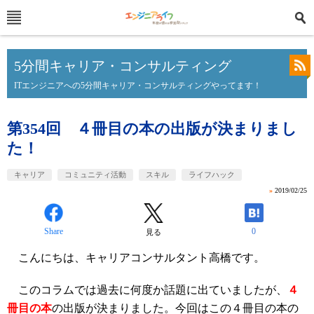
5分間キャリア・コンサルティング
ITエンジニアへの5分間キャリア・コンサルティングやってます！
第354回 ４冊目の本の出版が決まりまし
た！
キャリア
コミュニティ活動
スキル
ライフハック
»
2019/02/25
Share
0
見る
こんにちは、キャリアコンサルタント高橋です。
このコラムでは過去に何度か話題に出ていましたが、
４
冊目の本
の出版が決まりました。今回はこの４冊目の本の