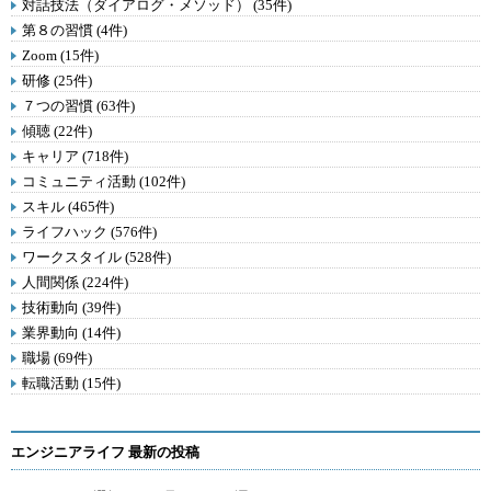
対話技法（ダイアログ・メソッド） (35件)
第８の習慣 (4件)
Zoom (15件)
研修 (25件)
７つの習慣 (63件)
傾聴 (22件)
キャリア (718件)
コミュニティ活動 (102件)
スキル (465件)
ライフハック (576件)
ワークスタイル (528件)
人間関係 (224件)
技術動向 (39件)
業界動向 (14件)
職場 (69件)
転職活動 (15件)
エンジニアライフ 最新の投稿