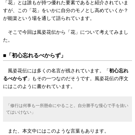
「花」とは誰もが持つ優れた要素であると紹介されていま
すが、この「花」をいかに自分のモノとし高めていくか？
が能楽という場を通して語られています。
そこで今回は風姿花伝から「花」について考えてみまし
た。
■「初心忘れるべからず」
風姿花伝には多くの名言が残されています。「
初心忘れ
るべからず
」もその一つなのだそうです。風姿花伝の序文
にはこのように書かれています。
「修行は何事も一所懸命にやること。自分勝手な慢心で手を抜い
てはいけない」
また、本文中にはこのような言葉もあります。