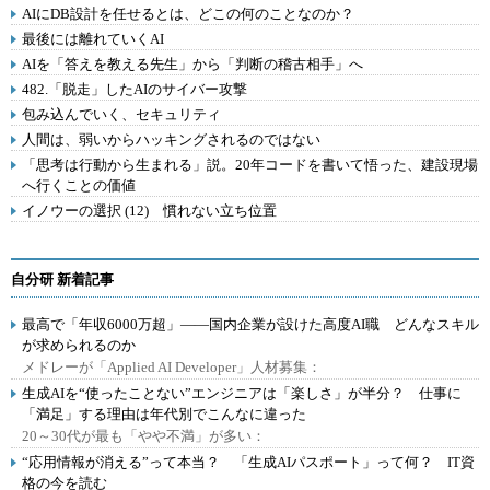
AIにDB設計を任せるとは、どこの何のことなのか？
最後には離れていくAI
AIを「答えを教える先生」から「判断の稽古相手」へ
482.「脱走」したAIのサイバー攻撃
包み込んでいく、セキュリティ
人間は、弱いからハッキングされるのではない
「思考は行動から生まれる」説。20年コードを書いて悟った、建設現場
へ行くことの価値
イノウーの選択 (12) 慣れない立ち位置
自分研 新着記事
最高で「年収6000万超」――国内企業が設けた高度AI職 どんなスキル
が求められるのか
メドレーが「Applied AI Developer」人材募集：
生成AIを“使ったことない”エンジニアは「楽しさ」が半分？ 仕事に
「満足」する理由は年代別でこんなに違った
20～30代が最も「やや不満」が多い：
“応用情報が消える”って本当？ 「生成AIパスポート」って何？ IT資
格の今を読む