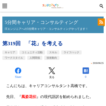
5分間キャリア・コンサルティング
ITエンジニアへの5分間キャリア・コンサルティングやってます！
第319回 「花」を考える
キャリア
コミュニティ活動
スキル
ライフハック
ワークスタイル
人間関係
技術動向
»
2018/06/25
Share
0
見る
こんにちは、キャリアコンサルタント高橋です。
先日、『
風姿花伝
』の現代語訳を勧められました。