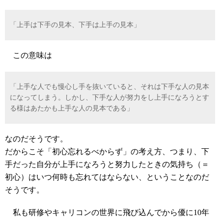
「上手は下手の見本、下手は上手の見本」
この意味は
「上手な人でも慢心し手を抜いていると、それは下手な人の見本
になってしまう。しかし、下手な人が努力をし上手になろうとす
る様はあたかも上手な人の見本である」
なのだそうです。
だからこそ「初心忘れるべからず」の考え方、つまり、下
手だった自分が上手になろうと努力したときの気持ち（＝
初心）はいつ何時も忘れてはならない、ということなのだ
そうです。
私も研修やキャリコンの世界に飛び込んでから優に10年