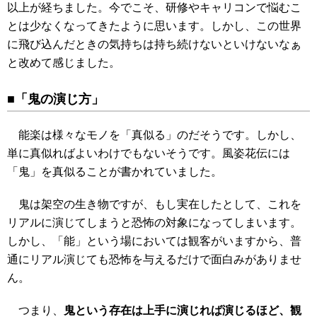
以上が経ちました。今でこそ、研修やキャリコンで悩むこ
とは少なくなってきたように思います。しかし、この世界
に飛び込んだときの気持ちは持ち続けないといけないなぁ
と改めて感じました。
■「鬼の演じ方」
能楽は様々なモノを「真似る」のだそうです。しかし、
単に真似ればよいわけでもないそうです。風姿花伝には
「鬼」を真似ることが書かれていました。
鬼は架空の生き物ですが、もし実在したとして、これを
リアルに演じてしまうと恐怖の対象になってしまいます。
しかし、「能」という場においては観客がいますから、普
通にリアル演じても恐怖を与えるだけで面白みがありませ
ん。
つまり、
鬼という存在は上手に演じれば演じるほど、観