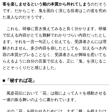
客を楽しませるという能の本質から外れてしまう
のだそう
です。だからこそ、鬼を面白く演じる役者はこの道を究め
た達人なのだそうです。
これも、研修に置き換えてみると良く分かります。研修
で伝える内容がとても難解でわかりづらい内容だったとし
ます。それを一言一句正しく伝えても、受講者さんには理
解されません。多少内容を崩したとしても、伝えるべき内
容の本質がブレることなく、受講者さんが興味を惹いても
らえるように自分の言葉で伝える。正に「鬼」を演じるこ
ととそっくりだと感じました。
■「秘すれば花」
風姿花伝において「花」は能によって人々を感動させる
一連の振る舞いのように書かれています。
その「花」を咲かせるためには、まず「種」を植えなけ