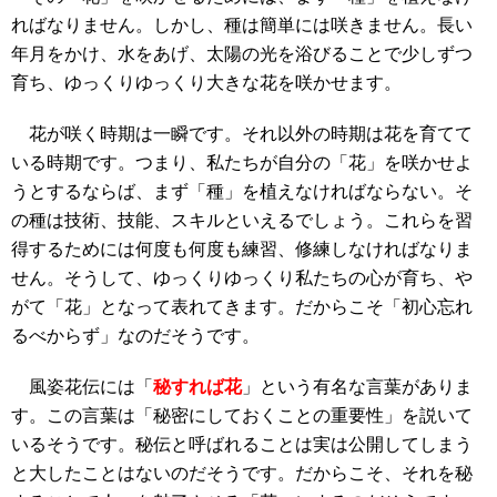
ればなりません。しかし、種は簡単には咲きません。長い
年月をかけ、水をあげ、太陽の光を浴びることで少しずつ
育ち、ゆっくりゆっくり大きな花を咲かせます。
花が咲く時期は一瞬です。それ以外の時期は花を育てて
いる時期です。つまり、私たちが自分の「花」を咲かせよ
うとするならば、まず「種」を植えなければならない。そ
の種は技術、技能、スキルといえるでしょう。これらを習
得するためには何度も何度も練習、修練しなければなりま
せん。そうして、ゆっくりゆっくり私たちの心が育ち、や
がて「花」となって表れてきます。だからこそ「初心忘れ
るべからず」なのだそうです。
風姿花伝には「
秘すれば花
」という有名な言葉がありま
す。この言葉は「秘密にしておくことの重要性」を説いて
いるそうです。秘伝と呼ばれることは実は公開してしまう
と大したことはないのだそうです。だからこそ、それを秘