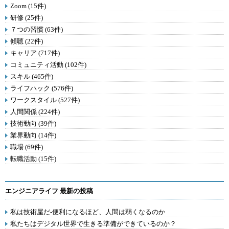
Zoom (15件)
研修 (25件)
７つの習慣 (63件)
傾聴 (22件)
キャリア (717件)
コミュニティ活動 (102件)
スキル (465件)
ライフハック (576件)
ワークスタイル (527件)
人間関係 (224件)
技術動向 (39件)
業界動向 (14件)
職場 (69件)
転職活動 (15件)
エンジニアライフ 最新の投稿
私は技術屋だ-便利になるほど、人間は弱くなるのか
私たちはデジタル世界で生きる準備ができているのか？