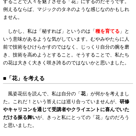
することで人々を魅了させる「花」にするのだそうです。
例えるならば、マジックのタネのような感じなのかもしれ
ません。
しかし、私は「秘すれば」というのは「
種を育てる
」と
いう意味があるような気がしています。むやみやたらに人
前で技術をひけらかすのではなく、じっくり自分の腕を磨
き、技術を高めようとすること。そうすることで、私たち
の花は大きく大きく咲き誇るのではないかと思いました。
■「花」を考える
風姿花伝を読んで、私は自分の「
花
」が何かを考えまし
た。これだ！という答えには巡り合っていませんが、
研修
やキャリコンを通じて受講者やクライエントに喜んでいた
だける振る舞い
が、きっと私にとっての「花」なのだろう
と思いました。