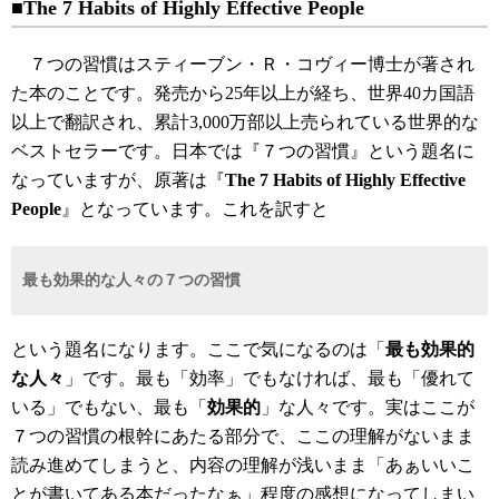
■The 7 Habits of Highly Effective People
７つの習慣はスティーブン・Ｒ・コヴィー博士が著され
た本のことです。発売から25年以上が経ち、世界40カ国語
以上で翻訳され、累計3,000万部以上売られている世界的な
ベストセラーです。日本では『７つの習慣』という題名に
なっていますが、原著は『
The 7 Habits of Highly Effective
People
』となっています。これを訳すと
最も効果的な人々の７つの習慣
という題名になります。ここで気になるのは「
最も効果的
な人々
」です。最も「効率」でもなければ、最も「優れて
いる」でもない、最も「
効果的
」な人々です。実はここが
７つの習慣の根幹にあたる部分で、ここの理解がないまま
読み進めてしまうと、内容の理解が浅いまま「あぁいいこ
とが書いてある本だったなぁ」程度の感想になってしまい