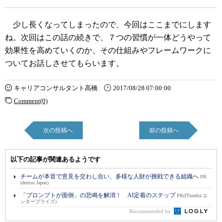
少し長くなってしまったので、今回はここまでにします
ね。次回はこの話の続きで、７つの習慣が一体どうやって
効果性を高めていくのか、その仕組みやフレームワークに
ついてお話しさせてもらいます。
キャリアコンサルタント高橋
2017/08/28 07:00:00
Comment(0)
次の投稿へ
前の投稿へ
以下の記事が関連あるようです
チームが本音で意見を交わし合い、多様な人財が挑戦できる組織へ
PR
(dentsu Japan)
「プロンプトが面倒」の悲鳴を解消！ AI定着のステップ
PR(ITmedia エ
ンタープライズ)
Recommended by