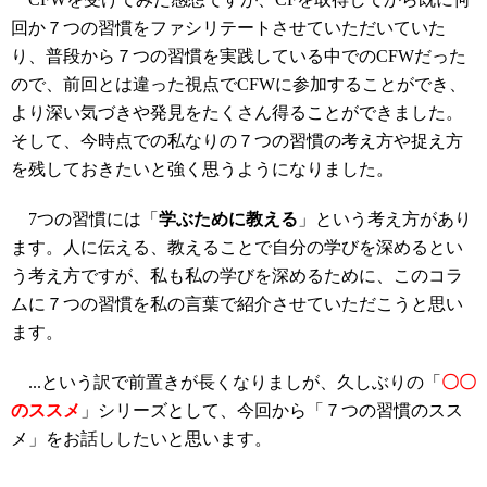
回か７つの習慣をファシリテートさせていただいていた
り、普段から７つの習慣を実践している中でのCFWだった
ので、前回とは違った視点でCFWに参加することができ、
より深い気づきや発見をたくさん得ることができました。
そして、今時点での私なりの７つの習慣の考え方や捉え方
を残しておきたいと強く思うようになりました。
7つの習慣には「
学ぶために教える
」という考え方があり
ます。人に伝える、教えることで自分の学びを深めるとい
う考え方ですが、私も私の学びを深めるために、このコラ
ムに７つの習慣を私の言葉で紹介させていただこうと思い
ます。
...という訳で前置きが長くなりましが、久しぶりの「
〇〇
のススメ
」シリーズとして、今回から「７つの習慣のスス
メ」をお話ししたいと思います。