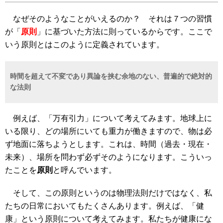
なぜそのようなことがいえるのか？ それは７つの習慣
が「
原則
」に基づいた方法に則っているからです。ここで
いう原則とはこのように定義されています。
時間を超えて不変であり異論を挟む余地のない、普遍的で絶対的
な法則
例えば、「万有引力」について考えてみます。地球上に
いる限り、どの場所にいても重力が働きますので、物は必
ず地面に落ちようとします。これは、時間（過去・現在・
未来）、場所を問わず必ずそのようになります。こういっ
たことを
原則
と呼んでいます。
そして、この原則というのは物理法則だけではなく、私
たちの日常においてもたくさんあります。例えば、「健
康」という原則について考えてみます。私たちが健康にな