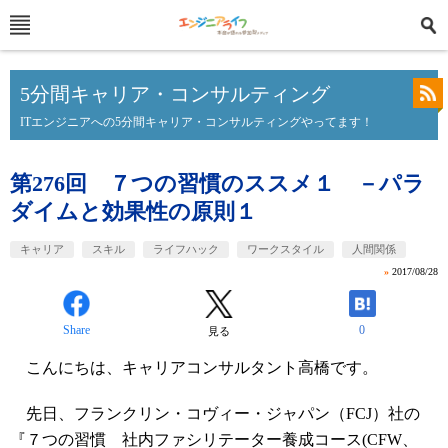
5分間キャリア・コンサルティング
ITエンジニアへの5分間キャリア・コンサルティングやってます！
第276回 ７つの習慣のススメ１ －パラ
ダイムと効果性の原則１
キャリア
スキル
ライフハック
ワークスタイル
人間関係
»
2017/08/28
Share
0
見る
こんにちは、キャリアコンサルタント高橋です。
先日、フランクリン・コヴィー・ジャパン（FCJ）社の
『７つの習慣 社内ファシリテーター養成コース(CFW、