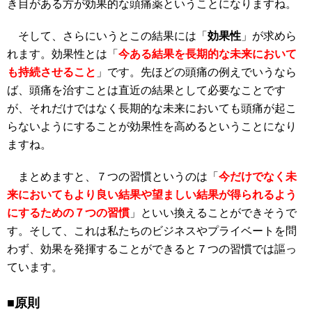
き目がある方が効果的な頭痛薬ということになりますね。
そして、さらにいうとこの結果には「
効果性
」が求めら
れます。効果性とは「
今ある結果を長期的な未来において
も持続させること
」です。先ほどの頭痛の例えでいうなら
ば、頭痛を治すことは直近の結果として必要なことです
が、それだけではなく長期的な未来においても頭痛が起こ
らないようにすることが効果性を高めるということになり
ますね。
まとめますと、７つの習慣というのは「
今だけでなく未
来においてもより良い結果や望ましい結果が得られるよう
にするための７つの習慣
」といい換えることができそうで
す。そして、これは私たちのビジネスやプライベートを問
わず、効果を発揮することができると７つの習慣では謳っ
ています。
■原則