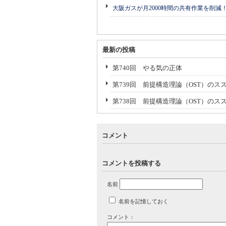
大阪ガスが月2000時間の共有作業を削減
最新の投稿
第740回 やる気の正体
第739回 前提構造理論（OST）のスス
第738回 前提構造理論（OST）のス
コメント
コメントを投稿する
名前
名前を記憶しておく
コメント：