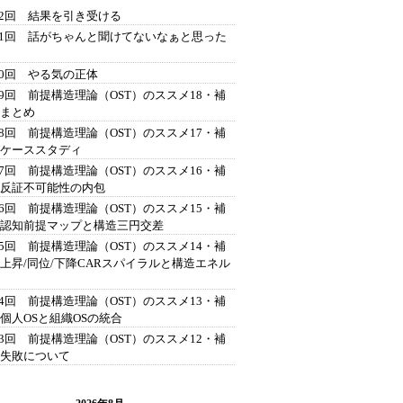
42回 結果を引き受ける
41回 話がちゃんと聞けてないなぁと思った
40回 やる気の正体
39回 前提構造理論（OST）のススメ18・補
 まとめ
38回 前提構造理論（OST）のススメ17・補
 ケーススタディ
37回 前提構造理論（OST）のススメ16・補
 反証不可能性の内包
36回 前提構造理論（OST）のススメ15・補
 認知前提マップと構造三円交差
35回 前提構造理論（OST）のススメ14・補
 上昇/同位/下降CARスパイラルと構造エネル
34回 前提構造理論（OST）のススメ13・補
 個人OSと組織OSの統合
33回 前提構造理論（OST）のススメ12・補
 失敗について