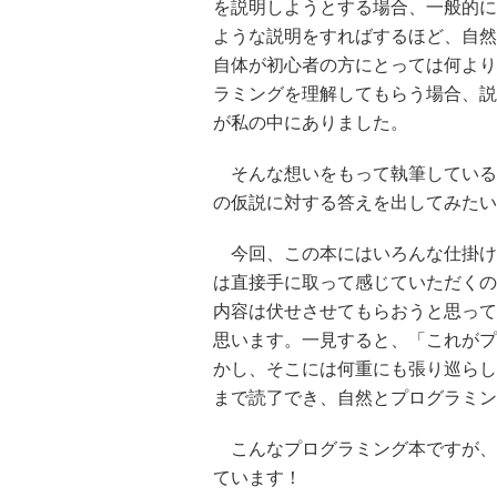
を説明しようとする場合、一般的に
ような説明をすればするほど、自然
自体が初心者の方にとっては何より
ラミングを理解してもらう場合、説
が私の中にありました。
そんな想いをもって執筆している
の仮説に対する答えを出してみたい
今回、この本にはいろんな仕掛け
は直接手に取って感じていただくの
内容は伏せさせてもらおうと思って
思います。一見すると、「これがプ
かし、そこには何重にも張り巡らし
まで読了でき、自然とプログラミン
こんなプログラミング本ですが、
ています！