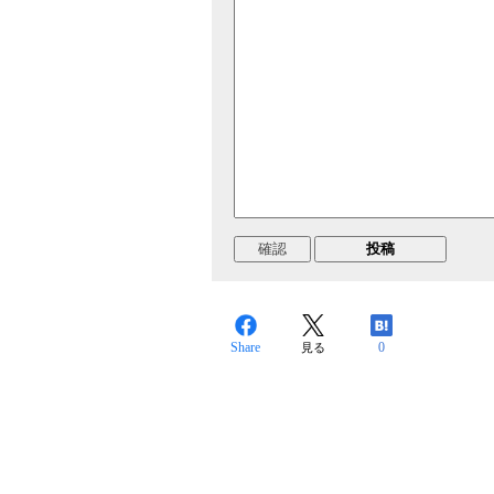
Share
0
見る