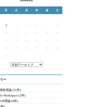
2026年8月
月
火
水
木
金
土
1
3
4
5
6
7
8
10
11
12
13
14
15
17
18
19
20
21
22
24
25
26
27
28
29
31
リー
造理論 (21件)
le WorkSpace (1件)
-OS理論 (4件)
2件)