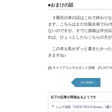
■おまけの話
３冊目の本の話はこれで終わりな
ます。こちらはまだ出版企画でGo
ないのですが、すでに原稿は半分以
れは、ひょっとしたらこちらの方が
この本も私がずっと書きたかった
きますね♪
キャリアコンサルタント高橋
2017/0
次の投稿へ
以下の記事が関連あるようです
シェア別荘「COCO VILLA Owners」3選
P