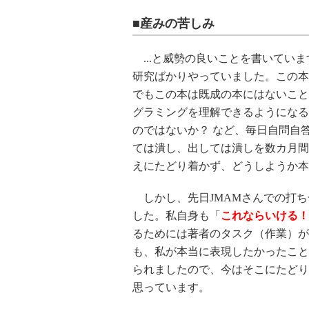
■産みの苦しみ
...と威勢の良いことを書いてい
研究ばかりやっていました。この本
でもこの本は既成の本にはないこと
グラミングを理解できるようになる
のではないか？ など、毎日自問自
ては潰し、出しては潰しを数カ月間
えにたどり着かず、どうしようか本
しかし、先日JMAMさんでの打ち
した。私自身も「
これならいける！
るためには著者のタスク（作業）が
も、私が本当に表現したかったこと
られましたので、今はそこにたどり
思っています。