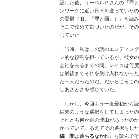
認した後、リーベルＧさんの『罪と
ンワークに近い日々を送っていたの
の憂鬱（旧、『罪と罰』）』を読み
そこで改めて気づいたのだが、その
じていた。
当時、私はこの話のエンディング
ン的な役割を担っているが、彼女の
会社を去るまでの間、レイコは何度
は最後までそれを受け入れなかった
た一人だったのだ。だからこそこの
しあざとさを感じていた。
しかし、今回もう一度最初から読
結末のような選択をしてしまったの
それとも何か別の理由があったのか
かっていて、あえてその選択をした
編 闇よ落ちるなかれ
』を読んでそ