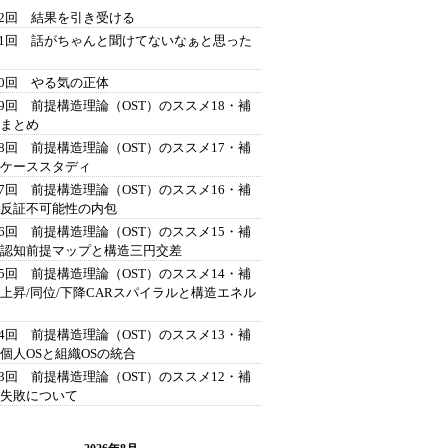
42回 結果を引き受ける
41回 話がちゃんと聞けてないなぁと思った
40回 やる気の正体
39回 前提構造理論（OST）のススメ18・補
 まとめ
38回 前提構造理論（OST）のススメ17・補
 ケーススタディ
37回 前提構造理論（OST）のススメ16・補
 反証不可能性の内包
36回 前提構造理論（OST）のススメ15・補
 認知前提マップと構造三円交差
35回 前提構造理論（OST）のススメ14・補
 上昇/同位/下降CARスパイラルと構造エネル
34回 前提構造理論（OST）のススメ13・補
 個人OSと組織OSの統合
33回 前提構造理論（OST）のススメ12・補
 失敗について