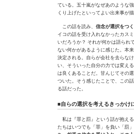
ている。五十嵐がなぜあのような強
くり上げたといってよい出来事が描
この話を読み、
信念が選択をつく
イコの話を受け入れなかったカスミ
いだろうか？ それが何かは語られ
ない何かがあるように感じた。本来
決定される。自らが会社を去らなけ
い、そういった自分の力では変える
は良くあることだ。甘んじてその選
ついた。そう感じたことで、この話
る話だった。
■自らの選択を考えるきっかけ
私は『罪と罰』という話が抱える
たちはいつでも「罪」を負い「罰」