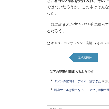
ち、相手の信念を受け入れ、その上
ではないだろうか。この本はそんな
った。
既に読まれた方もぜひ手に取って
とだろう。
キャリアコンサルタント高橋
2017/0
次の投稿へ
以下の記事が関連あるようです
デノンの空間オーディオ、凄すぎた
PR(デ
既存ツールは捨てない！ アプリ連携で