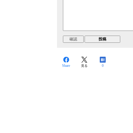
Share
0
見る