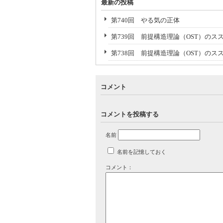
最新の投稿
第740回 やる気の正体
第739回 前提構造理論（OST）のスス
第738回 前提構造理論（OST）のス
コメント
コメントを投稿する
名前
名前を記憶しておく
コメント：