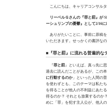
こんにちは、キャリアコンサルタ
リーベルＧさんの『罪と罰』が 
ーシュリンプの憂鬱』として2/16
ありがたいことに、事前に原稿を
いただきます。せっかくの書評なの
■『罪と罰』に流れる普遍的な
『
罪と罰
』といえば、真っ先に思
過去に読んだことがあるが、この本
に行動するのか
」といった人間の普
を使わずとも、このテーマは私たち
を得ることが他人の不利益にあたる
得るのか？ それとも放棄するのか
めに「罪」を犯す主人公が、他人の