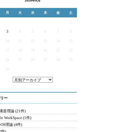
2026年8月
月
火
水
木
金
土
1
3
4
5
6
7
8
10
11
12
13
14
15
17
18
19
20
21
22
24
25
26
27
28
29
31
リー
造理論 (21件)
le WorkSpace (1件)
-OS理論 (4件)
2件)