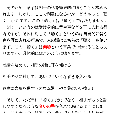
そのため、まずは相手の話を徹底的に聴くことが求めら
れます。しかし、ここで問題になるのが、どうやって「聴
く」か？ です。この「聴く」は「聞く」ではありません。
「聞く」というのは受け身的に音や声などを耳に入れる行
為ですが、それに対して
「聴く」というのは自発的に音や
声を耳に入れる行為で、人の話はこちらの「聴く」を使い
ます
。この「聴く」は
傾聴
という言葉でいわれることもあ
りますが、具体的にはこのように聴きます。
感情を込めて、相手の話に耳を傾ける
相手の話に対して、あいづちやうなずきを入れる
適度に言葉を返す（オウム返しや言葉のいい換え）
そして、ただ単に「聴く」だけでなく、相手がもっと話
しやすくなるような
合いの手
を入れてあげるようにしま
す。この合いの手は過去のコラムでもお話ししましたが、