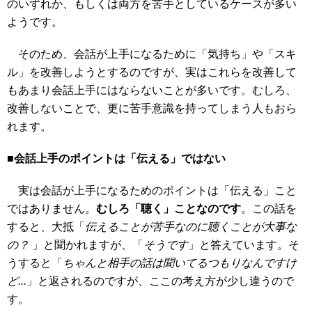
のいずれか、もしくは両方を苦手としているケースが多い
ようです。
そのため、会話が上手になるために「気持ち」や「スキ
ル」を改善しようとするのですが、実はこれらを改善して
もあまり会話上手にはならないことが多いです。むしろ、
改善しないことで、更に苦手意識を持ってしまう人もおら
れます。
■会話上手のポイントは「伝える」ではない
実は会話が上手になるためのポイントは「伝える」こと
ではありません。
むしろ「聴く」ことなのです
。この話を
すると、大抵「
伝えることが苦手なのに聴くことが大事な
の？
」と聞かれますが、「
そうです
」と答えています。そ
うすると「
ちゃんと相手の話は聞いてるつもりなんですけ
ど...
」と返されるのですが、ここの考え方が少し違うので
す。