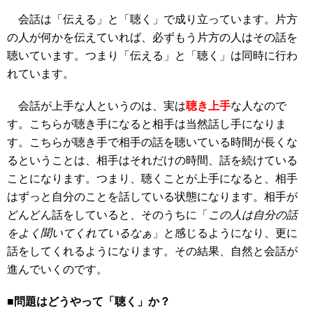
会話は「伝える」と「聴く」で成り立っています。片方
の人が何かを伝えていれば、必ずもう片方の人はその話を
聴いています。つまり「伝える」と「聴く」は同時に行わ
れています。
会話が上手な人というのは、実は
聴き上手
な人なので
す。こちらが聴き手になると相手は当然話し手になりま
す。こちらが聴き手で相手の話を聴いている時間が長くな
るということは、相手はそれだけの時間、話を続けている
ことになります。つまり、聴くことが上手になると、相手
はずっと自分のことを話している状態になります。相手が
どんどん話をしていると、そのうちに「
この人は自分の話
をよく聞いてくれているなぁ
」と感じるようになり、更に
話をしてくれるようになります。その結果、自然と会話が
進んでいくのです。
■問題はどうやって「聴く」か？