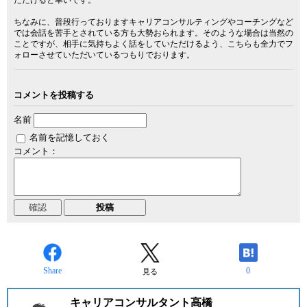
ただけると幸いです。
ちなみに、普段行っておりますキャリアコンサルティングやコーチングなど
では会話を苦手とされている方も大勢おられます。そのような場合は当然の
ことですが、相手に気持ちよく話をしていただけるよう、こちらも全力でフ
ォローさせていただいているつもりでおります。
コメントを投稿する
名前
名前を記憶しておく
コメント：
Share
0
見る
キャリアコンサルタント高橋