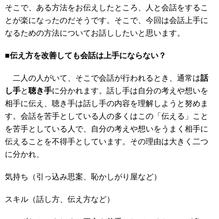
そこで、ある方法をお伝えしたところ、人と会話をするこ
とが楽になったのだそうです。そこで、今回は会話上手に
なるための方法についてお話ししたいと思います。
■伝え方を改善しても会話は上手にならない？
二人の人がいて、そこで会話が行われるとき、通常は
話
し手
と
聴き手
に分かれます。話し手は自分の考えや想いを
相手に伝え、聴き手は話し手の内容を理解しようと努めま
す。会話を苦手としている人の多くはこの「伝える」こと
を苦手としている人で、自分の考えや想いをうまく相手に
伝えることを不得手としています。その理由は大きく二つ
に分かれ、
気持ち（引っ込み思案、恥かしがり屋など）
スキル（話し方、伝え方など）