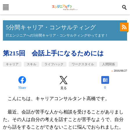
5分間キャリア・コンサルティング
ITエンジニアへの5分間キャリア・コンサルティングやってます！
第215回 会話上手になるためには
キャリア
スキル
ライフハック
ワークスタイル
人間関係
»
2016/06/27
Share
0
見る
こんにちは、キャリアコンサルタント高橋です。
最近、会話が苦手な人から相談を受けることがありまし
た。その人は自分の考えを話すことが苦手なようで、自分
から話をすることができないことに悩んでおられました。