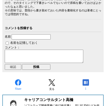
ので、そのタイミングで下書きレベルでもいいので原稿を書いておけばよか
ったなぁと思いました。
その意味では、普段から書き留めておいた内容を書籍化するのは著者にとっ
ては理想的ですね。
コメントを投稿する
名前
名前を記憶しておく
コメント：
Share
1
見る
キャリアコンサルタント高橋
ソフトウェア開発業務に約15年従事し、PG,SE,PMなどを担