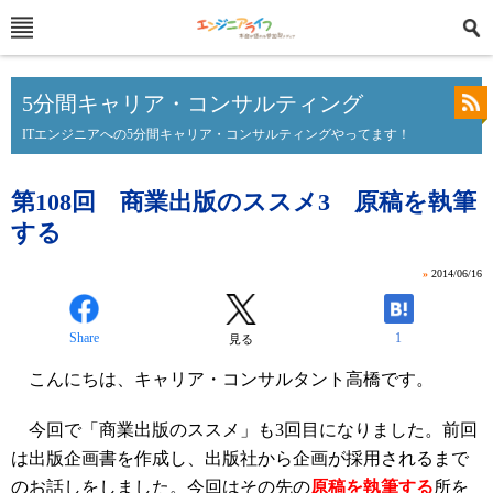
5分間キャリア・コンサルティング
ITエンジニアへの5分間キャリア・コンサルティングやってます！
第108回 商業出版のススメ3 原稿を執筆
する
»
2014/06/16
Share
1
見る
こんにちは、キャリア・コンサルタント高橋です。
今回で「商業出版のススメ」も3回目になりました。前回
は出版企画書を作成し、出版社から企画が採用されるまで
のお話しをしました。今回はその先の
原稿を執筆する
所を