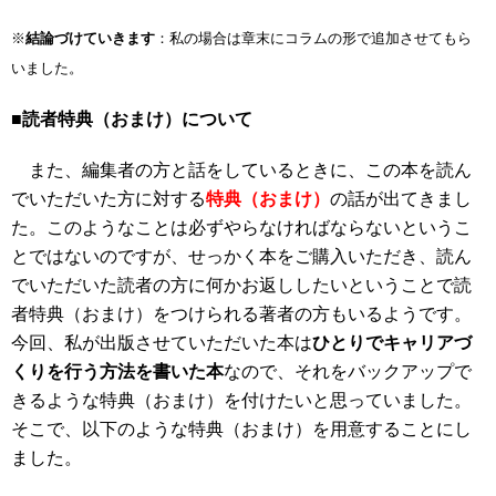
※
結論づけていきます
：私の場合は章末にコラムの形で追加させてもら
いました。
■読者特典（おまけ）について
また、編集者の方と話をしているときに、この本を読ん
でいただいた方に対する
特典（おまけ）
の話が出てきまし
た。このようなことは必ずやらなければならないというこ
とではないのですが、せっかく本をご購入いただき、読ん
でいただいた読者の方に何かお返ししたいということで読
者特典（おまけ）をつけられる著者の方もいるようです。
今回、私が出版させていただいた本は
ひとりでキャリアづ
くりを行う方法を書いた本
なので、それをバックアップで
きるような特典（おまけ）を付けたいと思っていました。
そこで、以下のような特典（おまけ）を用意することにし
ました。