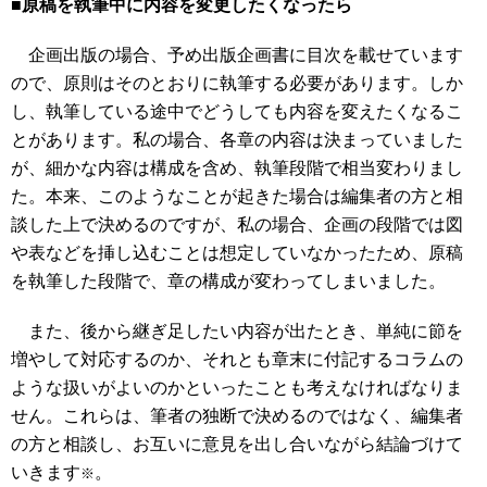
■原稿を執筆中に内容を変更したくなったら
企画出版の場合、予め出版企画書に目次を載せています
ので、原則はそのとおりに執筆する必要があります。しか
し、執筆している途中でどうしても内容を変えたくなるこ
とがあります。私の場合、各章の内容は決まっていました
が、細かな内容は構成を含め、執筆段階で相当変わりまし
た。本来、このようなことが起きた場合は編集者の方と相
談した上で決めるのですが、私の場合、企画の段階では図
や表などを挿し込むことは想定していなかったため、原稿
を執筆した段階で、章の構成が変わってしまいました。
また、後から継ぎ足したい内容が出たとき、単純に節を
増やして対応するのか、それとも章末に付記するコラムの
ような扱いがよいのかといったことも考えなければなりま
せん。これらは、筆者の独断で決めるのではなく、編集者
の方と相談し、お互いに意見を出し合いながら結論づけて
いきます
。
※