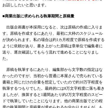
お話ししたいと思います。
■商業出版に求められる執筆期間と原稿量
出版企画書が本採用になると、次は原稿の作成に入りま
す。原稿を作成するにあたり、最初に大枠のスケジュール
が決められます。私の場合は約1カ月程度で原稿を作成する
ように依頼があり、書き上がった原稿は章単位で編集者に
送り、逐次確認してもらう流れで進めることになりまし
た。
原稿を執筆するにあたり、編集部から文字数の指定はな
かったのですが、当初から普通に本屋さんで売られている
書籍と同じだけの分量を想定していたので約10万字程度を
執筆するつもりでした。最終的には8万文字程度に落ち着き
ましたが、換算すると1週間あたり約2万文字程度のスピー
ドで執筆していたことになります。他の商業出版でどの程
度の執筆期間と原稿量が求められるか分かりませんが、も