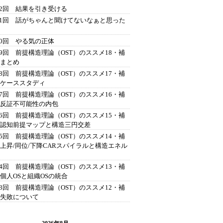
42回 結果を引き受ける
41回 話がちゃんと聞けてないなぁと思った
40回 やる気の正体
39回 前提構造理論（OST）のススメ18・補
 まとめ
38回 前提構造理論（OST）のススメ17・補
 ケーススタディ
37回 前提構造理論（OST）のススメ16・補
 反証不可能性の内包
36回 前提構造理論（OST）のススメ15・補
 認知前提マップと構造三円交差
35回 前提構造理論（OST）のススメ14・補
 上昇/同位/下降CARスパイラルと構造エネル
34回 前提構造理論（OST）のススメ13・補
 個人OSと組織OSの統合
33回 前提構造理論（OST）のススメ12・補
 失敗について