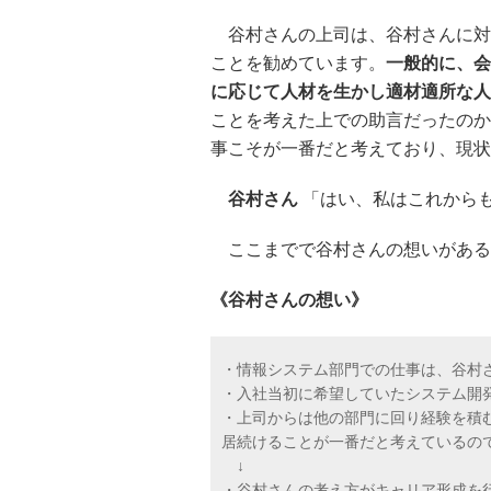
谷村さんの上司は、谷村さんに対
ことを勧めています。
一般的に、会
に応じて人材を生かし適材適所な人
ことを考えた上での助言だったのか
事こそが一番だと考えており、現状
谷村さん
「はい、私はこれから
ここまでで谷村さんの想いがある
《谷村さんの想い》
・情報システム部門での仕事は、谷村
・入社当初に希望していたシステム開
・上司からは他の部門に回り経験を積
居続けることが一番だと考えているの
↓
・谷村さんの考え方がキャリア形成を