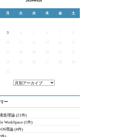
2026年8月
月
火
水
木
金
土
1
3
4
5
6
7
8
10
11
12
13
14
15
17
18
19
20
21
22
24
25
26
27
28
29
31
リー
造理論 (21件)
le WorkSpace (1件)
-OS理論 (4件)
2件)