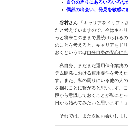
自分の周りにあるいろいろな
偶然の出会い、発見を敏感に
谷村さん
「キャリアをドリフト
だと考えていますので、今はキャリ
っと将来このままで居続けられるの
のことを考えると、キャリアをドリ
おくというのは
自分自身の安心にも
私自身、まだまだ運用保守業務の
テム開発における運用要件を考えた
す。また、私の周りにいる他の人の
を掴むことに繋がると思います。こ
段から意識しておくことが私にとっ
日から始めてみたいと思います！ 
それでは、また次回お会いしまし