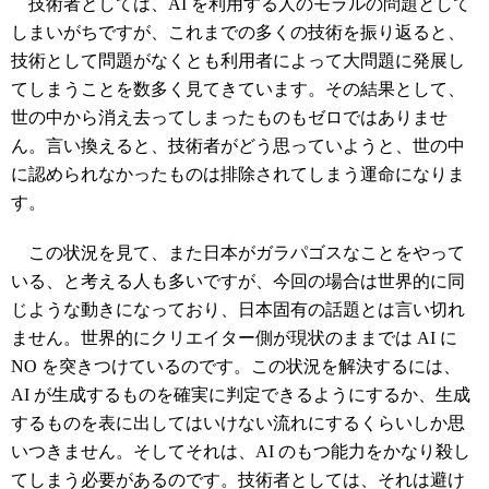
技術者としては、AI を利用する人のモラルの問題として
しまいがちですが、これまでの多くの技術を振り返ると、
技術として問題がなくとも利用者によって大問題に発展し
てしまうことを数多く見てきています。その結果として、
世の中から消え去ってしまったものもゼロではありませ
ん。言い換えると、技術者がどう思っていようと、世の中
に認められなかったものは排除されてしまう運命になりま
す。
この状況を見て、また日本がガラパゴスなことをやって
いる、と考える人も多いですが、今回の場合は世界的に同
じような動きになっており、日本固有の話題とは言い切れ
ません。世界的にクリエイター側が現状のままでは AI に
NO を突きつけているのです。この状況を解決するには、
AI が生成するものを確実に判定できるようにするか、生成
するものを表に出してはいけない流れにするくらいしか思
いつきません。そしてそれは、AI のもつ能力をかなり殺し
てしまう必要があるのです。技術者としては、それは避け