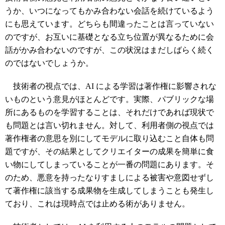
うか、いつになってもかみ合わない会話を続けているよう
にも思えています。どちらも間違ったことは言っていない
のですが、お互いに基礎となる立ち位置が異なるために会
話がかみ合わないのですが、この状況はまだしばらく続く
のではないでしょうか。
技術者の視点では、AI による学習は著作権に影響されな
いものという意見がほとんどです。実際、パブリックな場
所にあるものを学習することは、それだけであれば現状で
も問題とは言い切れません。対して、利用者側の視点では
著作権者の意思を別にしてモデルに取り込むこと自体も問
題ですが、その結果としてクリエイターの成果を簡単に食
い物にしてしまっていることが一番の問題にあります。そ
のため、悪意を持ったなりすましによる被害や意図せずし
て著作権に該当する成果物を生成してしまうことも発生し
ており、これは現時点では止める術がありません。