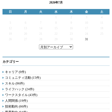
2026年7月
日
月
火
水
木
金
土
1
2
3
4
5
6
7
8
9
10
11
12
13
14
15
16
17
18
19
20
21
22
23
24
25
26
27
28
29
30
31
カテゴリー
キャリア (9件)
コミュニティ活動 (15件)
スキル (96件)
ライフハック (24件)
ワークスタイル (43件)
人間関係 (19件)
技術動向 (66件)