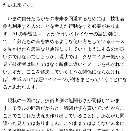
たい未来です。
いまの自分たちがその未来を回避するためには、技術者
側も利用する人のことを考えた行動をする必要がありま
す。AI の学習は～、とかそういうレイヤーの話は別にし
て、自分たちの首を絞めるような使い方をしているケース
を見かけたら忠告なり通報なりしていくようにするのが良
いのではないでしょうか。現状では、クリエイター側から
見て技術者は味方ではなく敵側に近いイメージを抱かれて
いますが、ここを解決していくような関係にならなけれ
ば、生成 AI には悪いイメージが付きまとっていくことにな
ると思われます。
現状の一因には、技術者側の無関心さが関係していま
す。モラルの問題だからと、我関せずを貫いていたからこ
こまでこじれた状況を作り出していることは、あながち間
違った見方ではありません。このままではよくない未来に
なる可能性が高い以上は、技術者側も意識して行動するよ