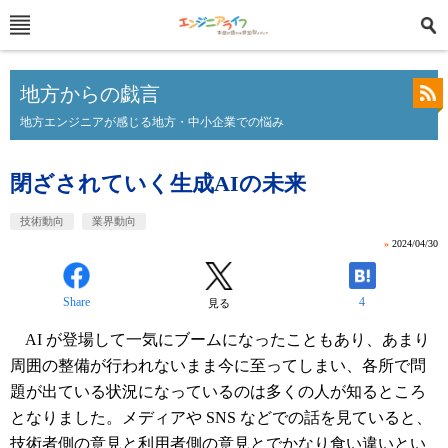
地方からの戯言
地方エンジニアが感じる地方・中小企業での悩み
閉ざされていく生成AIの未来
技術動向
業界動向
»
2024/04/30
Share
4
見る
AI が登場して一気にブームになったこともあり、あまり
周囲の整備が行われないまま今に至ってしまい、各所で問
題が出ている状況になっているのは多くの人が知るところ
となりました。メディアや SNS などでの話を見ていると、
技術者側の意見と利用者側の意見とでかなり食い違いとい