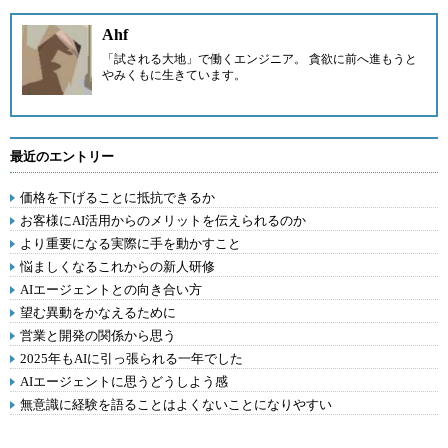
Ahf
「試される大地」で働くエンジニア。 貪欲に前へ進もうと
やみくもに生きています。
最近のエントリー
価格を下げることに抵抗できるか
お客様にAI活用からのメリットを伝えられるのか
より重要になる実際に手を動かすこと
悩ましくなるこれからの新人研修
AIエージェントとの向き合い方
望む異動をかなえるために
営業と開発の関係から思う
2025年もAIに引っ張られる一年でした
AIエージェントに思うどうしよう感
無意識に経験を語ることはよくないことになりやすい